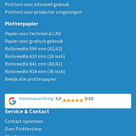
Plotters voor intensief gebruik
Plotters voor productie-omgevingen
Plotterpapier
Papier voor techniek & CAD
Papier voor grafisch gebruik
Rolbreedte 594 mm (A1/A2)
Rolbreedte 610 mm (24 inch)
Rolbreedte 841 mm (A0/A1)
Rolbreedte 914 mm (36 inch)
Bekijk alle plotterpapier
Klantenwaardering:
5,0
(123)
Service & Contact
Contact opnemen
Over Plottershop