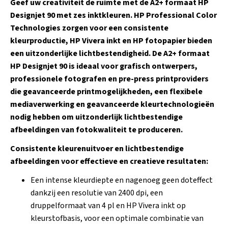
Geef uw creativiteit de ruimte met de A2+ formaat HP
Designjet 90 met zes inktkleuren. HP Professional Color
Technologies zorgen voor een consistente
kleurproductie, HP Vivera inkt en HP fotopapier bieden
een uitzonderlijke lichtbestendigheid. De A2+ formaat
HP Designjet 90 is ideaal voor grafisch ontwerpers,
professionele fotografen en pre-press printproviders
die geavanceerde printmogelijkheden, een flexibele
mediaverwerking en geavanceerde kleurtechnologieën
nodig hebben om uitzonderlijk lichtbestendige
afbeeldingen van fotokwaliteit te produceren.
Consistente kleurenuitvoer en lichtbestendige
afbeeldingen voor effectieve en creatieve resultaten:
Een intense kleurdiepte en nagenoeg geen doteffect
dankzij een resolutie van 2400 dpi, een
druppelformaat van 4 pl en HP Vivera inkt op
kleurstofbasis, voor een optimale combinatie van