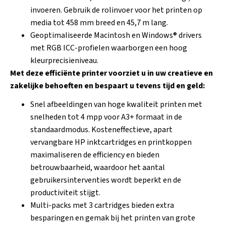
invoeren. Gebruik de rolinvoer voor het printen op
media tot 458 mm breed en 45,7 m lang.
Geoptimaliseerde Macintosh en Windows® drivers
met RGB ICC-profielen waarborgen een hoog
kleurprecisieniveau.
Met deze efficiënte printer voorziet u in uw creatieve en
zakelijke behoeften en bespaart u tevens tijd en geld:
Snel afbeeldingen van hoge kwaliteit printen met
snelheden tot 4 mpp voor A3+ formaat in de
standaardmodus. Kosteneffectieve, apart
vervangbare HP inktcartridges en printkoppen
maximaliseren de efficiency en bieden
betrouwbaarheid, waardoor het aantal
gebruikersinterventies wordt beperkt en de
productiviteit stijgt.
Multi-packs met 3 cartridges bieden extra
besparingen en gemak bij het printen van grote