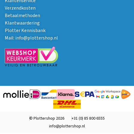
Klantenservice
Verzendkosten
Betaalmethoden
Klantwaardering
Plotter Kennisbank
Mail:
info@plottershop.nl
© Plottershop 2026
+31 (0) 85 800 6555
info@plottershop.nl