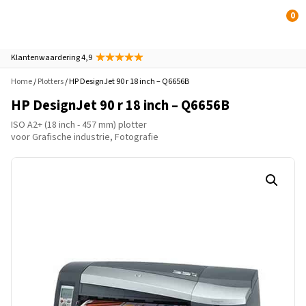
0
Klantenwaardering 4,9
Home
/
Plotters
/ HP DesignJet 90 r 18 inch – Q6656B
HP DesignJet 90 r 18 inch – Q6656B
ISO A2+ (18 inch - 457 mm) plotter
voor Grafische industrie, Fotografie