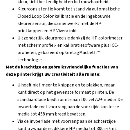
kleur, lichtbestendigheid en betrouwbaarheid.
Kleurconsistentie komt tot stand via automatische
Closed Loop Color kalibratie en de ingebouwde
kleurensensor, die samenwerkt met de HP
printkoppen en HP Vivera inkt.
Uitzonderlijk kleurprecisie dankzij de HP colorimeter
met schermprofiel- en kalibratiesoftware plus ICC-
profielen, gebaseerd op GretagMacbeth™
technologie.
Met de krachtige en gebruiksvriendelijke functies van
deze printer krijgt uw creativiteit alle ruimte:
U hoeft niet meer te knippen en te plakken, maar
kunt direct op het gewenste formaat printen. De
standaardlade biedt ruimte aan 100 vel A2+ media. De
invoerlade met voorrang aan de voorzijde kan losse
media tot 458 mm breed bevatten.
Via de invoerlade met voorrang aan de achterzijde
kunt u zwaardere, dikkere HP media tot 300 gr/m2