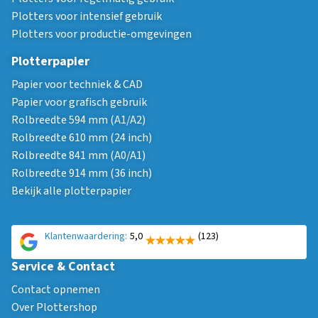
Plotters voor intensief gebruik
Plotters voor productie-omgevingen
Plotterpapier
Papier voor techniek & CAD
Papier voor grafisch gebruik
Rolbreedte 594 mm (A1/A2)
Rolbreedte 610 mm (24 inch)
Rolbreedte 841 mm (A0/A1)
Rolbreedte 914 mm (36 inch)
Bekijk alle plotterpapier
Klantenwaardering:
5,0
(123)
Service & Contact
Contact opnemen
Over Plottershop