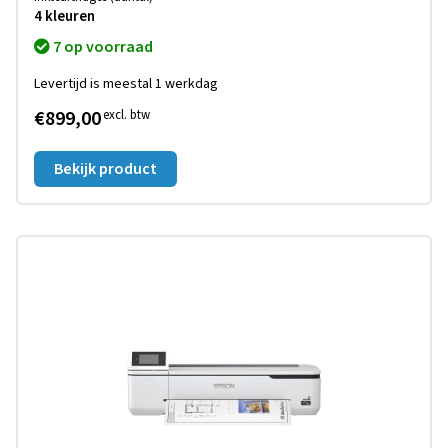
4 kleuren
7 op voorraad
Levertijd is meestal 1 werkdag
€899,00
excl. btw
Bekijk product