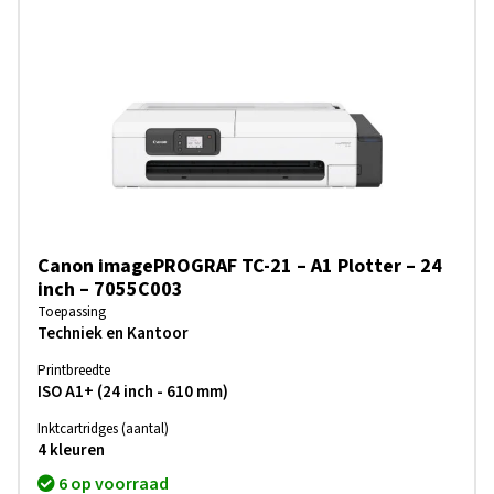
Canon imagePROGRAF TC-21 – A1 Plotter – 24
inch – 7055C003
Toepassing
Techniek en Kantoor
Printbreedte
ISO A1+ (24 inch - 610 mm)
Inktcartridges (aantal)
4 kleuren
6 op voorraad