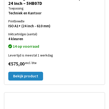
24 inch – 5HB07D
Toepassing
Techniek en Kantoor
Printbreedte
ISO A1+ (24 inch - 610 mm)
Inktcartridges (aantal)
4 kleuren
14 op voorraad
Levertijd is meestal 1 werkdag
€575,00
excl. btw
Bekijk product