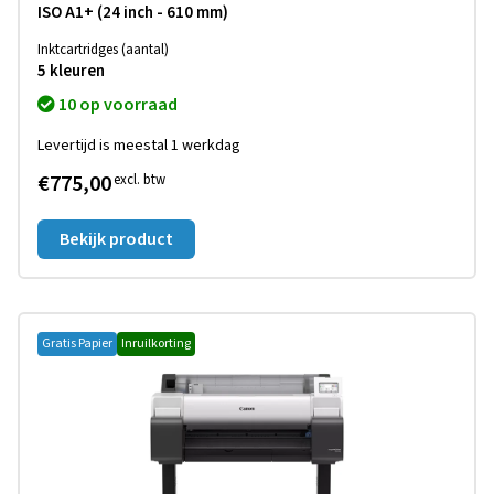
ISO A1+ (24 inch - 610 mm)
Inktcartridges (aantal)
5 kleuren
10 op voorraad
Levertijd is meestal 1 werkdag
€775,00
excl. btw
Bekijk product
Gratis Papier
Inruilkorting