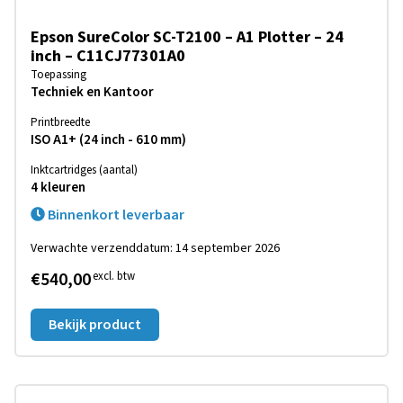
Epson SureColor SC-T2100 – A1 Plotter – 24
inch – C11CJ77301A0
Toepassing
Techniek en Kantoor
Printbreedte
ISO A1+ (24 inch - 610 mm)
Inktcartridges (aantal)
4 kleuren
Binnenkort leverbaar
Verwachte verzenddatum: 14 september 2026
€540,00
excl. btw
Bekijk product