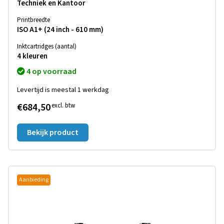
Techniek en Kantoor
Printbreedte
ISO A1+ (24 inch - 610 mm)
Inktcartridges (aantal)
4 kleuren
4 op voorraad
Levertijd is meestal 1 werkdag
€684,50
excl. btw
Bekijk product
Aanbieding