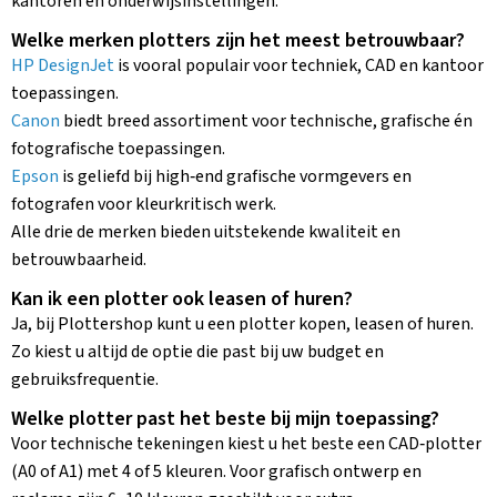
kantoren en onderwijsinstellingen.
Welke merken plotters zijn het meest betrouwbaar?
HP DesignJet
is vooral populair voor techniek, CAD en kantoor
toepassingen.
Canon
biedt breed assortiment voor technische, grafische én
fotografische toepassingen.
Epson
is geliefd bij high‑end grafische vormgevers en
fotografen voor kleurkritisch werk.
Alle drie de merken bieden uitstekende kwaliteit en
betrouwbaarheid.
Kan ik een plotter ook leasen of huren?
Ja, bij Plottershop kunt u een plotter kopen, leasen of huren.
Zo kiest u altijd de optie die past bij uw budget en
gebruiksfrequentie.
Welke plotter past het beste bij mijn toepassing?
Voor technische tekeningen kiest u het beste een CAD‑plotter
(A0 of A1) met 4 of 5 kleuren. Voor grafisch ontwerp en