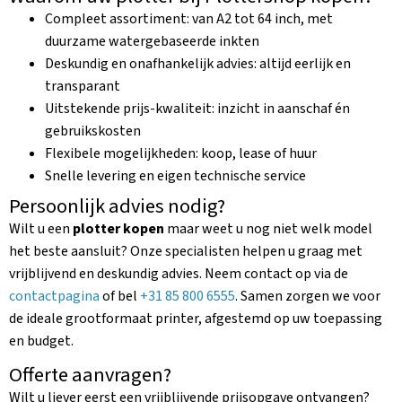
Compleet assortiment: van A2 tot 64 inch, met
duurzame watergebaseerde inkten
Deskundig en onafhankelijk advies: altijd eerlijk en
transparant
Uitstekende prijs-kwaliteit: inzicht in aanschaf én
gebruikskosten
Flexibele mogelijkheden: koop, lease of huur
Snelle levering en eigen technische service
Persoonlijk advies nodig?
Wilt u een
plotter kopen
maar weet u nog niet welk model
het beste aansluit? Onze specialisten helpen u graag met
vrijblijvend en deskundig advies. Neem contact op via de
contactpagina
of bel
+31 85 800 6555
. Samen zorgen we voor
de ideale grootformaat printer, afgestemd op uw toepassing
en budget.
Offerte aanvragen?
Wilt u liever eerst een vrijblijvende prijsopgave ontvangen?