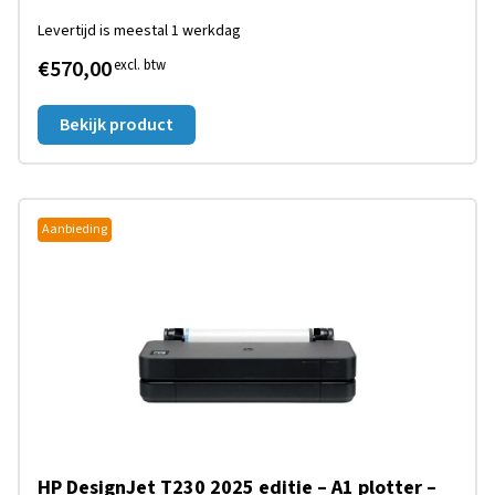
Levertijd is meestal 1 werkdag
€570,00
excl. btw
Bekijk product
Aanbieding
HP DesignJet T230 2025 editie – A1 plotter –