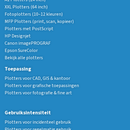
XXL Plotters (64 inch)
Fotoplotters (10–12 kleuren)
MFP Plotters (print, scan, kopieer)
Plotters met PostScript
HP Designjet
Canon imagePROGRAF
Epson SureColor
Bekijk alle plotters
Toepassing
Plotters voor CAD, GIS & kantoor
Plotters voor grafische toepassingen
Plotters voor fotografie & fine art
Gebruiksintensiteit
Plotters voor incidenteel gebruik
Plotters voor regelmatig gebruik