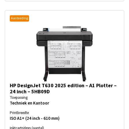
Aanbieding
HP DesignJet T630 2025 edition – A1 Plotter –
24 inch – 5HB09D
Toepassing
Techniek en Kantoor
Printbreedte
ISO A1+ (24 inch - 610 mm)
Inktcartridges (aantal)