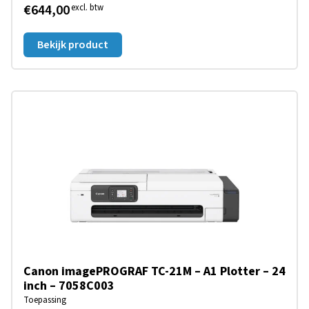
€644,00
excl. btw
Bekijk product
Canon imagePROGRAF TC-21M – A1 Plotter – 24
inch – 7058C003
Toepassing