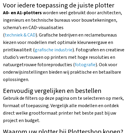
Voor iedere toepassing de juiste plotter
A0- en A1-plotters
worden veel gebruikt door architecten,
ingenieurs en technische bureaus voor bouwtekeningen,
schema’s en CAD-visualisaties
(
techniek & CAD
). Grafische bedrijven en reclamebureaus
kiezen voor modellen met optimale kleurweergave en
printkwaliteit (
grafische industrie
). Fotografen en creatieve
studio’s vertrouwen op printers met hoge resoluties en
natuurgetrouwe fotoreproducties (
fotografie
). Ook voor
onderwijsinstellingen bieden wij praktische en betaalbare
oplossingen.
Eenvoudig vergelijken en bestellen
Gebruik de filters op deze pagina om te selecteren op merk,
formaat of toepassing. Vergelijk alle modellen en ontdek
direct welke grootformaat printer het beste past bij uw
project en budget.
Waarom uw plotter bij Plottershop kopen?