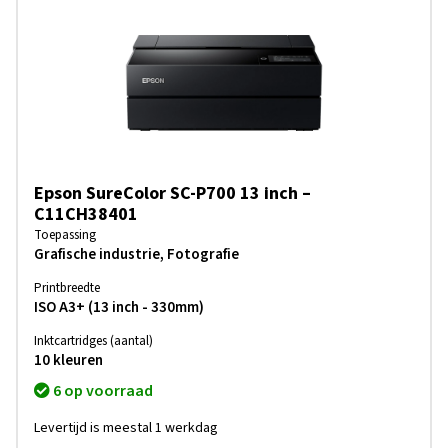
Epson SureColor SC-P700 13 inch –
C11CH38401
Toepassing
Grafische industrie, Fotografie
Printbreedte
ISO A3+ (13 inch - 330mm)
Inktcartridges (aantal)
10 kleuren
6 op voorraad
Levertijd is meestal 1 werkdag