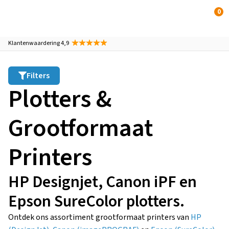
0
Klantenwaardering 4,9
Filters
Plotters &
Grootformaat
Printers
HP Designjet, Canon iPF en
Epson SureColor plotters.
Ontdek ons assortiment grootformaat printers van
HP