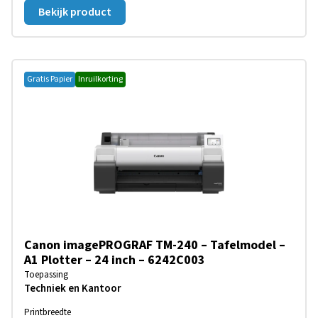
Bekijk product
Gratis Papier
Inruilkorting
Canon imagePROGRAF TM-240 – Tafelmodel –
A1 Plotter – 24 inch – 6242C003
Toepassing
Techniek en Kantoor
Printbreedte