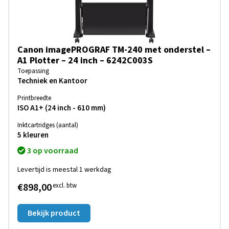
Canon imagePROGRAF TM-240 met onderstel –
A1 Plotter – 24 inch – 6242C003S
Toepassing
Techniek en Kantoor
Printbreedte
ISO A1+ (24 inch - 610 mm)
Inktcartridges (aantal)
5 kleuren
3 op voorraad
Levertijd is meestal 1 werkdag
€898,00
excl. btw
Bekijk product