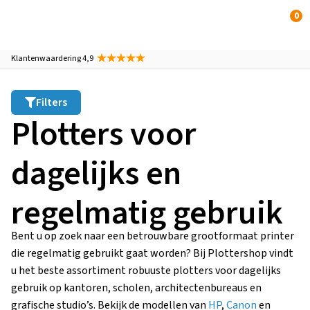
0
Klantenwaardering 4,9
Filters
Plotters voor
dagelijks en
regelmatig gebruik
Bent u op zoek naar een betrouwbare grootformaat printer
die regelmatig gebruikt gaat worden? Bij Plottershop vindt
u het beste assortiment robuuste plotters voor dagelijks
gebruik op kantoren, scholen, architectenbureaus en
grafische studio’s. Bekijk de modellen van
HP
,
Canon
en