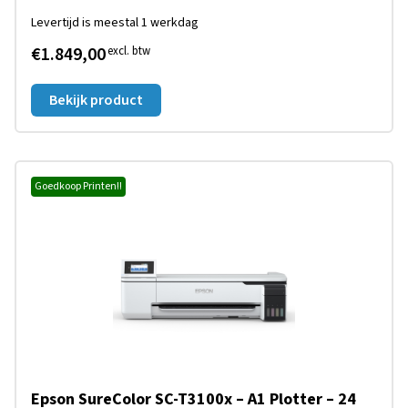
Levertijd is meestal 1 werkdag
€1.849,00
excl. btw
Bekijk product
Goedkoop Printen!!
Epson SureColor SC-T3100x – A1 Plotter – 24