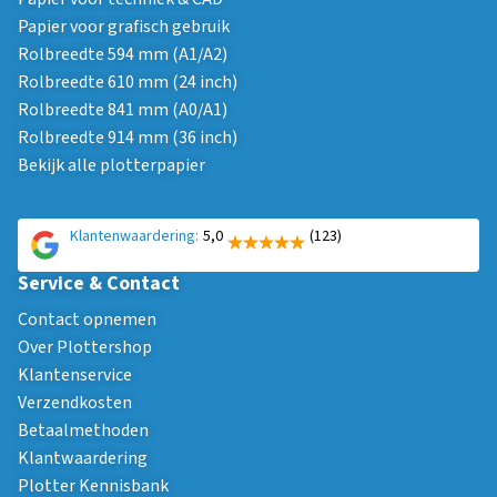
Papier voor grafisch gebruik
Rolbreedte 594 mm (A1/A2)
Rolbreedte 610 mm (24 inch)
Rolbreedte 841 mm (A0/A1)
Rolbreedte 914 mm (36 inch)
Bekijk alle plotterpapier
Klantenwaardering:
5,0
(123)
Service & Contact
Contact opnemen
Over Plottershop
Klantenservice
Verzendkosten
Betaalmethoden
Klantwaardering
Plotter Kennisbank