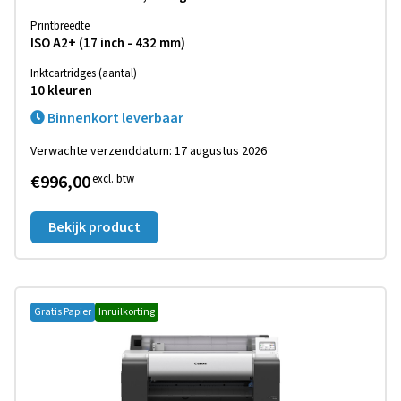
Printbreedte
ISO A2+ (17 inch - 432 mm)
Inktcartridges (aantal)
10 kleuren
Binnenkort leverbaar
Verwachte verzenddatum: 17 augustus 2026
€996,00
excl. btw
Bekijk product
Gratis Papier
Inruilkorting