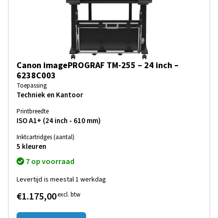
Canon imagePROGRAF TM-255 – 24 inch –
6238C003
Toepassing
Techniek en Kantoor
Printbreedte
ISO A1+ (24 inch - 610 mm)
Inktcartridges (aantal)
5 kleuren
7 op voorraad
Levertijd is meestal 1 werkdag
€1.175,00
excl. btw