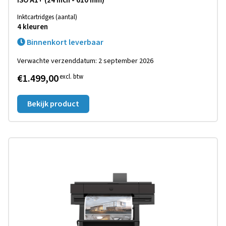
ISO A1+ (24 inch - 610 mm)
Inktcartridges (aantal)
4 kleuren
Binnenkort leverbaar
Verwachte verzenddatum: 2 september 2026
€1.499,00
excl. btw
Bekijk product