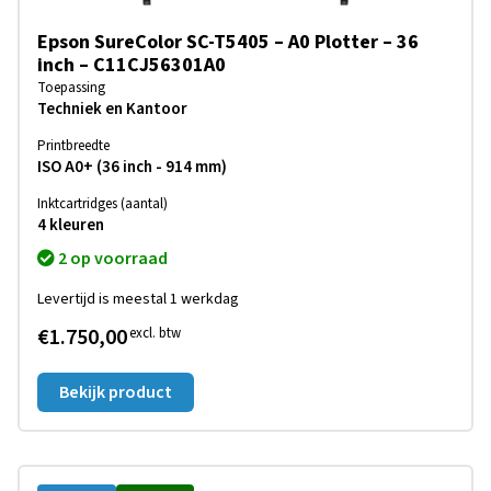
Epson SureColor SC-T5405 – A0 Plotter – 36
inch – C11CJ56301A0
Toepassing
Techniek en Kantoor
Printbreedte
ISO A0+ (36 inch - 914 mm)
Inktcartridges (aantal)
4 kleuren
2 op voorraad
Levertijd is meestal 1 werkdag
€1.750,00
excl. btw
Bekijk product