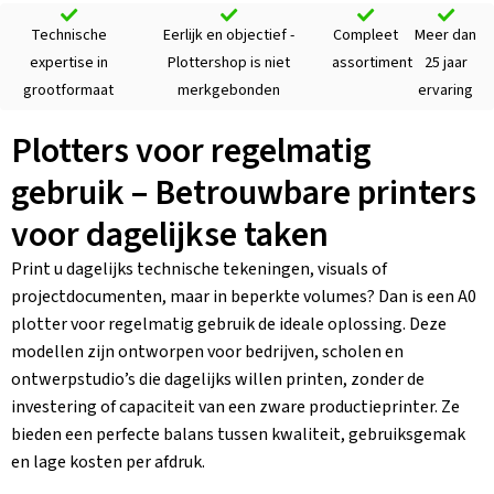
Technische
Eerlijk en objectief -
Compleet
Meer dan
expertise in
Plottershop is niet
assortiment
25 jaar
grootformaat
merkgebonden
ervaring
Plotters voor regelmatig
gebruik – Betrouwbare printers
voor dagelijkse taken
Print u dagelijks technische tekeningen, visuals of
projectdocumenten, maar in beperkte volumes? Dan is een A0
plotter voor regelmatig gebruik de ideale oplossing. Deze
modellen zijn ontworpen voor bedrijven, scholen en
ontwerpstudio’s die dagelijks willen printen, zonder de
investering of capaciteit van een zware productieprinter. Ze
bieden een perfecte balans tussen kwaliteit, gebruiksgemak
en lage kosten per afdruk.