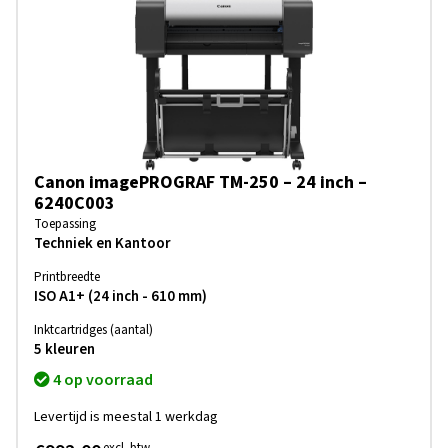
Canon imagePROGRAF TM-250 – 24 inch –
6240C003
Toepassing
Techniek en Kantoor
Printbreedte
ISO A1+ (24 inch - 610 mm)
Inktcartridges (aantal)
5 kleuren
4 op voorraad
Levertijd is meestal 1 werkdag