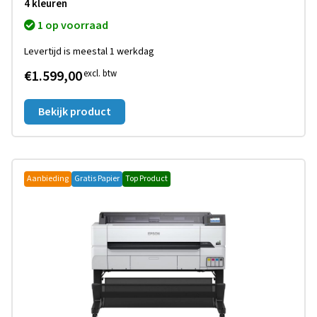
4 kleuren
1 op voorraad
Levertijd is meestal 1 werkdag
€1.599,00
excl. btw
Bekijk product
Aanbieding
Gratis Papier
Top Product