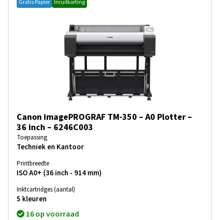
Gratis Papier
Inruilkorting
Canon imagePROGRAF TM-350 – A0 Plotter –
36 inch – 6246C003
Toepassing
Techniek en Kantoor
Printbreedte
ISO A0+ (36 inch - 914 mm)
Inktcartridges (aantal)
5 kleuren
16 op voorraad