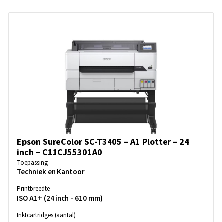
Epson SureColor SC-T3405 – A1 Plotter – 24
inch – C11CJ55301A0
Toepassing
Techniek en Kantoor
Printbreedte
ISO A1+ (24 inch - 610 mm)
Inktcartridges (aantal)