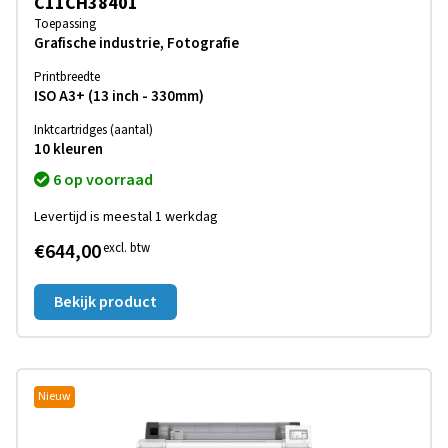
C11CH38401
Toepassing
Grafische industrie, Fotografie
Printbreedte
ISO A3+ (13 inch - 330mm)
Inktcartridges (aantal)
10 kleuren
6 op voorraad
Levertijd is meestal 1 werkdag
€644,00
excl. btw
Bekijk product
Nieuw