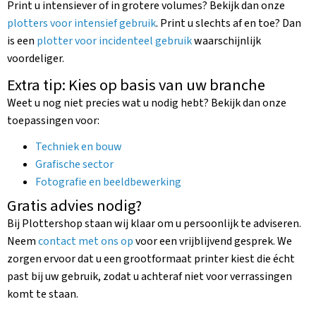
Print u intensiever of in grotere volumes? Bekijk dan onze
plotters voor intensief gebruik
. Print u slechts af en toe? Dan
is een
plotter voor incidenteel gebruik
waarschijnlijk
voordeliger.
Extra tip: Kies op basis van uw branche
Weet u nog niet precies wat u nodig hebt? Bekijk dan onze
toepassingen voor:
Techniek en bouw
Grafische sector
Fotografie en beeldbewerking
Gratis advies nodig?
Bij Plottershop staan wij klaar om u persoonlijk te adviseren.
Neem
contact met ons op
voor een vrijblijvend gesprek. We
zorgen ervoor dat u een grootformaat printer kiest die écht
past bij uw gebruik, zodat u achteraf niet voor verrassingen
komt te staan.