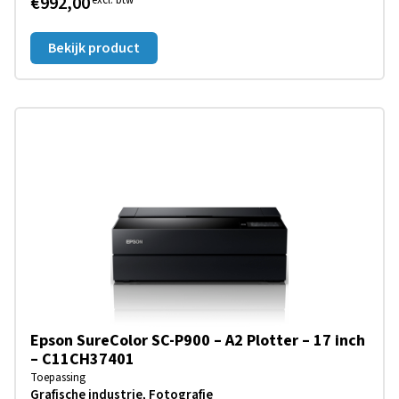
€992,00
excl. btw
Bekijk product
Epson SureColor SC-P900 – A2 Plotter – 17 inch
– C11CH37401
Toepassing
Grafische industrie, Fotografie