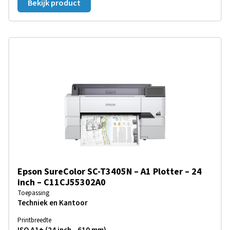
Bekijk product
Epson SureColor SC-T3405N – A1 Plotter – 24
inch – C11CJ55302A0
Toepassing
Techniek en Kantoor
Printbreedte