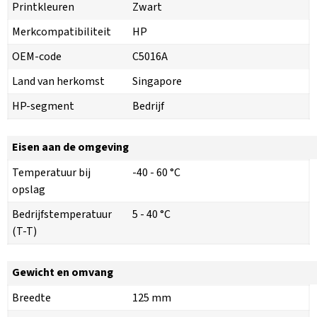
Printkleuren
Zwart
Merkcompatibiliteit
HP
OEM-code
C5016A
Land van herkomst
Singapore
HP-segment
Bedrijf
Eisen aan de omgeving
Temperatuur bij
-40 - 60 °C
opslag
Bedrijfstemperatuur
5 - 40 °C
(T-T)
Gewicht en omvang
Breedte
125 mm