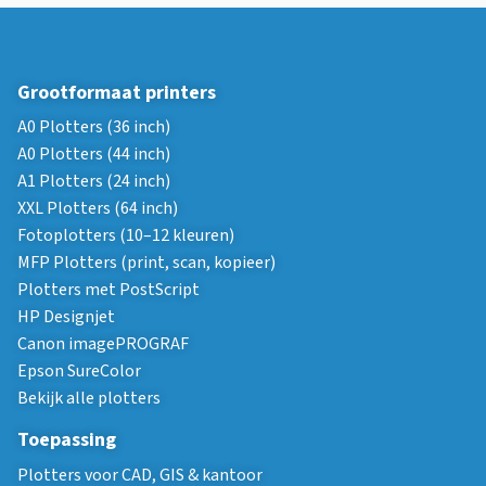
Grootformaat printers
A0 Plotters (36 inch)
A0 Plotters (44 inch)
A1 Plotters (24 inch)
XXL Plotters (64 inch)
Fotoplotters (10–12 kleuren)
MFP Plotters (print, scan, kopieer)
Plotters met PostScript
HP Designjet
Canon imagePROGRAF
Epson SureColor
Bekijk alle plotters
Toepassing
Plotters voor CAD, GIS & kantoor