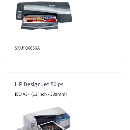
SKU: Q6656A
HP DesignJet 50 ps
ISO A3+ (13 inch - 330mm)