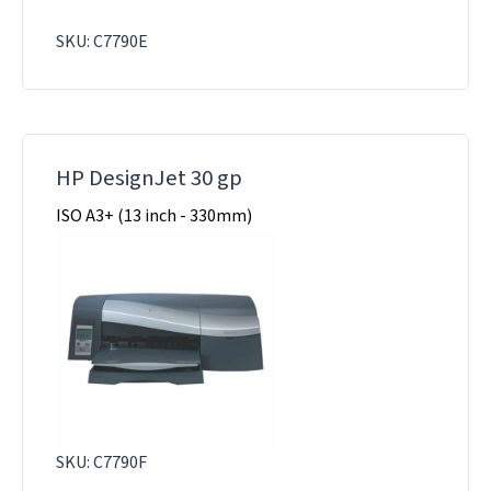
SKU: C7790E
HP DesignJet 30 gp
ISO A3+ (13 inch - 330mm)
SKU: C7790F