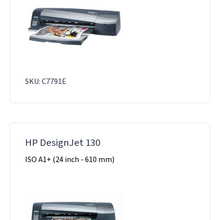
SKU: C7791E
HP DesignJet 130
ISO A1+ (24 inch - 610 mm)