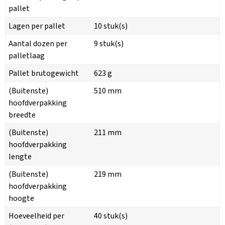
pallet
Lagen per pallet
10 stuk(s)
Aantal dozen per
9 stuk(s)
palletlaag
Pallet brutogewicht
623 g
(Buitenste)
510 mm
hoofdverpakking
breedte
(Buitenste)
211 mm
hoofdverpakking
lengte
(Buitenste)
219 mm
hoofdverpakking
hoogte
Hoeveelheid per
40 stuk(s)