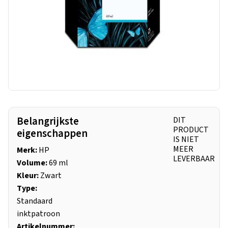
Belangrijkste
DIT
PRODUCT
eigenschappen
IS NIET
MEER
Merk:
HP
LEVERBAAR
Volume:
69 ml
Kleur:
Zwart
Type:
Standaard
inktpatroon
Artikelnummer: