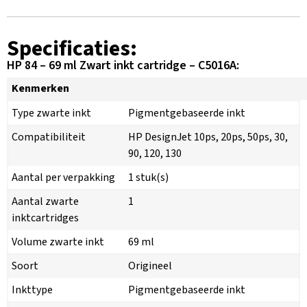
Specificaties:
HP 84 – 69 ml Zwart inkt cartridge – C5016A:
Kenmerken
Type zwarte inkt
Pigmentgebaseerde inkt
Compatibiliteit
HP DesignJet 10ps, 20ps, 50ps, 30,
90, 120, 130
Aantal per verpakking
1 stuk(s)
Aantal zwarte
1
inktcartridges
Volume zwarte inkt
69 ml
Soort
Origineel
Inkttype
Pigmentgebaseerde inkt