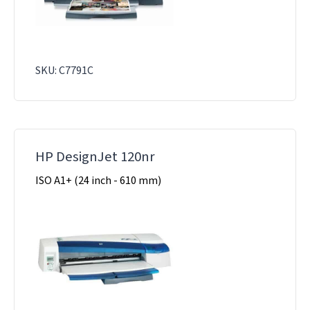
SKU: C7791C
HP DesignJet 120nr
ISO A1+ (24 inch - 610 mm)