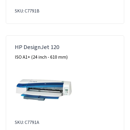
SKU: C7791B
HP DesignJet 120
ISO A1+ (24 inch - 610 mm)
SKU: C7791A