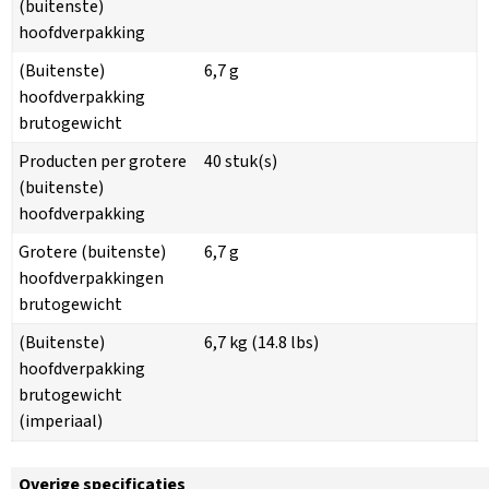
(buitenste)
hoofdverpakking
(Buitenste)
6,7 g
hoofdverpakking
brutogewicht
Producten per grotere
40 stuk(s)
(buitenste)
hoofdverpakking
Grotere (buitenste)
6,7 g
hoofdverpakkingen
brutogewicht
(Buitenste)
6,7 kg (14.8 lbs)
hoofdverpakking
brutogewicht
(imperiaal)
Overige specificaties