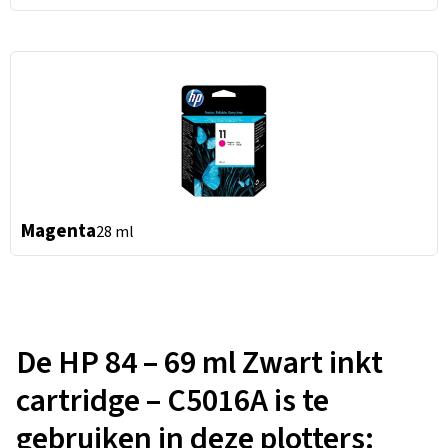
Magenta
28 ml
De HP 84 – 69 ml Zwart inkt
cartridge – C5016A is te
gebruiken in deze plotters: