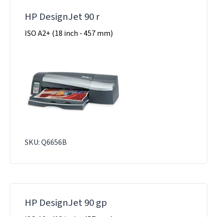
HP DesignJet 90 r
ISO A2+ (18 inch - 457 mm)
SKU: Q6656B
HP DesignJet 90 gp