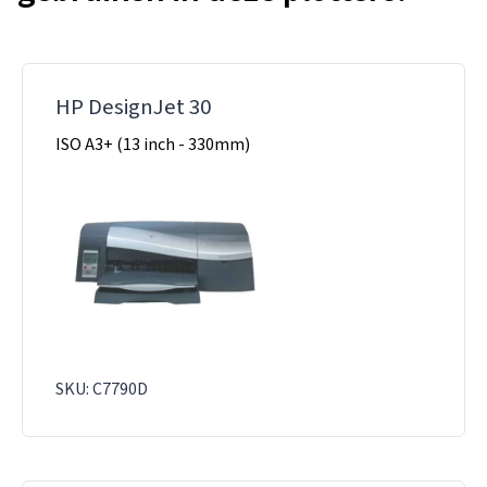
HP DesignJet 30
ISO A3+ (13 inch - 330mm)
SKU: C7790D