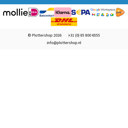
© Plottershop 2026
+31 (0) 85 800 6555
info@plottershop.nl