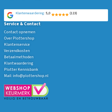
Klantenwaardering:
5,0
(123)
Service & Contact
Contact opnemen
Over Plottershop
Klantenservice
Verzendkosten
Betaalmethoden
Klantwaardering
Plotter Kennisbank
Mail:
info@plottershop.nl