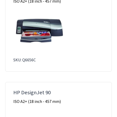
ISO A2+ (18 inch - 457 mm)
SKU: Q6656C
HP DesignJet 90
ISO A2+ (18 inch - 457 mm)