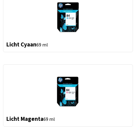
Licht Cyaan
69 ml
Licht Magenta
69 ml