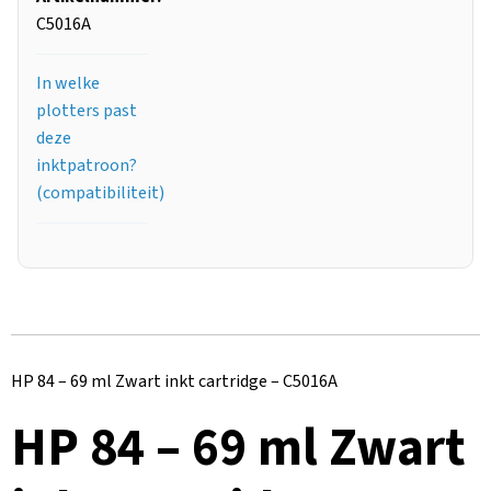
C5016A
In welke
plotters past
deze
inktpatroon?
(compatibiliteit)
HP 84 – 69 ml Zwart inkt cartridge – C5016A
HP 84 – 69 ml Zwart