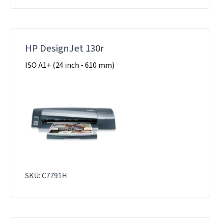
HP DesignJet 130r
ISO A1+ (24 inch - 610 mm)
SKU: C7791H