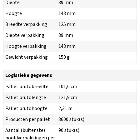
Diepte
39 mm
Hoogte
143 mm
Breedte verpakking
125 mm
Diepte verpakking
39 mm
Hoogte verpakking
143 mm
Gewicht verpakking
150 g
Logistieke gegevens
Pallet brutobreedte
101,6 cm
Pallet brutolengte
121,9 cm
Pallet brutohoogte
2,31 m
Producten per pallet
3600 stuk(s)
Aantal (buitenste)
90 stuk(s)
hoofdverpakkingen per