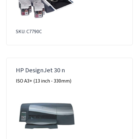
SKU: C7790C
HP DesignJet 30 n
ISO A3+ (13 inch - 330mm)