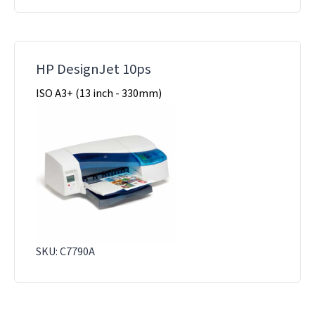
HP DesignJet 10ps
ISO A3+ (13 inch - 330mm)
SKU: C7790A