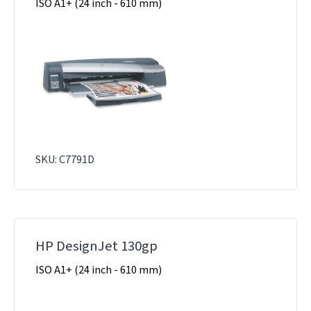
ISO A1+ (24 inch - 610 mm)
SKU: C7791D
HP DesignJet 130gp
ISO A1+ (24 inch - 610 mm)