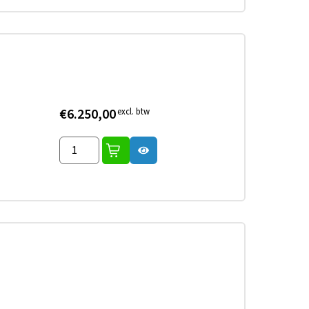
€6.250,00
excl. btw