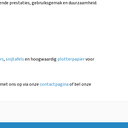
ekende prestaties, gebruiksgemak en duurzaamheid.
rs
,
snijtafels
en hoogwaardig
plotterpapier
voor
 met ons op via onze
contactpagina
of bel onze