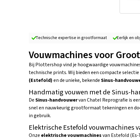
Technische expertise in grootformaat
Eerlijk en o
Vouwmachines voor Grootf
Bij Plottershop vind je hoogwaardige vouwmachine
technische prints. Wij bieden een compacte select
(Estefold)
en de unieke, bekende
Sinus-handvouw
Handmatig vouwen met de Sinus-h
De
Sinus-handvouwer
van Chatel Reprografie is een
snel en nauwkeurig grootformaat tekeningen en doc
in gebruik.
Elektrische Estefold vouwmachines v
Onze
elektrische vouwmachines
van Estefold (Es-