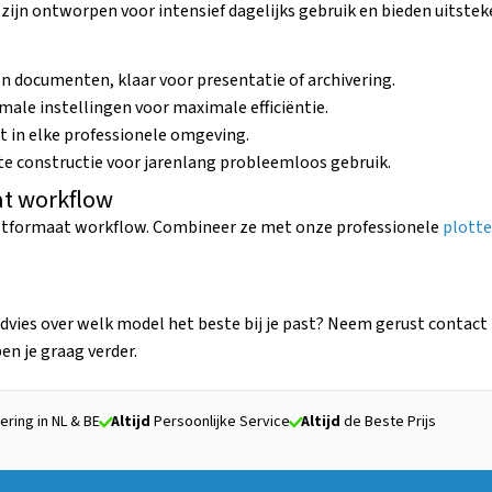
zijn ontworpen voor intensief dagelijks gebruik en bieden uitst
n documenten, klaar voor presentatie of archivering.
male instellingen voor maximale efficiëntie.
 in elke professionele omgeving.
e constructie voor jarenlang probleemloos gebruik.
at workflow
ootformaat workflow. Combineer ze met onze professionele
plotte
dvies over welk model het beste bij je past? Neem gerust contact
n je graag verder.
ering in NL & BE
Altijd
Persoonlijke Service
Altijd
de Beste Prijs