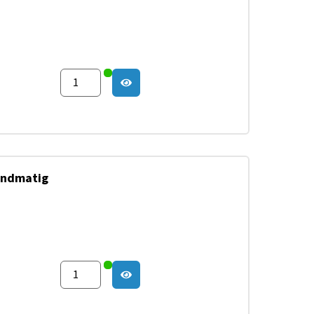
andmatig