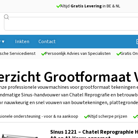
Altijd
Gratis Levering
in BE & NL
 ▾
Inkten
Contact
sche Servicedienst
Persoonlijk Advies van Specialisten
Gratis On
erzicht Grootformaat
nze professionele vouwmachines voor grootformaat tekeningen e
ndmatige Sinus-handvouwer van Chatel Reprografie en betrouwba
oor nauwkeurig en snel vouwen van bouwtekeningen, plattegrond
sionele ondersteuning - voor & na aankoop
Altijd scherpe prijzen
Sinus 1221 – Chatel Reprographie