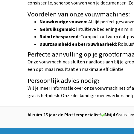
consistente, scherpe vouwen van je documenten. Ze 
Voordelen van onze vouwmachines:
Nauwkeurige vouwen:
Altijd perfect gevouwe
Gebruiksgemak:
Intuïtieve bediening en mini
Ruimtebesparend:
Compact ontwerp dat past
Duurzaamheid en betrouwbaarheid:
Robuust
Perfecte aanvulling op je grootforma
Onze vouwmachines sluiten naadloos aan bij je gr
een optimaal resultaat en maximale efficiëntie.
Persoonlijk advies nodig?
Wil je meer informatie over onze vouwmachines of a
gratis helpdesk. Onze deskundige medewerkers helpe
Al ruim 25 jaar de Plotterspecialist!
Altijd
Gratis Lev