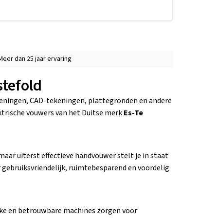
Meer dan 25 jaar ervaring
tefold
eningen, CAD-tekeningen, plattegronden en andere
ktrische vouwers van het Duitse merk
Es-Te
maar uiterst effectieve handvouwer stelt je in staat
gebruiksvriendelijk, ruimtebesparend en voordelig
lijke en betrouwbare machines zorgen voor