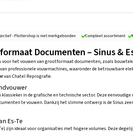
bjectief - Plottershop is niet merkgebonden
Compleet assortiment
ormaat Documenten – Sinus & Es
s voor het vouwen van grootformaat documenten, zoals bouwtek
ie van professionele vouwmachines, waaronder de betrouwbare ele
er
van Chatel Reprografie.
andvouwer
 klassieker in de grafische en technische sector. Deze eenvoudige 
umenten te vouwen. Dankzij het slimme ontwerp is de Sinus zeer 
an Es-Te
Te) zijn ideaal voor organisaties met hogere volumes. Deze dege