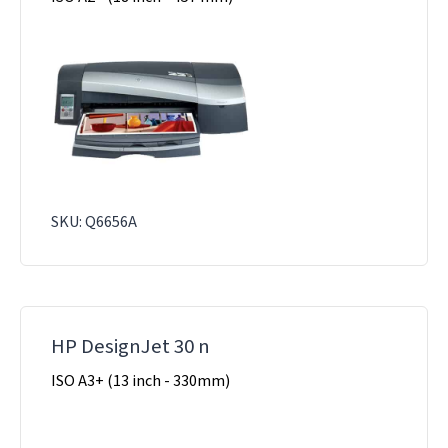
SKU: Q6656A
HP DesignJet 30 n
ISO A3+ (13 inch - 330mm)