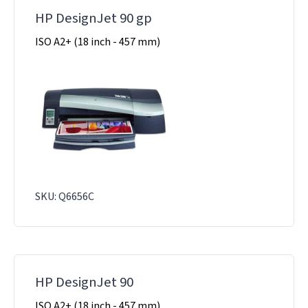
HP DesignJet 90 gp
ISO A2+ (18 inch - 457 mm)
SKU: Q6656C
HP DesignJet 90
ISO A2+ (18 inch - 457 mm)