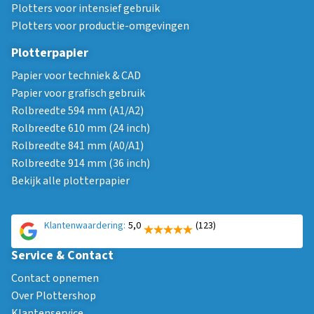
Plotters voor intensief gebruik
Plotters voor productie-omgevingen
Plotterpapier
Papier voor techniek & CAD
Papier voor grafisch gebruik
Rolbreedte 594 mm (A1/A2)
Rolbreedte 610 mm (24 inch)
Rolbreedte 841 mm (A0/A1)
Rolbreedte 914 mm (36 inch)
Bekijk alle plotterpapier
Klantenwaardering:
5,0
(123)
Service & Contact
Contact opnemen
Over Plottershop
Klantenservice