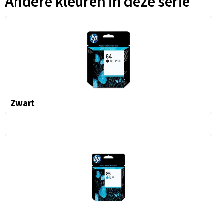
Andere kleuren in deze serie
Zwart