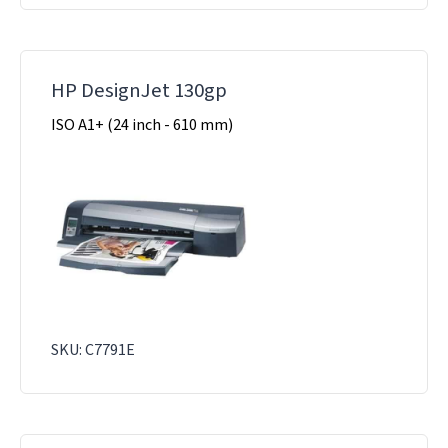
HP DesignJet 130gp
ISO A1+ (24 inch - 610 mm)
SKU: C7791E