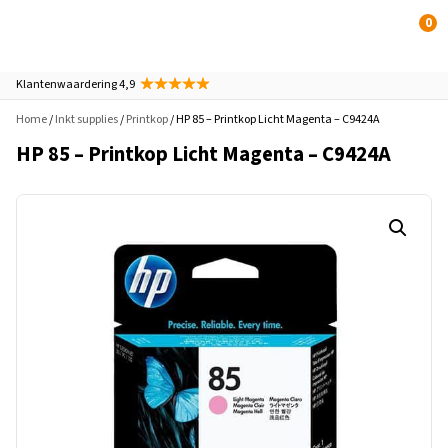
0
Klantenwaardering 4,9
Home
/
Inkt supplies
/
Printkop
/ HP 85 – Printkop Licht Magenta – C9424A
HP 85 – Printkop Licht Magenta – C9424A