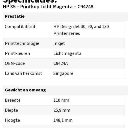
HP 85 – Printkop Licht Magenta – C9424A:
Prestatie
Compatibiliteit
HP DesignJet 30, 90, and 130
Printer series
Printtechnologie
Inkjet
Printkleuren
Lichtmagenta
OEM-code
C9424A
Land van herkomst
Singapore
Gewicht en omvang
Breedte
110 mm
Diepte
25,9 mm
Hoogte
148,1 mm