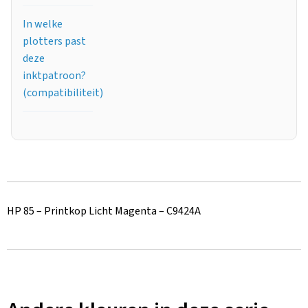
In welke
plotters past
deze
inktpatroon?
(compatibiliteit)
HP 85 – Printkop Licht Magenta – C9424A