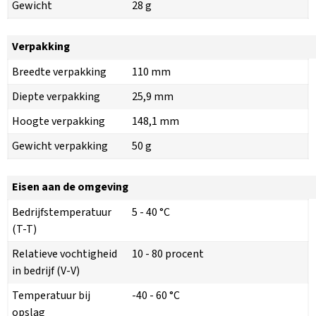
Gewicht
28 g
Verpakking
Breedte verpakking
110 mm
Diepte verpakking
25,9 mm
Hoogte verpakking
148,1 mm
Gewicht verpakking
50 g
Eisen aan de omgeving
Bedrijfstemperatuur
5 - 40 °C
(T-T)
Relatieve vochtigheid
10 - 80 procent
in bedrijf (V-V)
Temperatuur bij
-40 - 60 °C
opslag