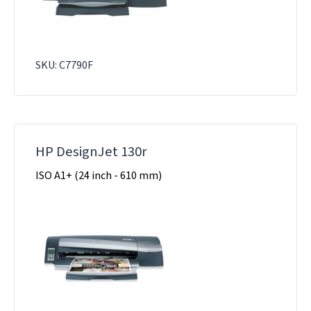
SKU: C7790F
HP DesignJet 130r
ISO A1+ (24 inch - 610 mm)