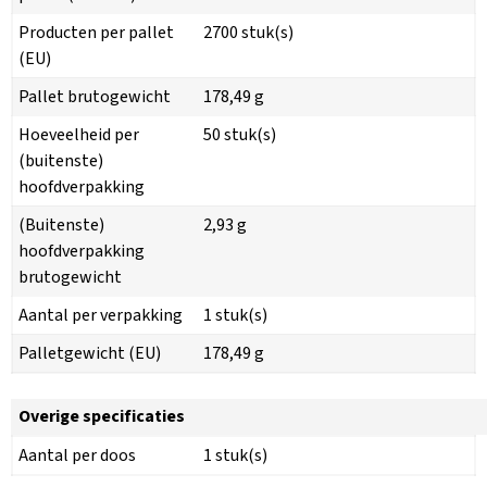
Producten per pallet
2700 stuk(s)
(EU)
Pallet brutogewicht
178,49 g
Hoeveelheid per
50 stuk(s)
(buitenste)
hoofdverpakking
(Buitenste)
2,93 g
hoofdverpakking
brutogewicht
Aantal per verpakking
1 stuk(s)
Palletgewicht (EU)
178,49 g
Overige specificaties
Aantal per doos
1 stuk(s)