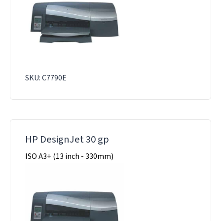
SKU: C7790E
HP DesignJet 30 gp
ISO A3+ (13 inch - 330mm)