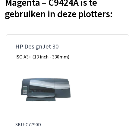
Magenta – C9424A is te
gebruiken in deze plotters:
HP DesignJet 30
ISO A3+ (13 inch - 330mm)
SKU: C7790D