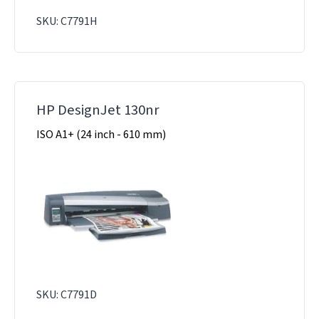
SKU: C7791H
HP DesignJet 130nr
ISO A1+ (24 inch - 610 mm)
SKU: C7791D