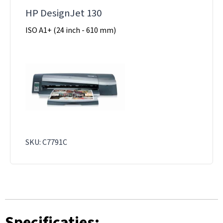
HP DesignJet 130
ISO A1+ (24 inch - 610 mm)
SKU: C7791C
Specificaties: