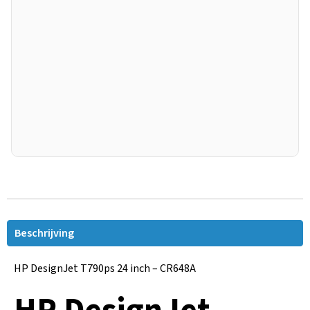
Beschrijving
HP DesignJet T790ps 24 inch – CR648A