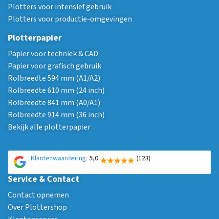
Plotters voor intensief gebruik
Plotters voor productie-omgevingen
Plotterpapier
Papier voor techniek & CAD
Papier voor grafisch gebruik
Rolbreedte 594 mm (A1/A2)
Rolbreedte 610 mm (24 inch)
Rolbreedte 841 mm (A0/A1)
Rolbreedte 914 mm (36 inch)
Bekijk alle plotterpapier
Klantenwaardering:
5,0
(123)
Service & Contact
Contact opnemen
Over Plottershop