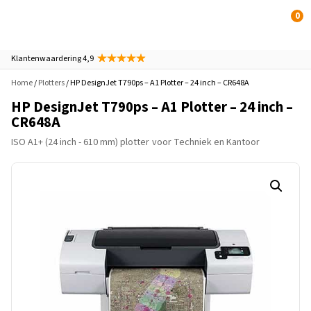
0
Klantenwaardering 4,9
Home
/
Plotters
/ HP DesignJet T790ps – A1 Plotter – 24 inch – CR648A
HP DesignJet T790ps – A1 Plotter – 24 inch –
CR648A
ISO A1+ (24 inch - 610 mm) plotter
voor Techniek en Kantoor