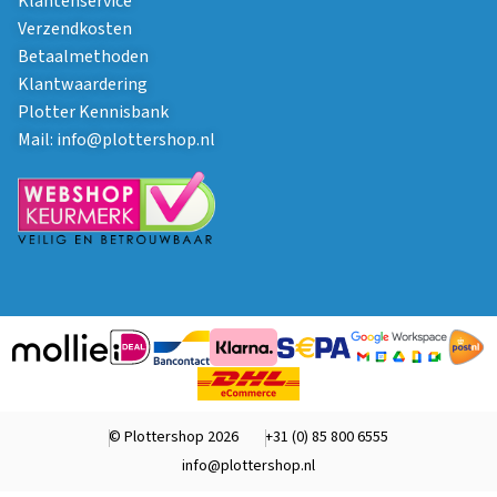
Klantenservice
Verzendkosten
Betaalmethoden
Klantwaardering
Plotter Kennisbank
Mail:
info@plottershop.nl
© Plottershop 2026
+31 (0) 85 800 6555
info@plottershop.nl