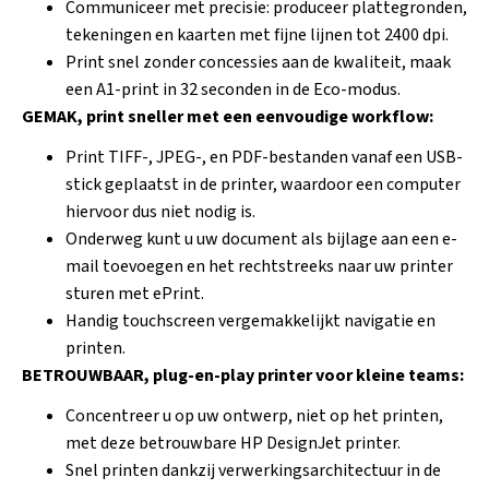
Communiceer met precisie: produceer plattegronden,
tekeningen en kaarten met fijne lijnen tot 2400 dpi.
Print snel zonder concessies aan de kwaliteit, maak
een A1-print in 32 seconden in de Eco-modus.
GEMAK, print sneller met een eenvoudige workflow:
Print TIFF-, JPEG-, en PDF-bestanden vanaf een USB-
stick geplaatst in de printer, waardoor een computer
hiervoor dus niet nodig is.
Onderweg kunt u uw document als bijlage aan een e-
mail toevoegen en het rechtstreeks naar uw printer
sturen met ePrint.
Handig touchscreen vergemakkelijkt navigatie en
printen.
BETROUWBAAR, plug-en-play printer voor kleine teams:
Concentreer u op uw ontwerp, niet op het printen,
met deze betrouwbare HP DesignJet printer.
Snel printen dankzij verwerkingsarchitectuur in de