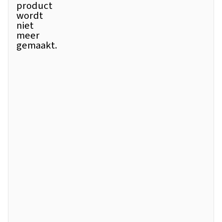
product
wordt
niet
meer
gemaakt.