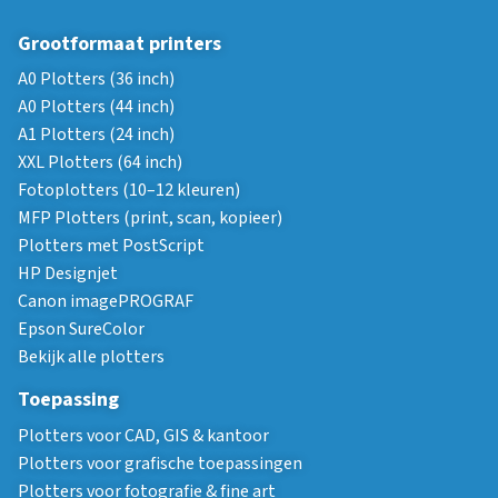
Grootformaat printers
A0 Plotters (36 inch)
A0 Plotters (44 inch)
A1 Plotters (24 inch)
XXL Plotters (64 inch)
Fotoplotters (10–12 kleuren)
MFP Plotters (print, scan, kopieer)
Plotters met PostScript
HP Designjet
Canon imagePROGRAF
Epson SureColor
Bekijk alle plotters
Toepassing
Plotters voor CAD, GIS & kantoor
Plotters voor grafische toepassingen
Plotters voor fotografie & fine art