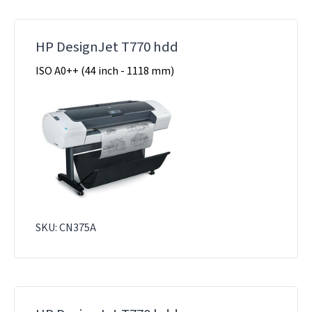
HP DesignJet T770 hdd
ISO A0++ (44 inch - 1118 mm)
SKU: CN375A