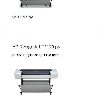
SKU: CM719A
HP DesignJet T1120 ps
ISO A0++ (44 inch - 1118 mm)