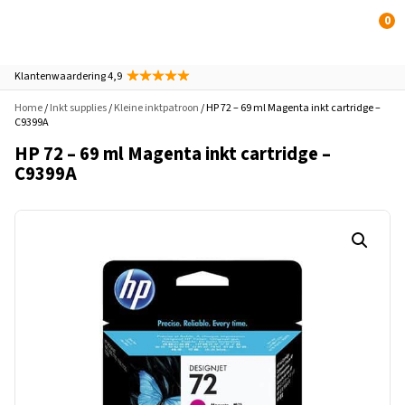
0
Klantenwaardering 4,9
Home
/
Inkt supplies
/
Kleine inktpatroon
/ HP 72 – 69 ml Magenta inkt cartridge –
C9399A
HP 72 – 69 ml Magenta inkt cartridge –
C9399A