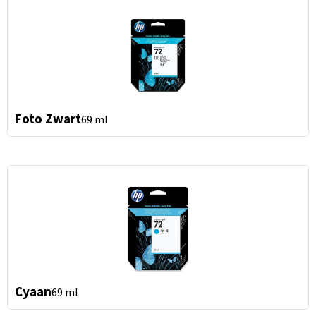
Foto Zwart
69 ml
Cyaan
69 ml