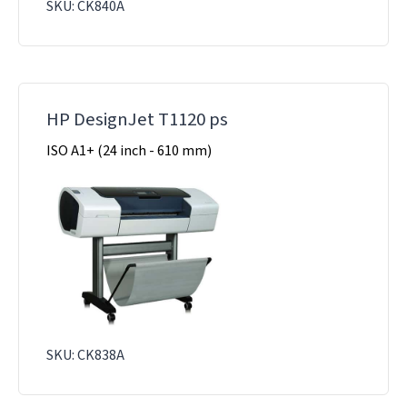
SKU: CK840A
HP DesignJet T1120 ps
ISO A1+ (24 inch - 610 mm)
SKU: CK838A