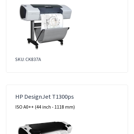
SKU: CK837A
HP DesignJet T1300ps
ISO A0++ (44 inch - 1118 mm)