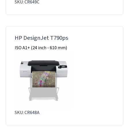
SKU: CR649C
HP DesignJet T790ps
ISO A1+ (24 inch - 610 mm)
SKU: CR648A