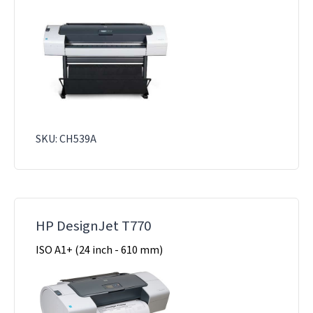
SKU: CH539A
HP DesignJet T770
ISO A1+ (24 inch - 610 mm)