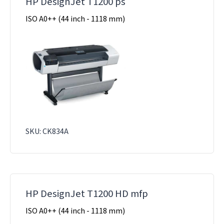
HP DesignJet T1200 ps
ISO A0++ (44 inch - 1118 mm)
SKU: CK834A
HP DesignJet T1200 HD mfp
ISO A0++ (44 inch - 1118 mm)