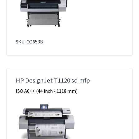
SKU: CQ653B
HP DesignJet T1120 sd mfp
ISO A0++ (44 inch - 1118 mm)