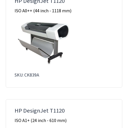
HP DesignJet T1120
ISO A0++ (44 inch - 1118 mm)
SKU: CK839A
HP DesignJet T1120
ISO A1+ (24 inch - 610 mm)