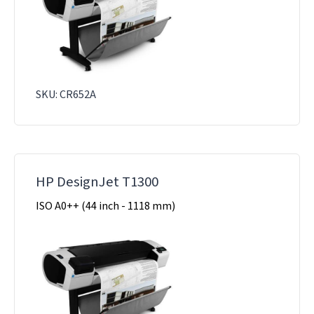
SKU: CR652A
HP DesignJet T1300
ISO A0++ (44 inch - 1118 mm)