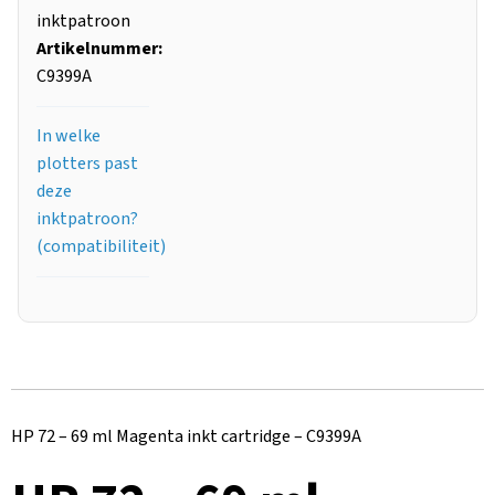
inktpatroon
Artikelnummer:
C9399A
In welke
plotters past
deze
inktpatroon?
(compatibiliteit)
HP 72 – 69 ml Magenta inkt cartridge – C9399A