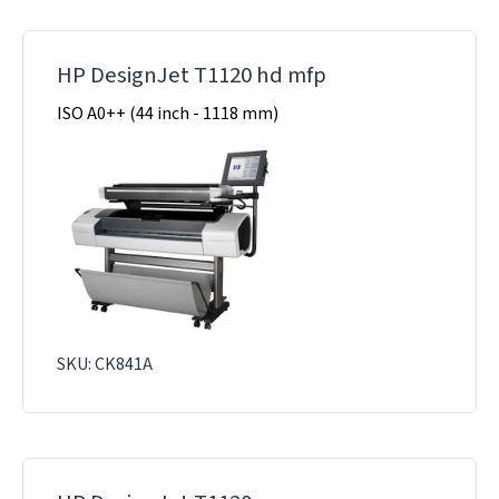
HP DesignJet T1120 hd mfp
ISO A0++ (44 inch - 1118 mm)
SKU: CK841A