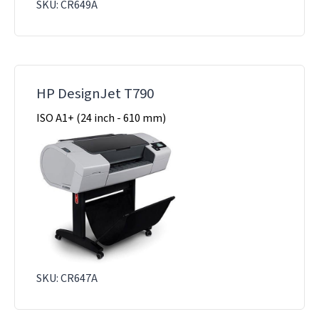
SKU: CR649A
HP DesignJet T790
ISO A1+ (24 inch - 610 mm)
SKU: CR647A