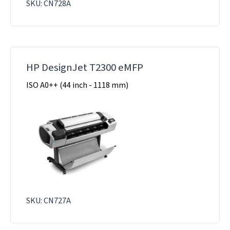
SKU: CN728A
HP DesignJet T2300 eMFP
ISO A0++ (44 inch - 1118 mm)
SKU: CN727A