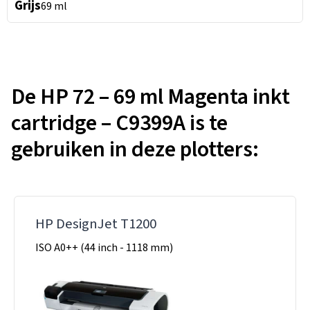
Grijs
69 ml
De HP 72 – 69 ml Magenta inkt
cartridge – C9399A is te
gebruiken in deze plotters:
HP DesignJet T1200
ISO A0++ (44 inch - 1118 mm)