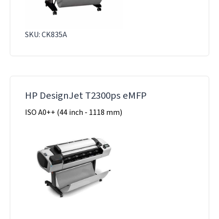
SKU: CK835A
HP DesignJet T2300ps eMFP
ISO A0++ (44 inch - 1118 mm)