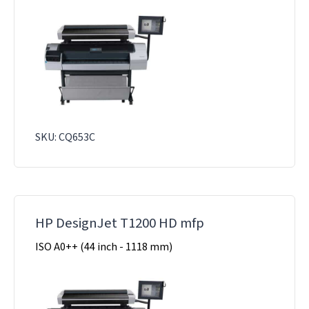
SKU: CQ653C
HP DesignJet T1200 HD mfp
ISO A0++ (44 inch - 1118 mm)