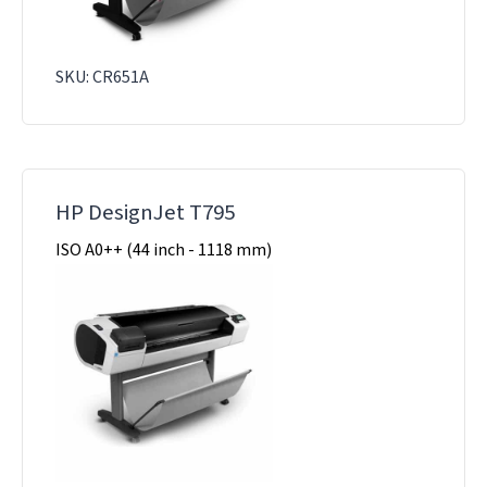
SKU: CR651A
HP DesignJet T795
ISO A0++ (44 inch - 1118 mm)