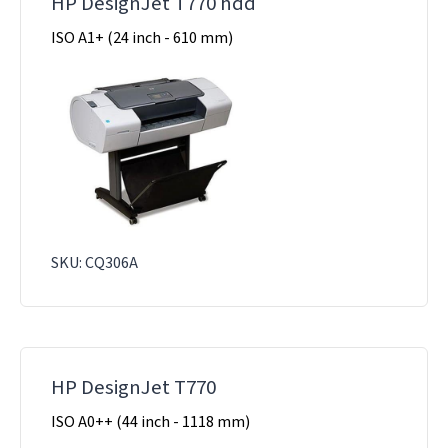
HP DesignJet T770 hdd
ISO A1+ (24 inch - 610 mm)
SKU: CQ306A
HP DesignJet T770
ISO A0++ (44 inch - 1118 mm)