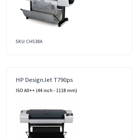
SKU: CH538A
HP DesignJet T790ps
ISO A0++ (44 inch - 1118 mm)