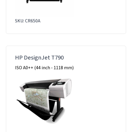
SKU: CR650A
HP DesignJet T790
ISO A0++ (44 inch - 1118 mm)