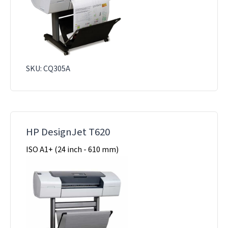
SKU: CQ305A
HP DesignJet T620
ISO A1+ (24 inch - 610 mm)