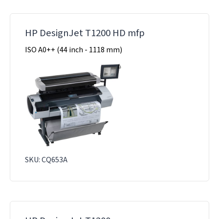
HP DesignJet T1200 HD mfp
ISO A0++ (44 inch - 1118 mm)
SKU: CQ653A