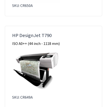
SKU: CR650A
HP DesignJet T790
ISO A0++ (44 inch - 1118 mm)
SKU: CR649A