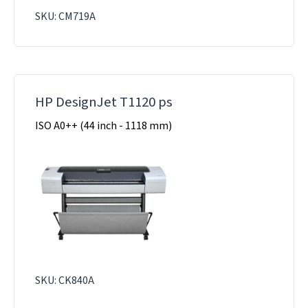
SKU: CM719A
HP DesignJet T1120 ps
ISO A0++ (44 inch - 1118 mm)
SKU: CK840A