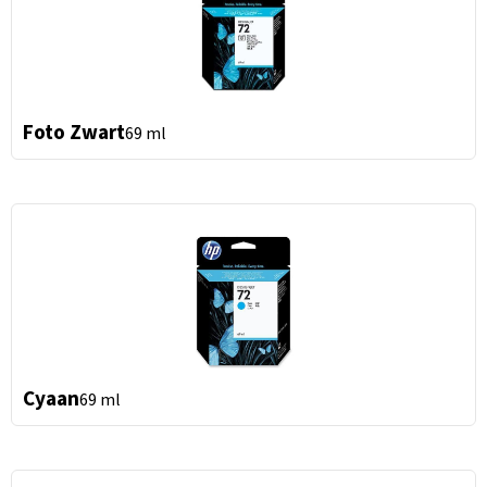
Foto Zwart
69 ml
Cyaan
69 ml