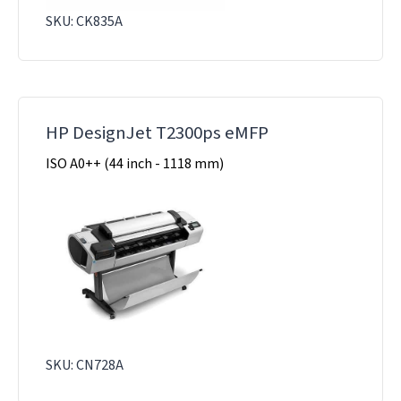
SKU: CK835A
HP DesignJet T2300ps eMFP
ISO A0++ (44 inch - 1118 mm)
SKU: CN728A