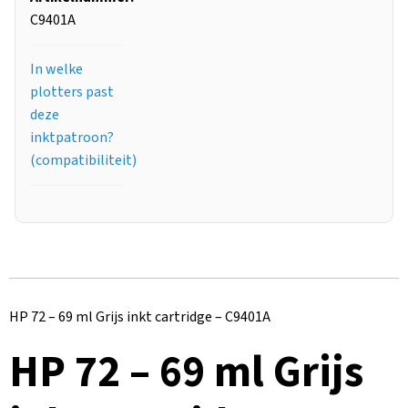
C9401A
In welke
plotters past
deze
inktpatroon?
(compatibiliteit)
HP 72 – 69 ml Grijs inkt cartridge – C9401A
HP 72 – 69 ml Grijs