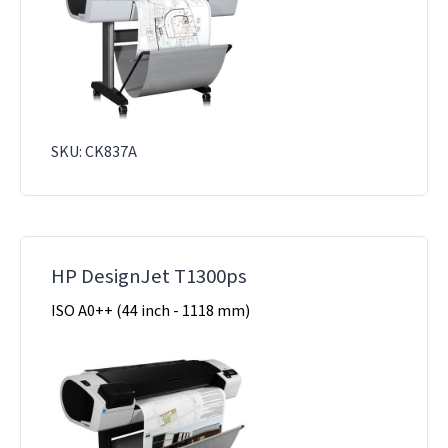
SKU: CK837A
HP DesignJet T1300ps
ISO A0++ (44 inch - 1118 mm)