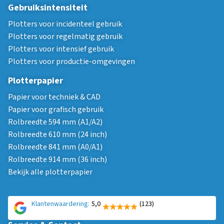
Gebruiksintensiteit
Plotters voor incidenteel gebruik
Plotters voor regelmatig gebruik
Plotters voor intensief gebruik
Plotters voor productie-omgevingen
Plotterpapier
Papier voor techniek & CAD
Papier voor grafisch gebruik
Rolbreedte 594 mm (A1/A2)
Rolbreedte 610 mm (24 inch)
Rolbreedte 841 mm (A0/A1)
Rolbreedte 914 mm (36 inch)
Bekijk alle plotterpapier
Klantenwaardering:
5,0
(123)