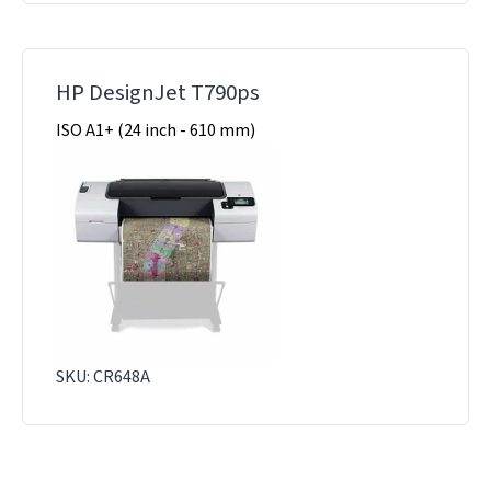
HP DesignJet T790ps
ISO A1+ (24 inch - 610 mm)
SKU: CR648A