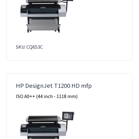
SKU: CQ653C
HP DesignJet T1200 HD mfp
ISO A0++ (44 inch - 1118 mm)