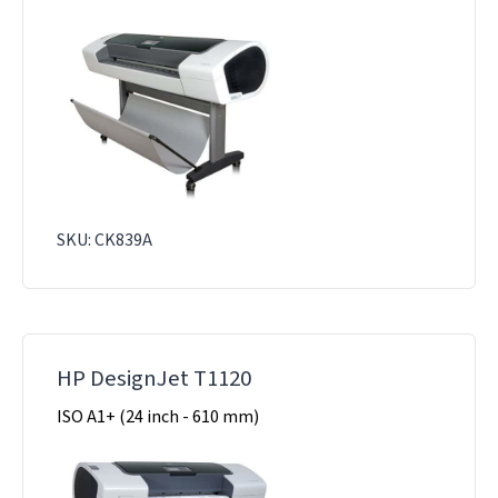
SKU: CK839A
HP DesignJet T1120
ISO A1+ (24 inch - 610 mm)