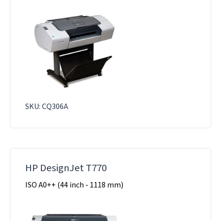
SKU: CQ306A
HP DesignJet T770
ISO A0++ (44 inch - 1118 mm)