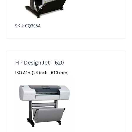
SKU: CQ305A
HP DesignJet T620
ISO A1+ (24 inch - 610 mm)