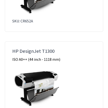
SKU: CR652A
HP DesignJet T1300
ISO A0++ (44 inch - 1118 mm)