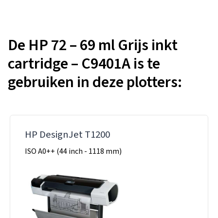
De HP 72 – 69 ml Grijs inkt
cartridge – C9401A is te
gebruiken in deze plotters:
HP DesignJet T1200
ISO A0++ (44 inch - 1118 mm)