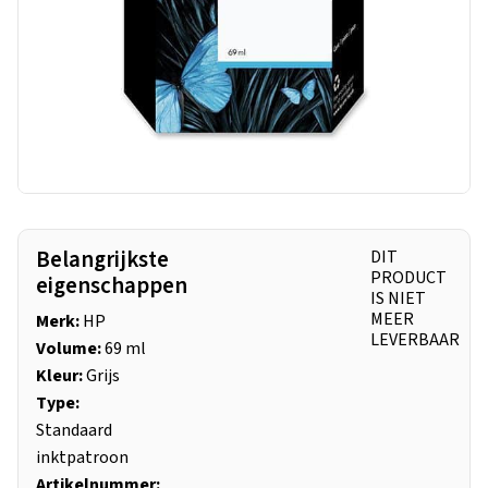
Belangrijkste
DIT
PRODUCT
eigenschappen
IS NIET
MEER
Merk:
HP
LEVERBAAR
Volume:
69 ml
Kleur:
Grijs
Type:
Standaard
inktpatroon
Artikelnummer: