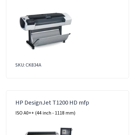
SKU: CK834A
HP DesignJet T1200 HD mfp
ISO A0++ (44 inch - 1118 mm)