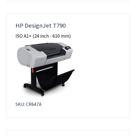
HP DesignJet T790
ISO A1+ (24 inch - 610 mm)
SKU: CR647A