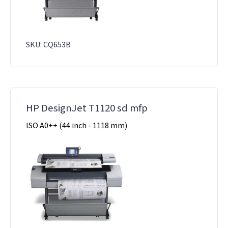
SKU: CQ653B
HP DesignJet T1120 sd mfp
ISO A0++ (44 inch - 1118 mm)