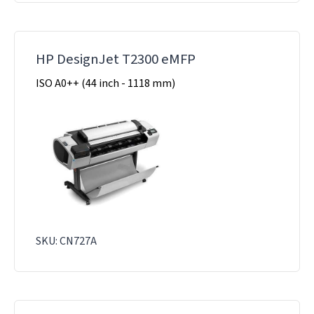
HP DesignJet T2300 eMFP
ISO A0++ (44 inch - 1118 mm)
SKU: CN727A