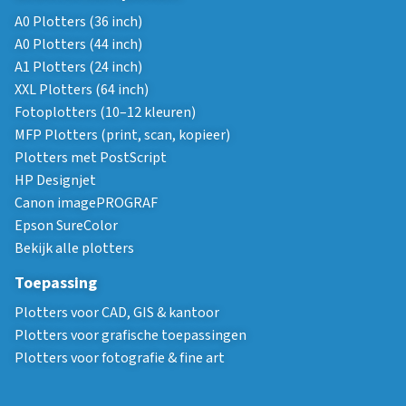
A0 Plotters (36 inch)
A0 Plotters (44 inch)
A1 Plotters (24 inch)
XXL Plotters (64 inch)
Fotoplotters (10–12 kleuren)
MFP Plotters (print, scan, kopieer)
Plotters met PostScript
HP Designjet
Canon imagePROGRAF
Epson SureColor
Bekijk alle plotters
Toepassing
Plotters voor CAD, GIS & kantoor
Plotters voor grafische toepassingen
Plotters voor fotografie & fine art