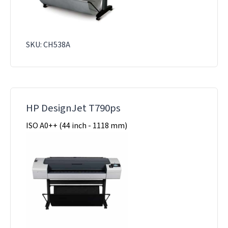
SKU: CH538A
HP DesignJet T790ps
ISO A0++ (44 inch - 1118 mm)