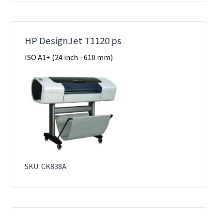
HP DesignJet T1120 ps
ISO A1+ (24 inch - 610 mm)
SKU: CK838A