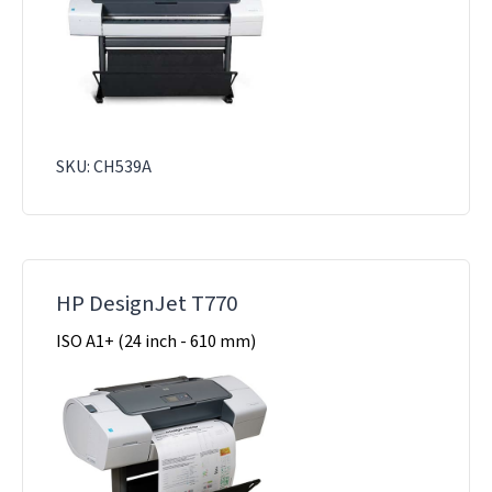
SKU: CH539A
HP DesignJet T770
ISO A1+ (24 inch - 610 mm)