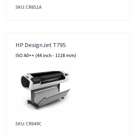
SKU: CR651A
HP DesignJet T795
ISO A0++ (44 inch - 1118 mm)
SKU: CR649C