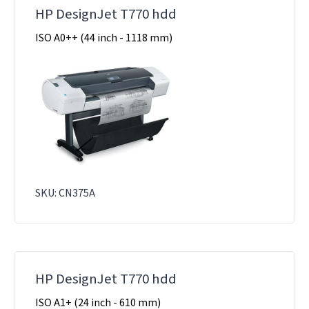
HP DesignJet T770 hdd
ISO A0++ (44 inch - 1118 mm)
SKU: CN375A
HP DesignJet T770 hdd
ISO A1+ (24 inch - 610 mm)