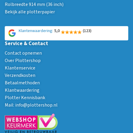
Rolbreedte 914 mm (36 inch)
Bekijk alle plotterpapier
Klantenwaardering:
5,0
(123)
Service & Contact
Contact opnemen
Over Plottershop
Klantenservice
Verzendkosten
Betaalmethoden
Klantwaardering
Plotter Kennisbank
Mail:
info@plottershop.nl