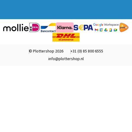
© Plottershop 2026
+31 (0) 85 800 6555
info@plottershop.nl