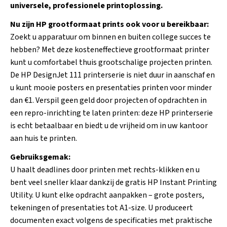
universele, professionele printoplossing.
Nu zijn HP grootformaat prints ook voor u bereikbaar:
Zoekt u apparatuur om binnen en buiten college succes te
hebben? Met deze kosteneffectieve grootformaat printer
kunt u comfortabel thuis grootschalige projecten printen.
De HP DesignJet 111 printerserie is niet duur in aanschaf en
u kunt mooie posters en presentaties printen voor minder
dan €1. Verspil geen geld door projecten of opdrachten in
een repro-inrichting te laten printen: deze HP printerserie
is echt betaalbaar en biedt u de vrijheid om in uw kantoor
aan huis te printen.
Gebruiksgemak:
U haalt deadlines door printen met rechts-klikken en u
bent veel sneller klaar dankzij de gratis HP Instant Printing
Utility. U kunt elke opdracht aanpakken – grote posters,
tekeningen of presentaties tot A1-size. U produceert
documenten exact volgens de specificaties met praktische