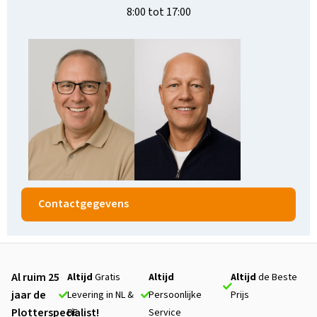
8:00 tot 17:00
Contactgegevens
Al ruim 25
Altijd
Gratis
Altijd
Altijd
de Beste
jaar de
Levering in NL &
Persoonlijke
Prijs
Plotterspecialist!
BE
Service