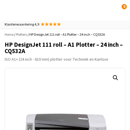
0
Klantenwaardering 4,9
Home
/
Plotters
/ HP DesignJet 111 roll – A1 Plotter – 24 inch – CQ532A
HP DesignJet 111 roll – A1 Plotter – 24 inch –
CQ532A
ISO A1+ (24 inch - 610 mm) plotter
voor Techniek en Kantoor