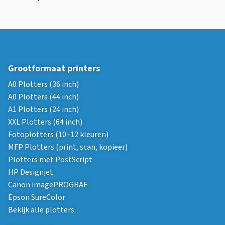
Grootformaat printers
A0 Plotters (36 inch)
A0 Plotters (44 inch)
A1 Plotters (24 inch)
XXL Plotters (64 inch)
Fotoplotters (10–12 kleuren)
MFP Plotters (print, scan, kopieer)
Plotters met PostScript
HP Designjet
Canon imagePROGRAF
Epson SureColor
Bekijk alle plotters