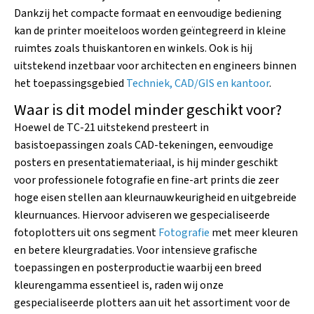
Dankzij het compacte formaat en eenvoudige bediening
kan de printer moeiteloos worden geïntegreerd in kleine
ruimtes zoals thuiskantoren en winkels. Ook is hij
uitstekend inzetbaar voor architecten en engineers binnen
het toepassingsgebied
Techniek, CAD/GIS en kantoor
.
Waar is dit model minder geschikt voor?
Hoewel de TC-21 uitstekend presteert in
basistoepassingen zoals CAD-tekeningen, eenvoudige
posters en presentatiemateriaal, is hij minder geschikt
voor professionele fotografie en fine-art prints die zeer
hoge eisen stellen aan kleurnauwkeurigheid en uitgebreide
kleurnuances. Hiervoor adviseren we gespecialiseerde
fotoplotters uit ons segment
Fotografie
met meer kleuren
en betere kleurgradaties. Voor intensieve grafische
toepassingen en posterproductie waarbij een breed
kleurengamma essentieel is, raden wij onze
gespecialiseerde plotters aan uit het assortiment voor de