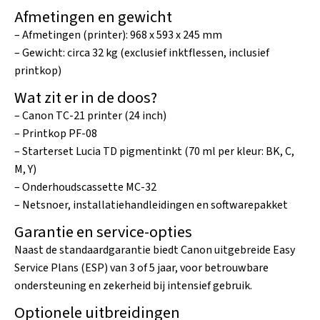
Afmetingen en gewicht
– Afmetingen (printer): 968 x 593 x 245 mm
– Gewicht: circa 32 kg (exclusief inktflessen, inclusief
printkop)
Wat zit er in de doos?
– Canon TC-21 printer (24 inch)
– Printkop PF-08
– Starterset Lucia TD pigmentinkt (70 ml per kleur: BK, C,
M, Y)
– Onderhoudscassette MC-32
– Netsnoer, installatiehandleidingen en softwarepakket
Garantie en service-opties
Naast de standaardgarantie biedt Canon uitgebreide Easy
Service Plans (ESP) van 3 of 5 jaar, voor betrouwbare
ondersteuning en zekerheid bij intensief gebruik.
Optionele uitbreidingen