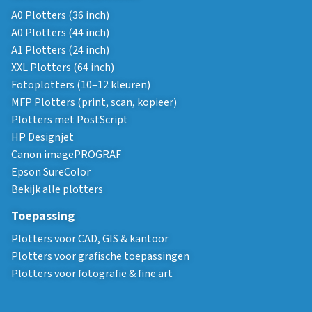
A0 Plotters (36 inch)
A0 Plotters (44 inch)
A1 Plotters (24 inch)
XXL Plotters (64 inch)
Fotoplotters (10–12 kleuren)
MFP Plotters (print, scan, kopieer)
Plotters met PostScript
HP Designjet
Canon imagePROGRAF
Epson SureColor
Bekijk alle plotters
Toepassing
Plotters voor CAD, GIS & kantoor
Plotters voor grafische toepassingen
Plotters voor fotografie & fine art