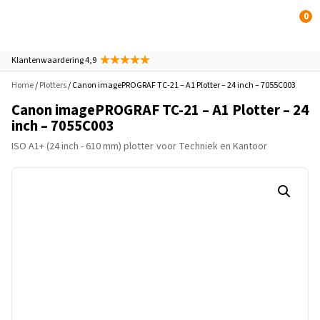
0
Klantenwaardering 4,9
Home
/
Plotters
/ Canon imagePROGRAF TC-21 – A1 Plotter – 24 inch – 7055C003
Canon imagePROGRAF TC-21 – A1 Plotter – 24
inch – 7055C003
ISO A1+ (24 inch - 610 mm) plotter
voor Techniek en Kantoor