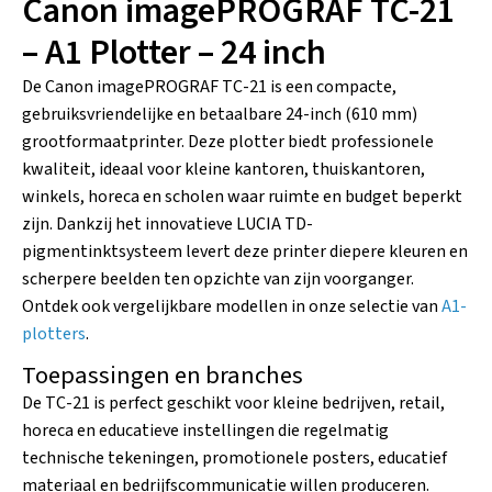
Canon imagePROGRAF TC-21
– A1 Plotter – 24 inch
De Canon imagePROGRAF TC-21 is een compacte,
gebruiksvriendelijke en betaalbare 24-inch (610 mm)
grootformaatprinter. Deze plotter biedt professionele
kwaliteit, ideaal voor kleine kantoren, thuiskantoren,
winkels, horeca en scholen waar ruimte en budget beperkt
zijn. Dankzij het innovatieve LUCIA TD-
pigmentinktsysteem levert deze printer diepere kleuren en
scherpere beelden ten opzichte van zijn voorganger.
Ontdek ook vergelijkbare modellen in onze selectie van
A1-
plotters
.
Toepassingen en branches
De TC-21 is perfect geschikt voor kleine bedrijven, retail,
horeca en educatieve instellingen die regelmatig
technische tekeningen, promotionele posters, educatief
materiaal en bedrijfscommunicatie willen produceren.