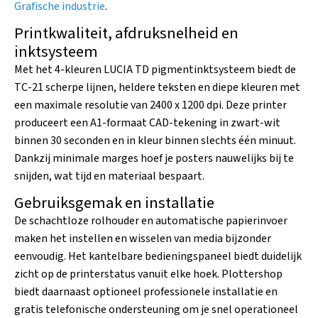
Grafische industrie
.
Printkwaliteit, afdruksnelheid en
inktsysteem
Met het 4-kleuren LUCIA TD pigmentinktsysteem biedt de
TC-21 scherpe lijnen, heldere teksten en diepe kleuren met
een maximale resolutie van 2400 x 1200 dpi. Deze printer
produceert een A1-formaat CAD-tekening in zwart-wit
binnen 30 seconden en in kleur binnen slechts één minuut.
Dankzij minimale marges hoef je posters nauwelijks bij te
snijden, wat tijd en materiaal bespaart.
Gebruiksgemak en installatie
De schachtloze rolhouder en automatische papierinvoer
maken het instellen en wisselen van media bijzonder
eenvoudig. Het kantelbare bedieningspaneel biedt duidelijk
zicht op de printerstatus vanuit elke hoek. Plottershop
biedt daarnaast optioneel professionele installatie en
gratis telefonische ondersteuning om je snel operationeel