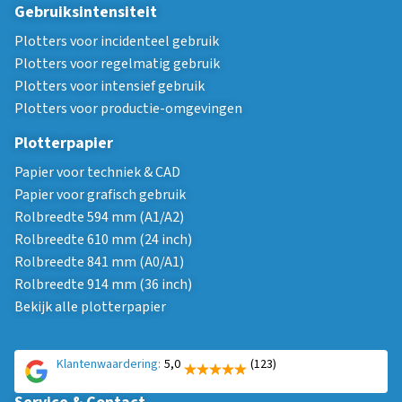
Gebruiksintensiteit
Plotters voor incidenteel gebruik
Plotters voor regelmatig gebruik
Plotters voor intensief gebruik
Plotters voor productie-omgevingen
Plotterpapier
Papier voor techniek & CAD
Papier voor grafisch gebruik
Rolbreedte 594 mm (A1/A2)
Rolbreedte 610 mm (24 inch)
Rolbreedte 841 mm (A0/A1)
Rolbreedte 914 mm (36 inch)
Bekijk alle plotterpapier
Klantenwaardering:
5,0
(123)