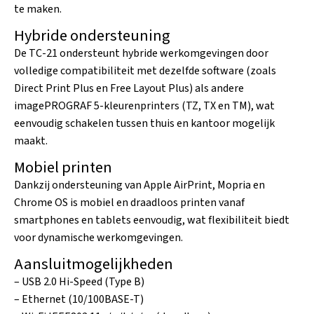
te maken.
Hybride ondersteuning
De TC-21 ondersteunt hybride werkomgevingen door
volledige compatibiliteit met dezelfde software (zoals
Direct Print Plus en Free Layout Plus) als andere
imagePROGRAF 5-kleurenprinters (TZ, TX en TM), wat
eenvoudig schakelen tussen thuis en kantoor mogelijk
maakt.
Mobiel printen
Dankzij ondersteuning van Apple AirPrint, Mopria en
Chrome OS is mobiel en draadloos printen vanaf
smartphones en tablets eenvoudig, wat flexibiliteit biedt
voor dynamische werkomgevingen.
Aansluitmogelijkheden
– USB 2.0 Hi-Speed (Type B)
– Ethernet (10/100BASE-T)