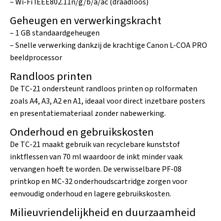
– Wi-Fi IEEE802.11n/g/b/a/ac (draadloos)
Geheugen en verwerkingskracht
– 1 GB standaardgeheugen
– Snelle verwerking dankzij de krachtige Canon L-COA PRO
beeldprocessor
Randloos printen
De TC-21 ondersteunt randloos printen op rolformaten
zoals A4, A3, A2 en A1, ideaal voor direct inzetbare posters
en presentatiemateriaal zonder nabewerking.
Onderhoud en gebruikskosten
De TC-21 maakt gebruik van recyclebare kunststof
inktflessen van 70 ml waardoor de inkt minder vaak
vervangen hoeft te worden. De verwisselbare PF-08
printkop en MC-32 onderhoudscartridge zorgen voor
eenvoudig onderhoud en lagere gebruikskosten.
Milieuvriendelijkheid en duurzaamheid