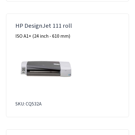
HP DesignJet 111 roll
ISO A1+ (24 inch - 610 mm)
SKU: CQ532A