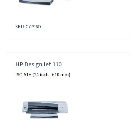
SKU: C7796D
HP DesignJet 110
ISO A1+ (24 inch - 610 mm)