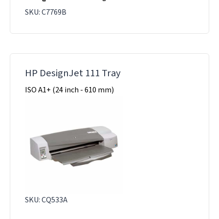
SKU: C7769B
HP DesignJet 111 Tray
ISO A1+ (24 inch - 610 mm)
SKU: CQ533A