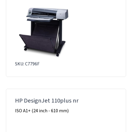
SKU: C7796F
HP DesignJet 110plus nr
ISO A1+ (24 inch - 610 mm)