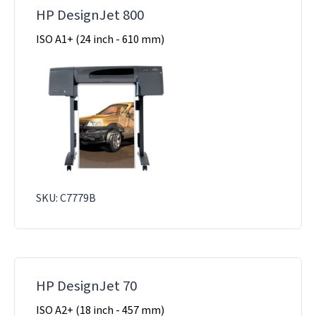
HP DesignJet 800
ISO A1+ (24 inch - 610 mm)
SKU: C7779B
HP DesignJet 70
ISO A2+ (18 inch - 457 mm)