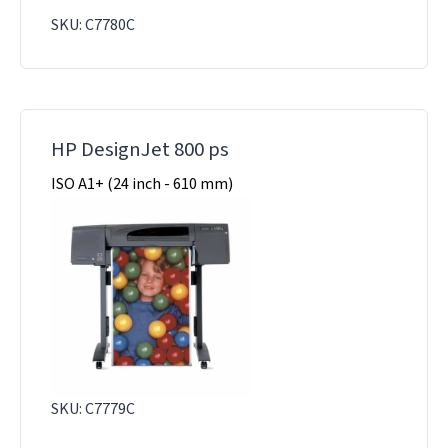
SKU: C7780C
HP DesignJet 800 ps
ISO A1+ (24 inch - 610 mm)
SKU: C7779C