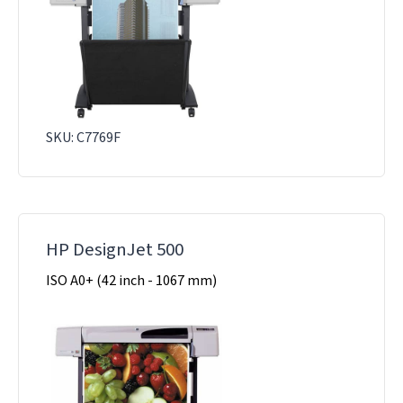
SKU: C7769F
HP DesignJet 500
ISO A0+ (42 inch - 1067 mm)