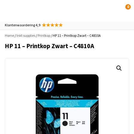
0
Klantenwaardering 4,9
Home
/
Inkt supplies
/
Printkop
/ HP 11 – Printkop Zwart – C4810A
HP 11 – Printkop Zwart – C4810A