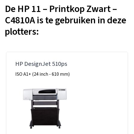
De HP 11 – Printkop Zwart –
C4810A is te gebruiken in deze
plotters:
HP DesignJet 510ps
ISO A1+ (24 inch - 610 mm)