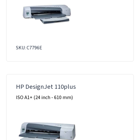
SKU: C7796E
HP DesignJet 110plus
ISO A1+ (24 inch - 610 mm)