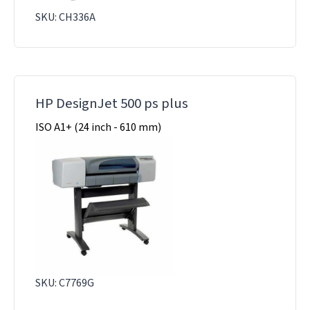
SKU: CH336A
HP DesignJet 500 ps plus
ISO A1+ (24 inch - 610 mm)
SKU: C7769G