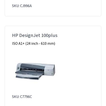
SKU: CJ996A
HP DesignJet 100plus
ISO A1+ (24 inch - 610 mm)
SKU: C7796C