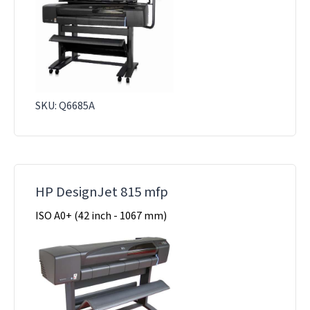
SKU: Q6685A
HP DesignJet 815 mfp
ISO A0+ (42 inch - 1067 mm)