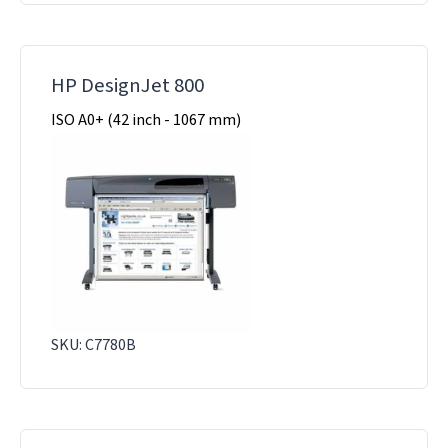
HP DesignJet 800
ISO A0+ (42 inch - 1067 mm)
SKU: C7780B