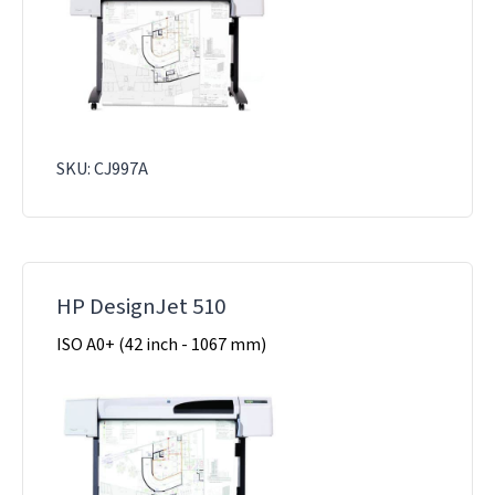
SKU: CJ997A
HP DesignJet 510
ISO A0+ (42 inch - 1067 mm)