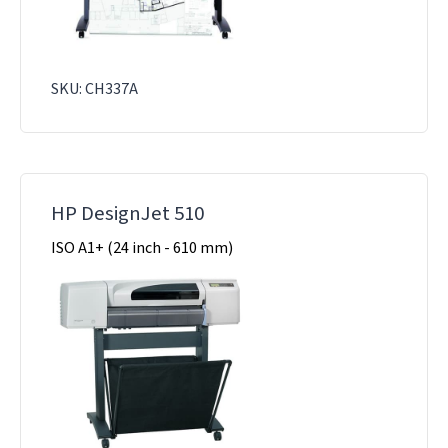
SKU: CH337A
HP DesignJet 510
ISO A1+ (24 inch - 610 mm)