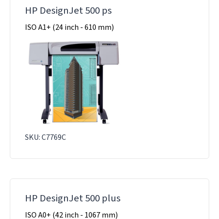
HP DesignJet 500 ps
ISO A1+ (24 inch - 610 mm)
SKU: C7769C
HP DesignJet 500 plus
ISO A0+ (42 inch - 1067 mm)