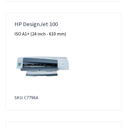
HP DesignJet 100
ISO A1+ (24 inch - 610 mm)
SKU: C7796A