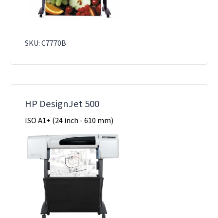
SKU: C7770B
HP DesignJet 500
ISO A1+ (24 inch - 610 mm)