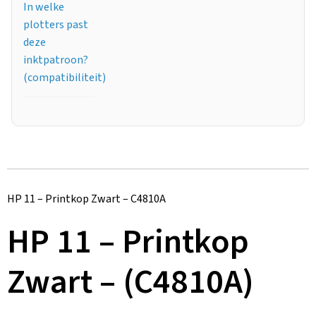
In welke
plotters past
deze
inktpatroon?
(compatibiliteit)
HP 11 – Printkop Zwart – C4810A
HP 11 – Printkop
Zwart – (C4810A)