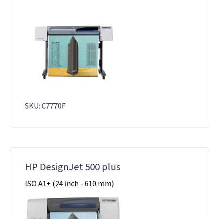
SKU: C7770F
HP DesignJet 500 plus
ISO A1+ (24 inch - 610 mm)