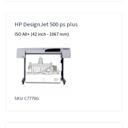
HP DesignJet 500 ps plus
ISO A0+ (42 inch - 1067 mm)
SKU: C7770G