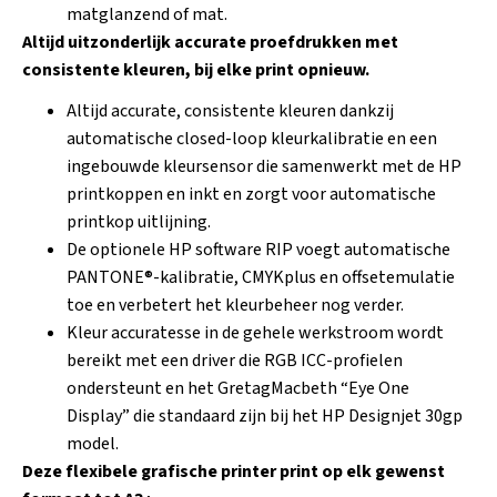
matglanzend of mat.
Altijd uitzonderlijk accurate proefdrukken met
consistente kleuren, bij elke print opnieuw.
Altijd accurate, consistente kleuren dankzij
automatische closed-loop kleurkalibratie en een
ingebouwde kleursensor die samenwerkt met de HP
printkoppen en inkt en zorgt voor automatische
printkop uitlijning.
De optionele HP software RIP voegt automatische
PANTONE®-kalibratie, CMYKplus en offsetemulatie
toe en verbetert het kleurbeheer nog verder.
Kleur accuratesse in de gehele werkstroom wordt
bereikt met een driver die RGB ICC-profielen
ondersteunt en het GretagMacbeth “Eye One
Display” die standaard zijn bij het HP Designjet 30gp
model.
Deze flexibele grafische printer print op elk gewenst