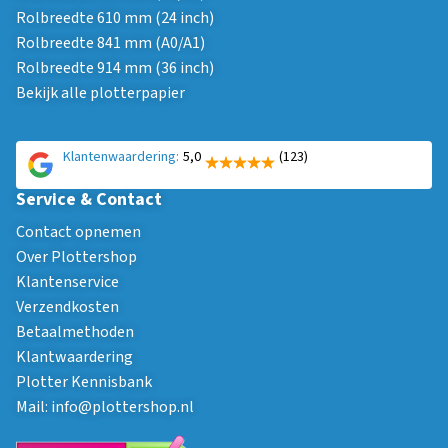
Rolbreedte 610 mm (24 inch)
Rolbreedte 841 mm (A0/A1)
Rolbreedte 914 mm (36 inch)
Bekijk alle plotterpapier
Klantenwaardering:
5,0
(123)
Service & Contact
Contact opnemen
Over Plottershop
Klantenservice
Verzendkosten
Betaalmethoden
Klantwaardering
Plotter Kennisbank
Mail:
info@plottershop.nl