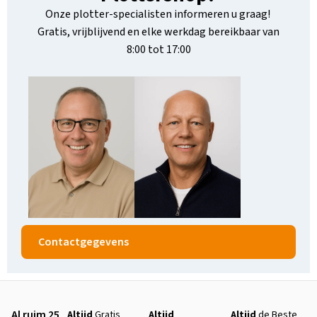
Onze plotter-specialisten informeren u graag!
Gratis, vrijblijvend en elke werkdag bereikbaar van
8:00 tot 17:00
Contactgegevens
Al ruim 25
Altijd
Gratis
Altijd
Altijd
de Beste