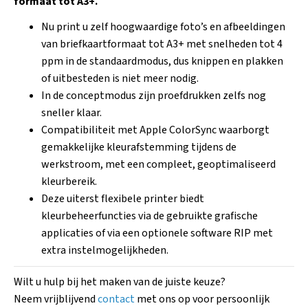
formaat tot A3+.
Nu print u zelf hoogwaardige foto’s en afbeeldingen
van briefkaartformaat tot A3+ met snelheden tot 4
ppm in de standaardmodus, dus knippen en plakken
of uitbesteden is niet meer nodig.
In de conceptmodus zijn proefdrukken zelfs nog
sneller klaar.
Compatibiliteit met Apple ColorSync waarborgt
gemakkelijke kleurafstemming tijdens de
werkstroom, met een compleet, geoptimaliseerd
kleurbereik.
Deze uiterst flexibele printer biedt
kleurbeheerfuncties via de gebruikte grafische
applicaties of via een optionele software RIP met
extra instelmogelijkheden.
Wilt u hulp bij het maken van de juiste keuze?
Neem vrijblijvend
contact
met ons op voor persoonlijk