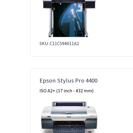
SKU: C11C594011A2
Epson Stylus Pro 4400
ISO A2+ (17 inch - 432 mm)