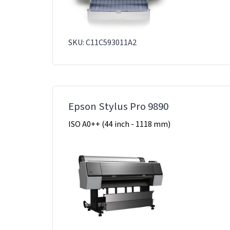
SKU: C11C593011A2
Epson Stylus Pro 9890
ISO A0++ (44 inch - 1118 mm)