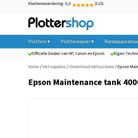
Klantenwaardering: 5,0
(123)
Plotters ▾
Plotterpapier ▾
Randapparatuur
Officiële Dealer van HP, Canon en Epson
Eigen Techni
Home
/
Inkt supplies
/
Onderhoud inktsysteem
/ Epson Mai
Epson Maintenance tank 400