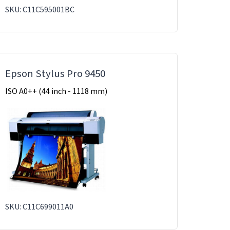
SKU: C11C595001BC
Epson Stylus Pro 9450
ISO A0++ (44 inch - 1118 mm)
SKU: C11C699011A0