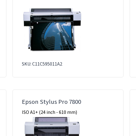
SKU: C11C595011A2
Epson Stylus Pro 7800
ISO A1+ (24 inch - 610 mm)