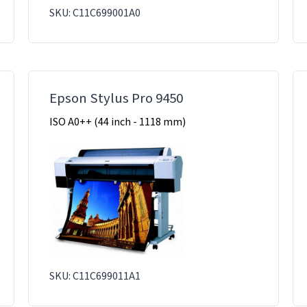
SKU: C11C699001A0
Epson Stylus Pro 9450
ISO A0++ (44 inch - 1118 mm)
SKU: C11C699011A1