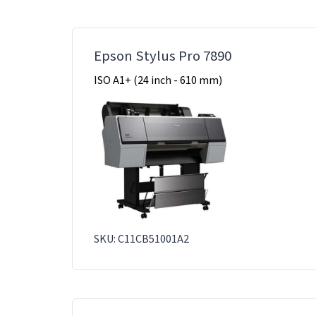
Epson Stylus Pro 7890
ISO A1+ (24 inch - 610 mm)
SKU: C11CB51001A2