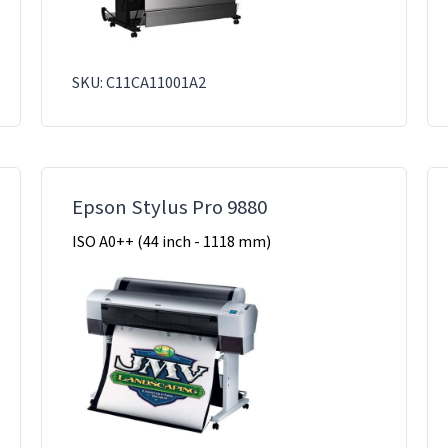
SKU: C11CA11001A2
Epson Stylus Pro 9880
ISO A0++ (44 inch - 1118 mm)