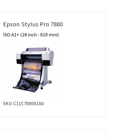
Epson Stylus Pro 7880
ISO A1+ (24 inch - 610 mm)
SKU: C11C700001A0