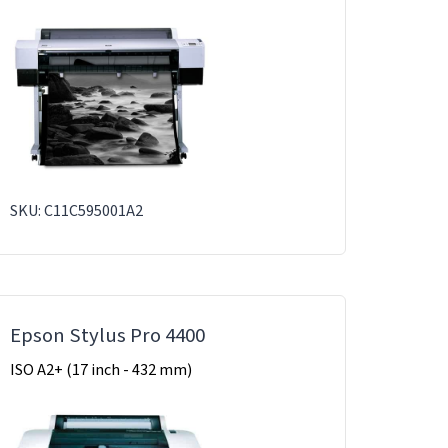
SKU: C11C595001A2
Epson Stylus Pro 4400
ISO A2+ (17 inch - 432 mm)