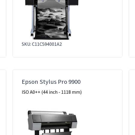
SKU: C11C594001A2
Epson Stylus Pro 9900
ISO A0++ (44 inch - 1118 mm)