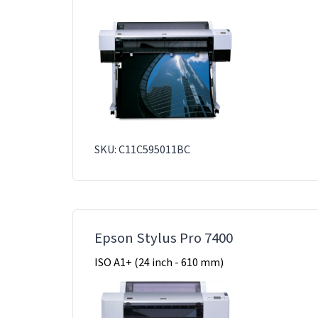
SKU: C11C595011BC
Epson Stylus Pro 7400
ISO A1+ (24 inch - 610 mm)