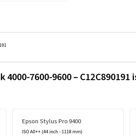
191
 4000-7600-9600 – C12C890191 is
Epson Stylus Pro 9400
ISO A0++ (44 inch - 1118 mm)