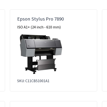
Epson Stylus Pro 7890
ISO A1+ (24 inch - 610 mm)
SKU: C11CB51001A1