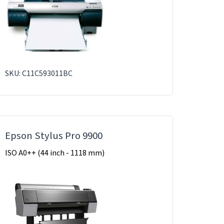
SKU: C11C593011BC
Epson Stylus Pro 9900
ISO A0++ (44 inch - 1118 mm)