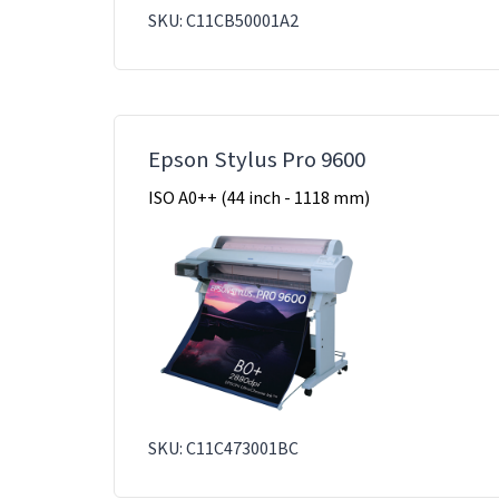
SKU: C11CB50001A2
Epson Stylus Pro 9600
ISO A0++ (44 inch - 1118 mm)
SKU: C11C473001BC