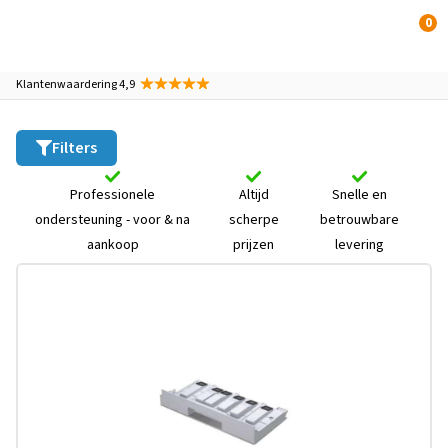
0
Klantenwaardering 4,9
Filters
Professionele
Altijd
Snelle en
ondersteuning - voor & na
scherpe
betrouwbare
aankoop
prijzen
levering