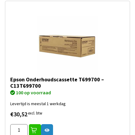
Epson Onderhoudscassette T699700 –
C13T699700
100 op voorraad
Levertijd is meestal 1 werkdag
€30,52
excl. btw