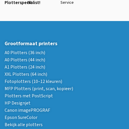
Plotterspecialist!
BE
Service
Grootformaat printers
A0 Plotters (36 inch)
A0 Plotters (44 inch)
A1 Plotters (24 inch)
XXL Plotters (64 inch)
Fotoplotters (10–12 kleuren)
MFP Plotters (print, scan, kopieer)
Plotters met PostScript
HP Designjet
Canon imagePROGRAF
Epson SureColor
Bekijk alle plotters