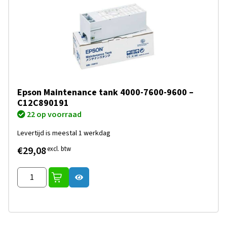
Epson Maintenance tank 4000-7600-9600 –
C12C890191
22 op voorraad
Levertijd is meestal 1 werkdag
€29,08
excl. btw