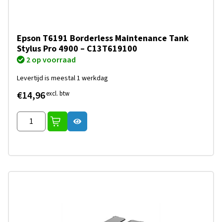
Epson T6191 Borderless Maintenance Tank
Stylus Pro 4900 – C13T619100
2 op voorraad
Levertijd is meestal 1 werkdag
€14,96
excl. btw