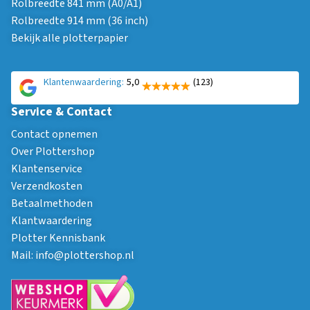
Rolbreedte 841 mm (A0/A1)
Rolbreedte 914 mm (36 inch)
Bekijk alle plotterpapier
Klantenwaardering:
5,0
(123)
Service & Contact
Contact opnemen
Over Plottershop
Klantenservice
Verzendkosten
Betaalmethoden
Klantwaardering
Plotter Kennisbank
Mail:
info@plottershop.nl