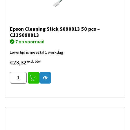
Epson Cleaning Stick S090013 50 pcs –
C13S090013
7 op voorraad
Levertijd is meestal 1 werkdag
€23,32
excl. btw