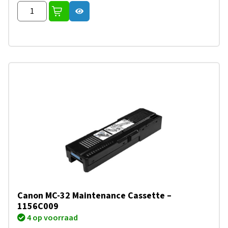
Canon MC-32 Maintenance Cassette –
1156C009
4 op voorraad