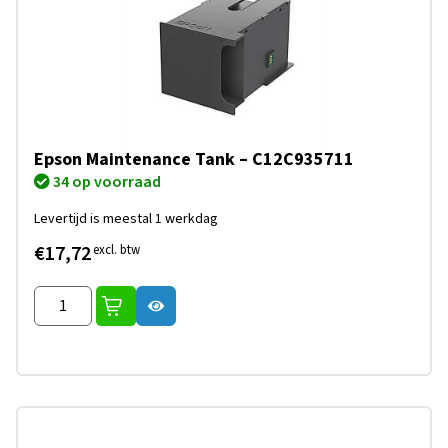
Epson Maintenance Tank – C12C935711
34 op voorraad
Levertijd is meestal 1 werkdag
€17,72
excl. btw