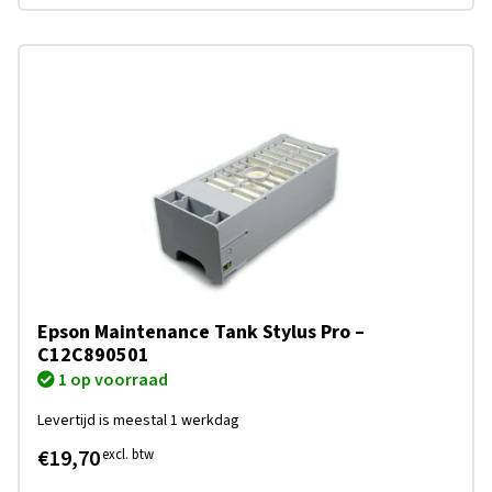
Epson Maintenance Tank Stylus Pro –
C12C890501
1 op voorraad
Levertijd is meestal 1 werkdag
€19,70
excl. btw