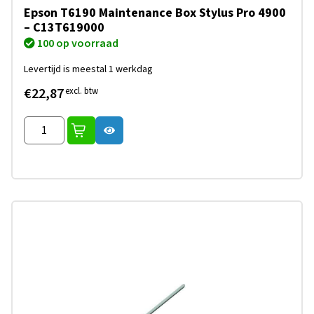
Epson T6190 Maintenance Box Stylus Pro 4900
– C13T619000
100 op voorraad
Levertijd is meestal 1 werkdag
€22,87
excl. btw