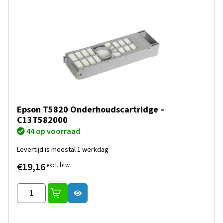
Epson T5820 Onderhoudscartridge –
C13T582000
44 op voorraad
Levertijd is meestal 1 werkdag
€19,16
excl. btw