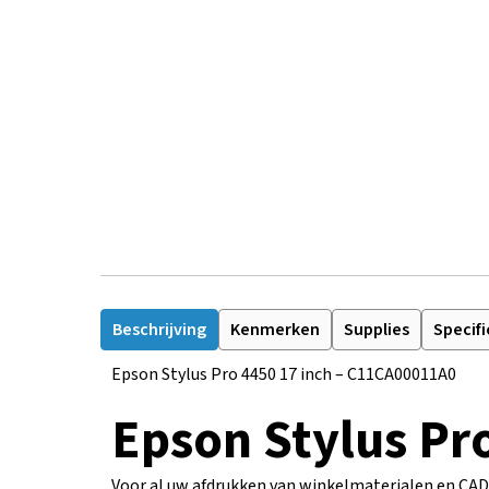
Beschrijving
Kenmerken
Supplies
Specifi
Epson Stylus Pro 4450 17 inch – C11CA00011A0
Epson Stylus Pr
Voor al uw afdrukken van winkelmaterialen en CAD