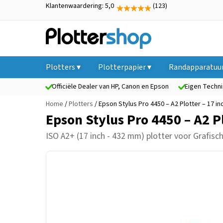
Klantenwaardering: 5,0
(123)
Plotters ▾
Plotterpapier ▾
Randapparatuur
Officiële Dealer van HP, Canon en Epson
Eigen Techni
Home
/
Plotters
/ Epson Stylus Pro 4450 – A2 Plotter – 17 
Epson Stylus Pro 4450 – A2 P
ISO A2+ (17 inch - 432 mm) plotter
voor Grafisch