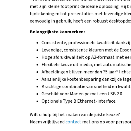
met zijn kleine footprint de ideale oplossing. Hij b
lijntekeningen tot presentaties met levendige kle
eenvoudig in gebruik, heeft een robuust desktopdes
Belangrijkste kenmerken:
Consistente, professionele kwaliteit dankzi
Levendige, consistente kleuren met de Epso
Hoge afdrukkwaliteit op A2-formaat met een
Flexibele keuze uit media, met automatische
Afbeeldingen blijven meer dan 75 jaar* lichte
Aanzienlijke kostenbesparing dankzij de lage
Krachtige combinatie van snelheid en kwalit
Geschikt voor Mac en pc met een USB 2.0
Optionele Type B Ethernet-interface.
Wilt u hulp bij het maken van de juiste keuze?
Neem vrijblijvend
contact
met ons op voor persoonl