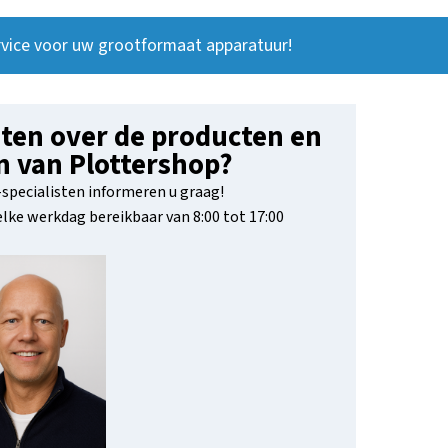
vice voor uw grootformaat apparatuur!
ten over de producten en
n van Plottershop?
specialisten informeren u graag!
 elke werkdag bereikbaar van 8:00 tot 17:00