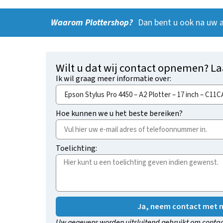
Waarom Plottershop?
Dan bent u ook na uw 
Wilt u dat wij contact opnemen? La
Ik wil graag meer informatie over:
Hoe kunnen we u het beste bereiken?
Toelichting:
Ja, neem contact met m
Uw gegevens worden uitsluitend gebruikt om contac