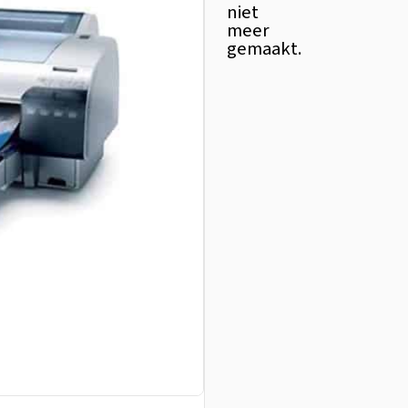
niet
meer
gemaakt.