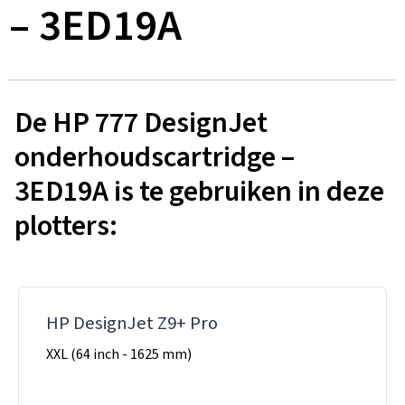
– 3ED19A
De HP 777 DesignJet
onderhoudscartridge –
3ED19A is te gebruiken in deze
plotters:
HP DesignJet Z9+ Pro
XXL (64 inch - 1625 mm)