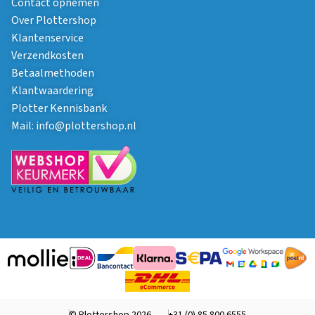
Contact opnemen
Over Plottershop
Klantenservice
Verzendkosten
Betaalmethoden
Klantwaardering
Plotter Kennisbank
Mail:
info@plottershop.nl
© Plottershop 2026
+31 (0) 85 800 6555