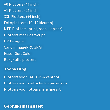
A0 Plotters (44 inch)
A1 Plotters (24 inch)
XXL Plotters (64 inch)
Fotoplotters (10–12 kleuren)
MFP Plotters (print, scan, kopieer)
Plotters met PostScript
HP Designjet
Canon imagePROGRAF
Epson SureColor
Bekijk alle plotters
Toepassing
Plotters voor CAD, GIS & kantoor
Plotters voor grafische toepassingen
Plotters voor fotografie & fine art
Gebruiksintensiteit