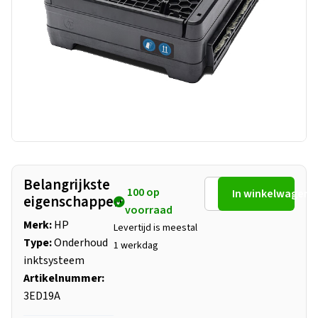
Belangrijkste
100 op
In winkelwagen
eigenschappen
voorraad
Merk:
HP
Levertijd is meestal
Type:
Onderhoud
1 werkdag
inktsysteem
Artikelnummer:
3ED19A