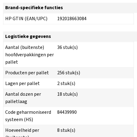
Brand-specifieke functies
HP GTIN (EAN/UPC)
192018663084
Logistieke gegevens
Aantal (buitenste)
36 stuk(s)
hoofdverpakkingen per
pallet
Producten per pallet
256 stuk(s)
Lagen per pallet
2 stuk(s)
Aantal dozen per
18 stuk(s)
palletlaag
Code geharmoniseerd
84439990
systeem (HS)
Hoeveelheid per
8 stuk(s)