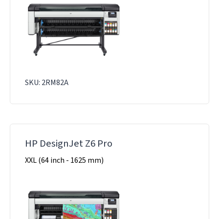
SKU: 2RM82A
HP DesignJet Z6 Pro
XXL (64 inch - 1625 mm)