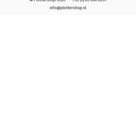
info@plottershop.nl