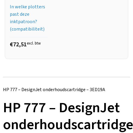
In welke plotters
past deze
inktpatroon?
(compatibiliteit)
€72,51
excl. btw
HP 777 – DesignJet onderhoudscartridge – 3ED19A
HP 777 – DesignJet
onderhoudscartridg