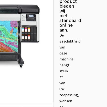
product
bieden
wij
niet
standaard
online
aan.
De
geschiktheid
van
deze
machine
hangt
sterk
af
van
uw
toepassing,
wensen