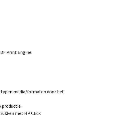
PDF Print Engine.
de typen media/formaten door het
 productie.
drukken met HP Click.