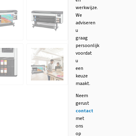
en
werkwijze.
We
adviseren
u
graag
persoonlijk
voordat
u
een
keuze
maakt.
Neem
gerust
contact
met
ons
op