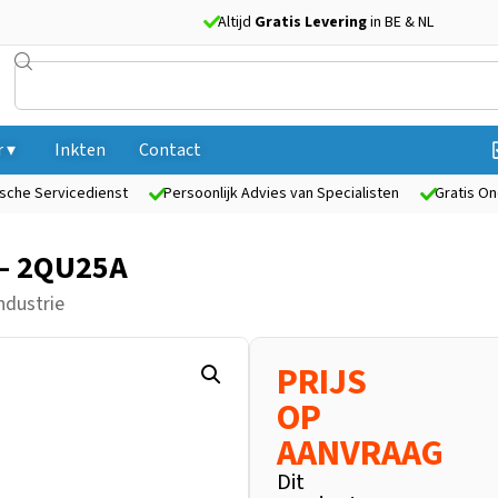
Altijd
Gratis Levering
in BE & NL
 ▾
Inkten
Contact
sche Servicedienst
Persoonlijk Advies van Specialisten
Gratis On
 – 2QU25A
ndustrie
PRIJS
OP
AANVRAAG
Dit