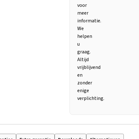
voor
meer
informatie.
We
helpen
u
graag.
Altijd
vrijblijvend
en
zonder
enige
verplichting.