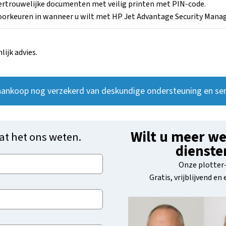
vertrouwelijke documenten met veilig printen met PIN-code.
voorkeuren in wanneer u wilt met HP Jet Advantage Security Mana
ijk advies.
aankoop nog verzekerd van deskundige ondersteuning en ser
Wilt u meer we
at het ons weten.
dienste
Onze plotter-
Gratis, vrijblijvend en