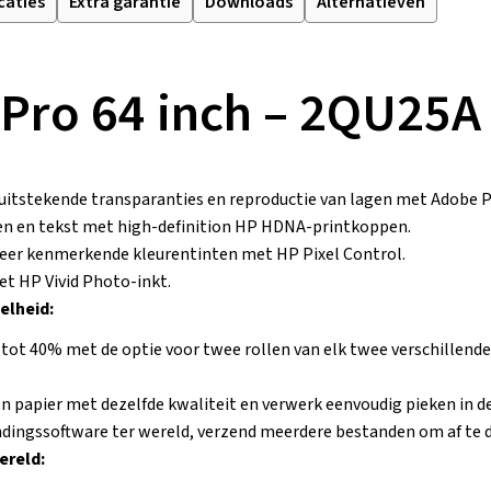
caties
Extra garantie
Downloads
Alternatieven
 Pro 64 inch – 2QU25A
e uitstekende transparanties en reproductie van lagen met Adobe 
jnen en tekst met high-definition HP HDNA-printkoppen.
eer kenmerkende kleurentinten met HP Pixel Control.
t HP Vivid Photo-inkt.
elheid:
, tot 40% met de optie voor twee rollen van elk twee verschillen
n papier met dezelfde kwaliteit en verwerk eenvoudig pieken in de
ndingssoftware ter wereld, verzend meerdere bestanden om af te 
ereld: