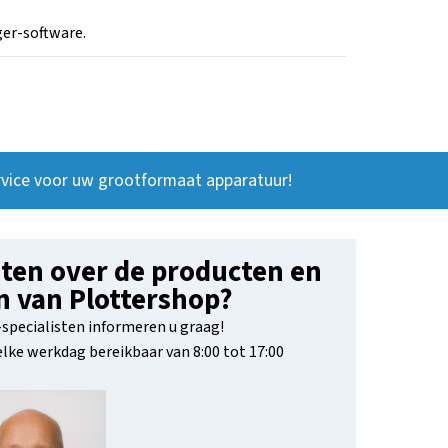
ger-software.
vice voor uw grootformaat apparatuur!
ten over de producten en
n van Plottershop?
specialisten informeren u graag!
 elke werkdag bereikbaar van 8:00 tot 17:00