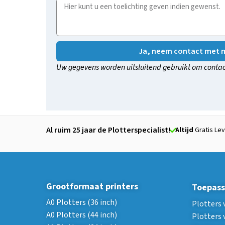
Ja, neem contact met m
Uw gegevens worden uitsluitend gebruikt om contac
Al ruim 25 jaar de Plotterspecialist!
Altijd
Gratis Lev
Grootformaat printers
Toepass
A0 Plotters (36 inch)
Plotters 
A0 Plotters (44 inch)
Plotters 