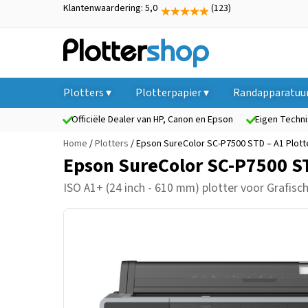
Klantenwaardering: 5,0
(123)
Plotters ▾
Plotterpapier ▾
Randapparatuur
Officiële Dealer van HP, Canon en Epson
Eigen Techni
Home
/
Plotters
/ Epson SureColor SC-P7500 STD – A1 Plott
Epson SureColor SC-P7500 ST
ISO A1+ (24 inch - 610 mm) plotter
voor Grafisch