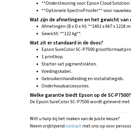
**Ondersteuning voor Epson Cloud Solution 
**Optionele SpectroProofer** voor nauwkeuri
Wat zijn de afmetingen en het gewicht van 
Afmetingen (B x D x H): **1401 x 667 x 1218 
Gewicht: **122 kg**.
Wat zit er standaard in de doos?
Epson SureColor SC-P7500 grootformaatprin
1 printkop.
Starter-set pigmentinkten.
Voedingskabel.
Gebruikershandleiding en installatiegids.
Onderhoudsaccessoires.
Welke garantie biedt Epson op de SC-P7500?
De Epson SureColor SC-P7500 wordt geleverd met *
Wilt u hulp bij het maken van de juiste keuze?
Neem vrijblijvend
contact
met ons op voor persoonl