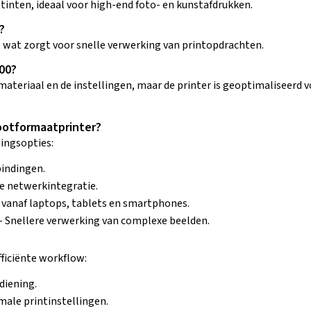
tinten, ideaal voor high-end foto- en kunstafdrukken.
?
, wat zorgt voor snelle verwerking van printopdrachten.
00?
materiaal en de instellingen, maar de printer is geoptimaliseerd v
ootformaatprinter?
ingsopties:
bindingen.
e netwerkintegratie.
n vanaf laptops, tablets en smartphones.
– Snellere verwerking van complexe beelden.
fficiënte workflow:
diening.
ale printinstellingen.