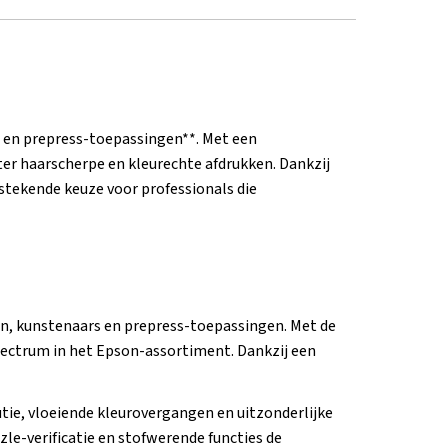
t en prepress-toepassingen**. Met een
ter haarscherpe en kleurechte afdrukken. Dankzij
tstekende keuze voor professionals die
n, kunstenaars en prepress-toepassingen. Met de
spectrum in het Epson-assortiment. Dankzij een
tie, vloeiende kleurovergangen en uitzonderlijke
le-verificatie en stofwerende functies de