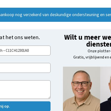
aankoop nog verzekerd van deskundige ondersteuning en ser
Wilt u meer we
at het ons weten.
dienste
Onze plotter-
Gratis, vrijblijvend en
ij op.