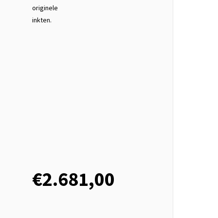
originele
inkten.
€2.681,00