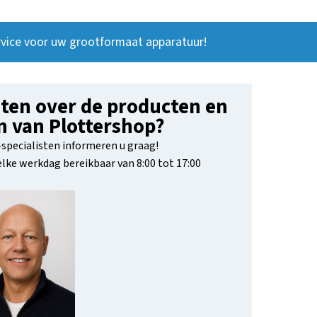
vice voor uw grootformaat apparatuur!
ten over de producten en
n van Plottershop?
specialisten informeren u graag!
 elke werkdag bereikbaar van 8:00 tot 17:00