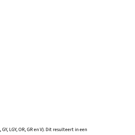
Y, LGY, OR, GR en V). Dit resulteert in een