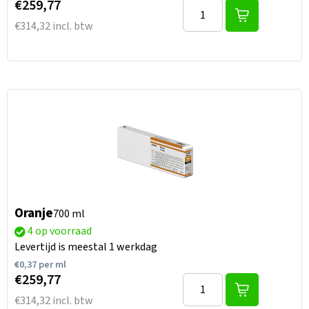
€259,77
€314,32 incl. btw
Oranje
700 ml
4 op voorraad
Levertijd is meestal 1 werkdag
€
0,37
per ml
€259,77
€314,32 incl. btw