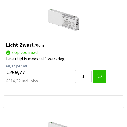
Licht Zwart
700 ml
7 op voorraad
Levertijd is meestal 1 werkdag
€
0,37
per ml
€259,77
€314,32 incl. btw