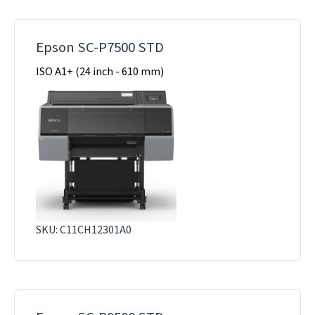
Epson SC-P7500 STD
ISO A1+ (24 inch - 610 mm)
SKU: C11CH12301A0