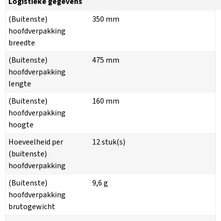
Logistieke gegevens
(Buitenste)
350 mm
hoofdverpakking
breedte
(Buitenste)
475 mm
hoofdverpakking
lengte
(Buitenste)
160 mm
hoofdverpakking
hoogte
Hoeveelheid per
12 stuk(s)
(buitenste)
hoofdverpakking
(Buitenste)
9,6 g
hoofdverpakking
brutogewicht