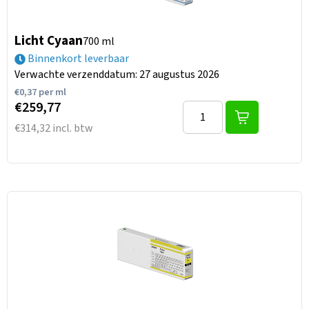
Licht Cyaan
700 ml
Binnenkort leverbaar
Verwachte verzenddatum: 27 augustus 2026
€
0,37
per ml
€259,77
€314,32 incl. btw