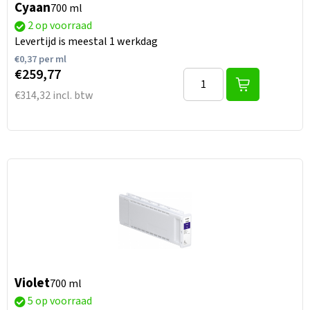
Cyaan
700 ml
2 op voorraad
Levertijd is meestal 1 werkdag
€
0,37
per ml
€259,77
€314,32 incl. btw
Violet
700 ml
5 op voorraad