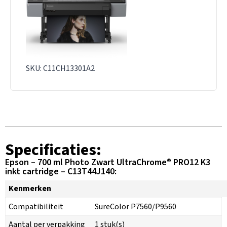
SKU: C11CH13301A2
Specificaties:
Epson – 700 ml Photo Zwart UltraChrome® PRO12 K3
inkt cartridge – C13T44J140:
Kenmerken
Compatibiliteit
SureColor P7560/P9560
Aantal per verpakking
1 stuk(s)