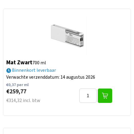
Mat Zwart
700 ml
Binnenkort leverbaar
Verwachte verzenddatum: 14 augustus 2026
€
0,37
per ml
€259,77
€314,32 incl. btw