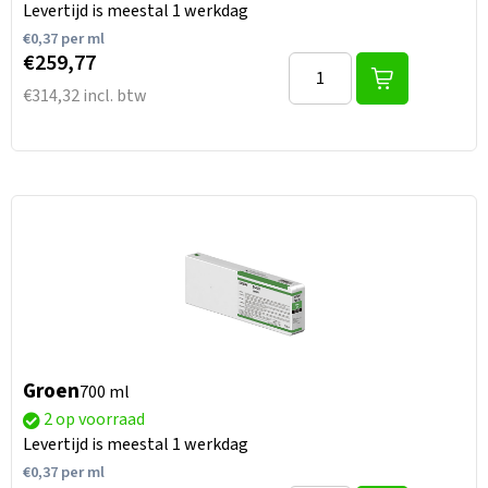
Levertijd is meestal 1 werkdag
€
0,37
per ml
€259,77
€314,32 incl. btw
Groen
700 ml
2 op voorraad
Levertijd is meestal 1 werkdag
€
0,37
per ml