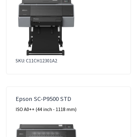
SKU: C11CH12301A2
Epson SC-P9500 STD
ISO A0++ (44 inch - 1118 mm)