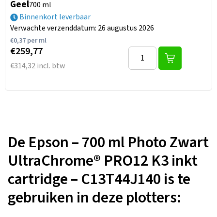
Geel
700 ml
Binnenkort leverbaar
Verwachte verzenddatum: 26 augustus 2026
€
0,37
per ml
€259,77
€314,32 incl. btw
De Epson – 700 ml Photo Zwart
UltraChrome® PRO12 K3 inkt
cartridge – C13T44J140 is te
gebruiken in deze plotters: