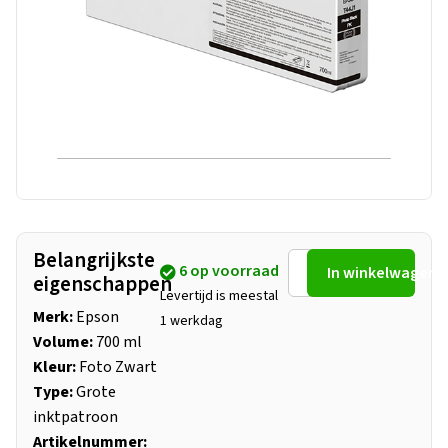
Belangrijkste
6 op voorraad
In winkelwagen
eigenschappen
Levertijd is meestal
Merk:
Epson
1 werkdag
Volume:
700 ml
Kleur:
Foto Zwart
Type:
Grote
inktpatroon
Artikelnummer: