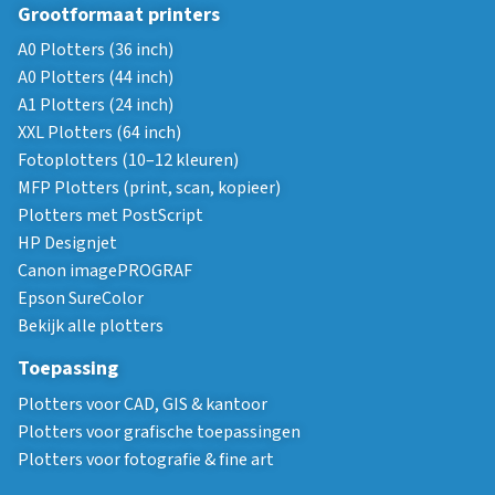
Grootformaat printers
A0 Plotters (36 inch)
A0 Plotters (44 inch)
A1 Plotters (24 inch)
XXL Plotters (64 inch)
Fotoplotters (10–12 kleuren)
MFP Plotters (print, scan, kopieer)
Plotters met PostScript
HP Designjet
Canon imagePROGRAF
Epson SureColor
Bekijk alle plotters
Toepassing
Plotters voor CAD, GIS & kantoor
Plotters voor grafische toepassingen
Plotters voor fotografie & fine art