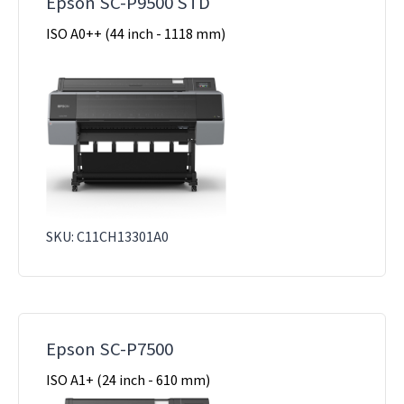
Epson SC-P9500 STD
ISO A0++ (44 inch - 1118 mm)
SKU: C11CH13301A0
Epson SC-P7500
ISO A1+ (24 inch - 610 mm)