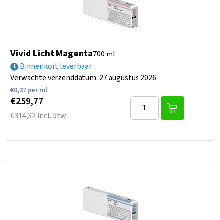
Vivid Licht Magenta
700 ml
Binnenkort leverbaar
Verwachte verzenddatum: 27 augustus 2026
€
0,37
per ml
€259,77
€314,32 incl. btw