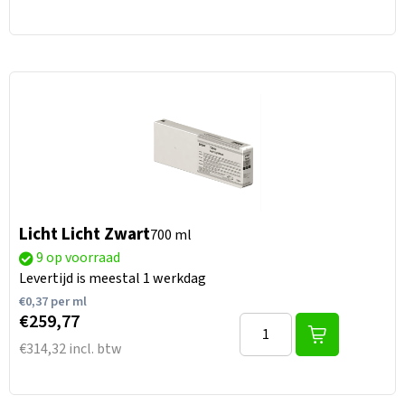
Licht Licht Zwart
700 ml
9 op voorraad
Levertijd is meestal 1 werkdag
€
0,37
per ml
€259,77
€314,32 incl. btw