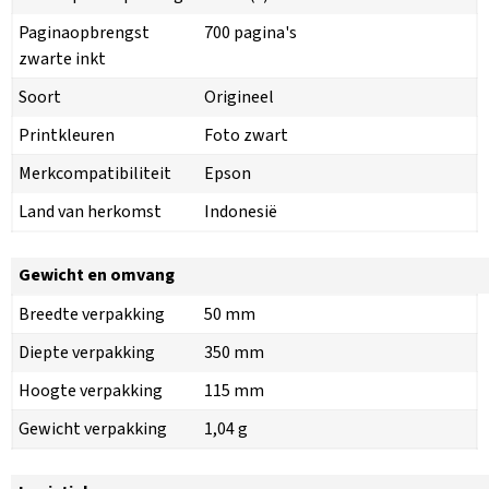
Paginaopbrengst
700 pagina's
zwarte inkt
Soort
Origineel
Printkleuren
Foto zwart
Merkcompatibiliteit
Epson
Land van herkomst
Indonesië
Gewicht en omvang
Breedte verpakking
50 mm
Diepte verpakking
350 mm
Hoogte verpakking
115 mm
Gewicht verpakking
1,04 g