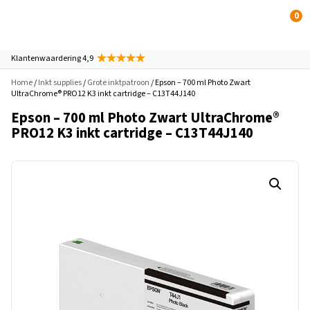
0
Klantenwaardering 4,9
Home
/
Inkt supplies
/
Grote inktpatroon
/ Epson – 700 ml Photo Zwart
UltraChrome® PRO12 K3 inkt cartridge – C13T44J140
Epson – 700 ml Photo Zwart UltraChrome®
PRO12 K3 inkt cartridge – C13T44J140