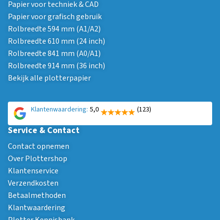
Papier voor techniek & CAD
Papier voor grafisch gebruik
Rolbreedte 594 mm (A1/A2)
Rolbreedte 610 mm (24 inch)
Rolbreedte 841 mm (A0/A1)
Rolbreedte 914 mm (36 inch)
Bekijk alle plotterpapier
Klantenwaardering:
5,0
(123)
Service & Contact
Contact opnemen
Over Plottershop
Klantenservice
Verzendkosten
Betaalmethoden
Klantwaardering