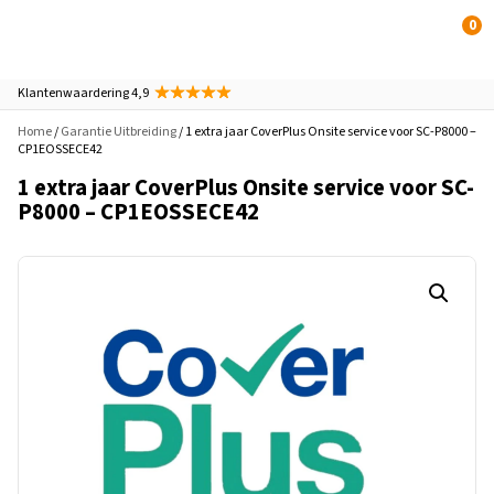
0
Klantenwaardering 4,9
Home
/
Garantie Uitbreiding
/ 1 extra jaar CoverPlus Onsite service voor SC-P8000 –
CP1EOSSECE42
1 extra jaar CoverPlus Onsite service voor SC-
P8000 – CP1EOSSECE42