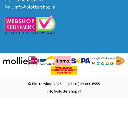
Plotter Kennisbank
Mail:
info@plottershop.nl
© Plottershop 2026
+31 (0) 85 800 6555
info@plottershop.nl