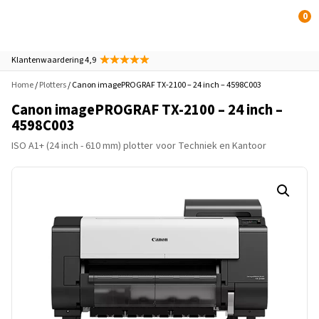
0
Klantenwaardering 4,9
Home
/
Plotters
/ Canon imagePROGRAF TX-2100 – 24 inch – 4598C003
Canon imagePROGRAF TX-2100 – 24 inch –
4598C003
ISO A1+ (24 inch - 610 mm) plotter
voor Techniek en Kantoor