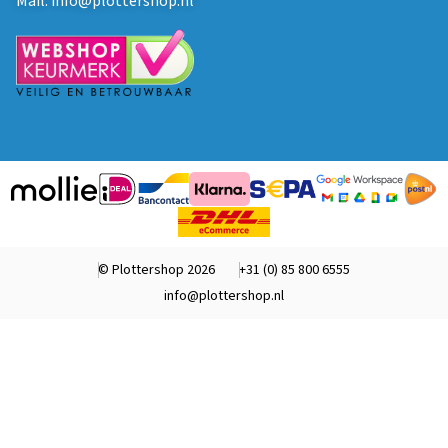
Mail:
info@plottershop.nl
© Plottershop 2026
+31 (0) 85 800 6555
info@plottershop.nl