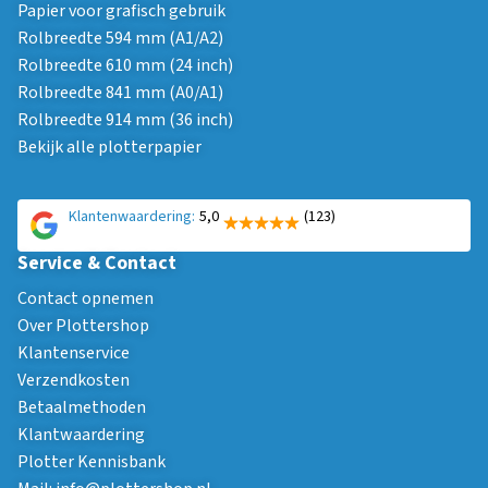
Papier voor grafisch gebruik
Rolbreedte 594 mm (A1/A2)
Rolbreedte 610 mm (24 inch)
Rolbreedte 841 mm (A0/A1)
Rolbreedte 914 mm (36 inch)
Bekijk alle plotterpapier
Klantenwaardering:
5,0
(123)
Service & Contact
Contact opnemen
Over Plottershop
Klantenservice
Verzendkosten
Betaalmethoden
Klantwaardering
Plotter Kennisbank