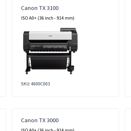
Canon TX 3100
ISO A0+ (36 inch - 914 mm)
SKU: 4600C003
Canon TX 3000
ISO A0+ (36 inch - 914 mm)