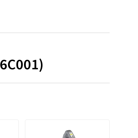
56C001)