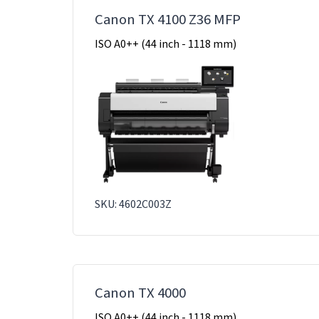
Canon TX 4100 Z36 MFP
ISO A0++ (44 inch - 1118 mm)
SKU: 4602C003Z
Canon TX 4000
ISO A0++ (44 inch - 1118 mm)