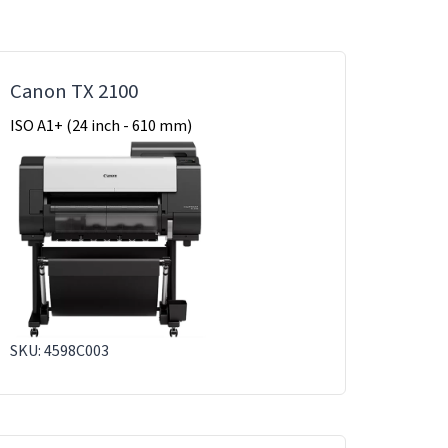
Canon TX 2100
ISO A1+ (24 inch - 610 mm)
SKU: 4598C003