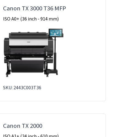
Canon TX 3000 T36 MFP
ISO A0+ (36 inch - 914 mm)
SKU: 2443C003T36
Canon TX 2000
ISO A1+ (24 inch - 610 mm)