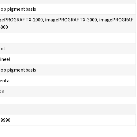
 op pigmentbasis
gePROGRAF TX-2000, imagePROGRAF TX-3000, imagePROGRAF
4000
 ml
ineel
 op pigmentbasis
enta
on
39990