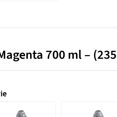
Magenta 700 ml – (23
ie