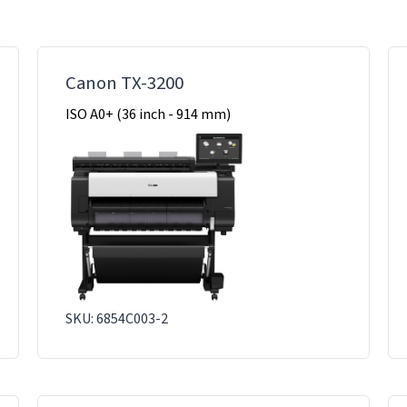
Canon TX-3200
ISO A0+ (36 inch - 914 mm)
SKU: 6854C003-2