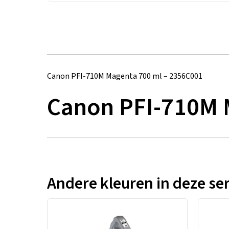
Canon PFI-710M Magenta 700 ml – 2356C001
Canon PFI-710M 
Andere kleuren in deze ser