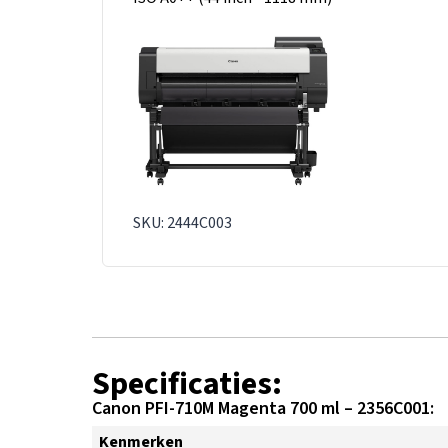
SKU: 2444C003
Specificaties:
Canon PFI-710M Magenta 700 ml – 2356C001:
Kenmerken