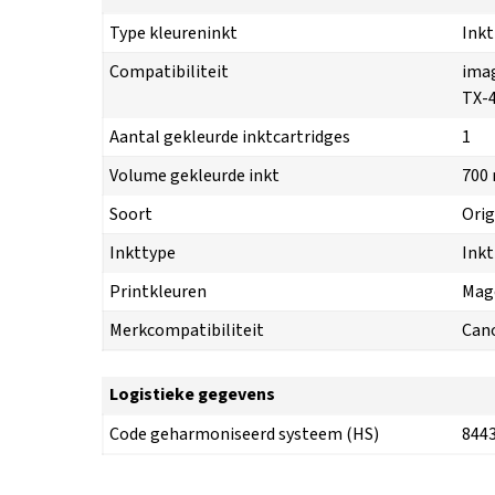
Type kleureninkt
Inkt
Compatibiliteit
ima
TX-
Aantal gekleurde inktcartridges
1
Volume gekleurde inkt
700
Soort
Orig
Inkttype
Inkt
Printkleuren
Mag
Merkcompatibiliteit
Can
Logistieke gegevens
Code geharmoniseerd systeem (HS)
844