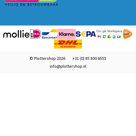
© Plottershop 2026
+31 (0) 85 800 6555
info@plottershop.nl