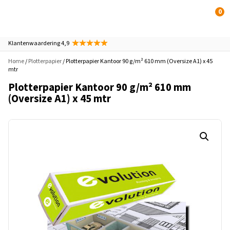
0
Klantenwaardering 4,9
Home
/
Plotterpapier
/ Plotterpapier Kantoor 90 g/m² 610 mm (Oversize A1) x 45
mtr
Plotterpapier Kantoor 90 g/m² 610 mm
(Oversize A1) x 45 mtr