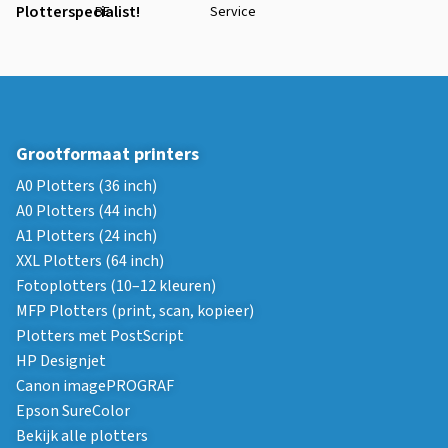
Plotterspecialist!
BE
Service
Grootformaat printers
A0 Plotters (36 inch)
A0 Plotters (44 inch)
A1 Plotters (24 inch)
XXL Plotters (64 inch)
Fotoplotters (10–12 kleuren)
MFP Plotters (print, scan, kopieer)
Plotters met PostScript
HP Designjet
Canon imagePROGRAF
Epson SureColor
Bekijk alle plotters