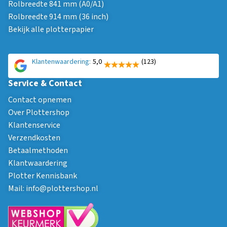
Rolbreedte 841 mm (A0/A1)
Rolbreedte 914 mm (36 inch)
Bekijk alle plotterpapier
Klantenwaardering:
5,0
(123)
Service & Contact
Contact opnemen
Over Plottershop
Klantenservice
Verzendkosten
Betaalmethoden
Klantwaardering
Plotter Kennisbank
Mail:
info@plottershop.nl