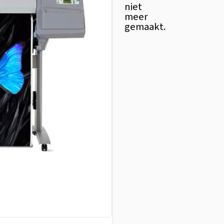
niet
meer
gemaakt.