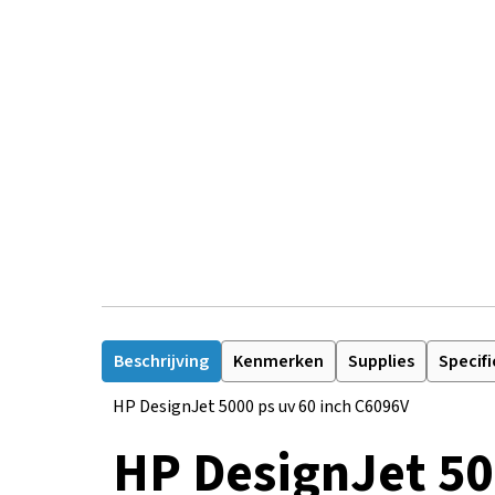
Beschrijving
Kenmerken
Supplies
Specifi
HP DesignJet 5000 ps uv 60 inch C6096V
HP DesignJet 50