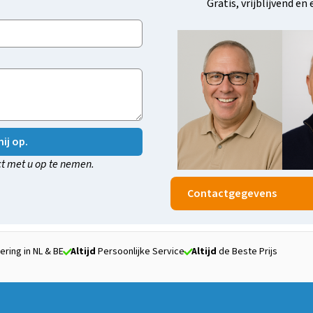
Gratis, vrijblijvend en
ij op.
t met u op te nemen.
Contactgegevens
ering in NL & BE
Altijd
Persoonlijke Service
Altijd
de Beste Prijs