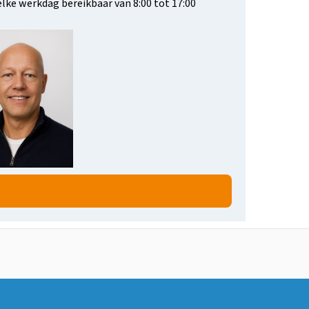
 elke werkdag bereikbaar van 8:00 tot 17:00