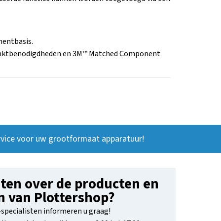
mentbasis.
 UV-inktbenodigdheden en 3M™ Matched Component
vice voor uw grootformaat apparatuur!
ten over de producten en
n van Plottershop?
specialisten informeren u graag!