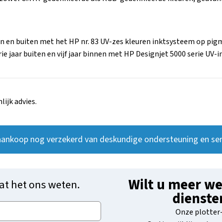
n en buiten met het HP nr. 83 UV-zes kleuren inktsysteem op pig
ie jaar buiten en vijf jaar binnen met HP Designjet 5000 serie
ijk advies.
aankoop nog verzekerd van deskundige ondersteuning en ser
Wilt u meer we
at het ons weten.
dienste
Onze plotter-