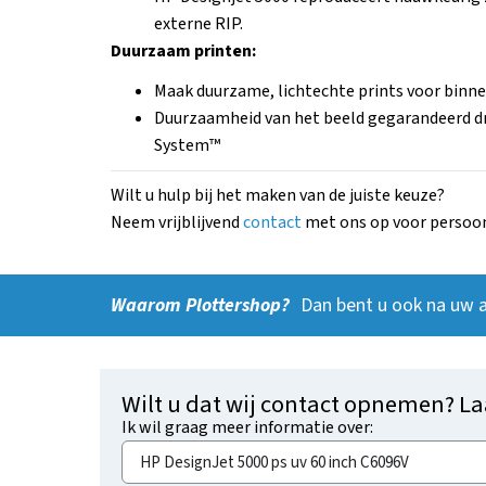
externe RIP.
Duurzaam printen:
Maak duurzame, lichtechte prints voor binne
Duurzaamheid van het beeld gegarandeerd dr
System™
Wilt u hulp bij het maken van de juiste keuze?
Neem vrijblijvend
contact
met ons op voor persoonl
Waarom Plottershop?
Dan bent u ook na uw 
Wilt u dat wij contact opnemen? La
Ik wil graag meer informatie over: