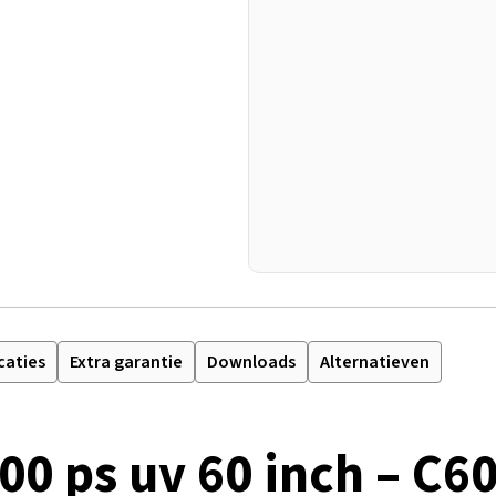
caties
Extra garantie
Downloads
Alternatieven
00 ps uv 60 inch – C6