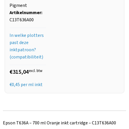
Pigment
Artikelnummer:
C13T636A00
In welke plotters
past deze
inktpatroon?
(compatibiliteit)
€315,04
excl. btw
€
0,45
per ml inkt
Epson T636A – 700 ml Oranje inkt cartridge – C13T636A00