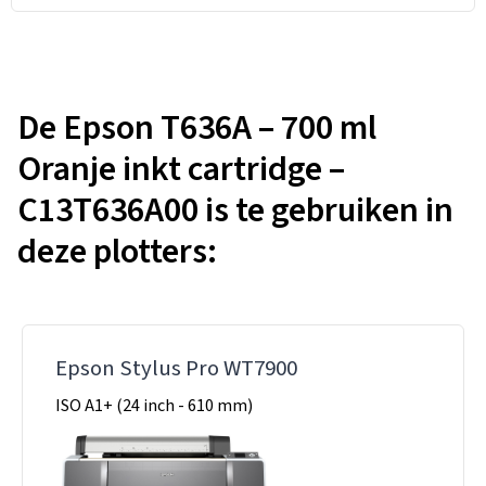
De Epson T636A – 700 ml
Oranje inkt cartridge –
C13T636A00 is te gebruiken in
deze plotters:
Epson Stylus Pro WT7900
ISO A1+ (24 inch - 610 mm)