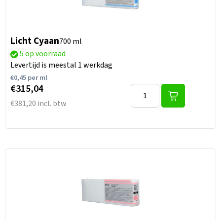
Licht Cyaan
700 ml
5 op voorraad
Levertijd is meestal 1 werkdag
€
0,45
per ml
€315,04
€381,20 incl. btw