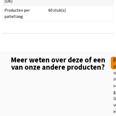
(UK)
Producten per
60 stuk(s)
palletlaag
Meer weten over deze of een
|
O
van onze andere producten?
p
s
i
u
g
G
v
e