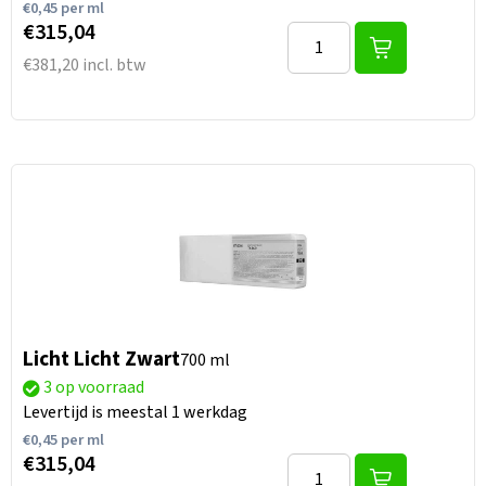
€
0,45
per ml
€315,04
€381,20 incl. btw
Licht Licht Zwart
700 ml
3 op voorraad
Levertijd is meestal 1 werkdag
€
0,45
per ml
€315,04