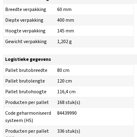
Breedte verpakking
60 mm
Diepte verpakking
400 mm
Hoogte verpakking
145 mm
Gewicht verpakking
1,202 g
Logistieke gegevens
Pallet brutobreedte
80 cm
Pallet brutolengte
120 cm
Pallet brutohoogte
116,4 cm
Producten per pallet
168 stuk(s)
Code geharmoniseerd
84439990
systeem (HS)
Producten per pallet
336 stuk(s)