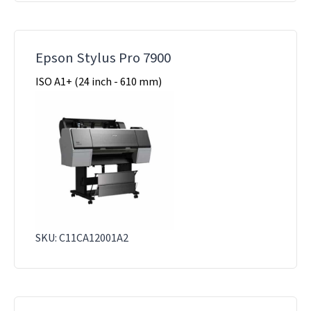
Epson Stylus Pro 7900
ISO A1+ (24 inch - 610 mm)
SKU: C11CA12001A2