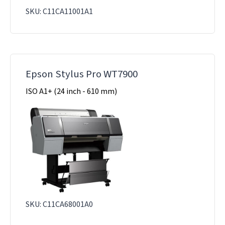
SKU: C11CA11001A1
Epson Stylus Pro WT7900
ISO A1+ (24 inch - 610 mm)
SKU: C11CA68001A0