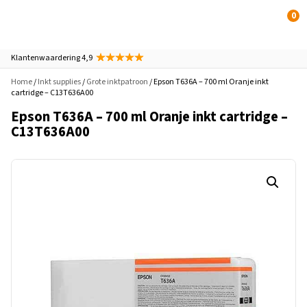
0
Klantenwaardering 4,9
Home
/
Inkt supplies
/
Grote inktpatroon
/ Epson T636A – 700 ml Oranje inkt
cartridge – C13T636A00
Epson T636A – 700 ml Oranje inkt cartridge –
C13T636A00