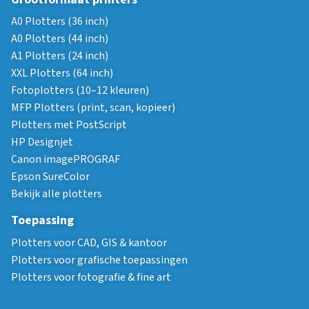
A0 Plotters (36 inch)
A0 Plotters (44 inch)
A1 Plotters (24 inch)
XXL Plotters (64 inch)
Fotoplotters (10–12 kleuren)
MFP Plotters (print, scan, kopieer)
Plotters met PostScript
HP Designjet
Canon imagePROGRAF
Epson SureColor
Bekijk alle plotters
Toepassing
Plotters voor CAD, GIS & kantoor
Plotters voor grafische toepassingen
Plotters voor fotografie & fine art