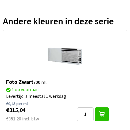
Andere kleuren in deze serie
Foto Zwart
700 ml
1 op voorraad
Levertijd is meestal 1 werkdag
€
0,45
per ml
€315,04
€381,20 incl. btw