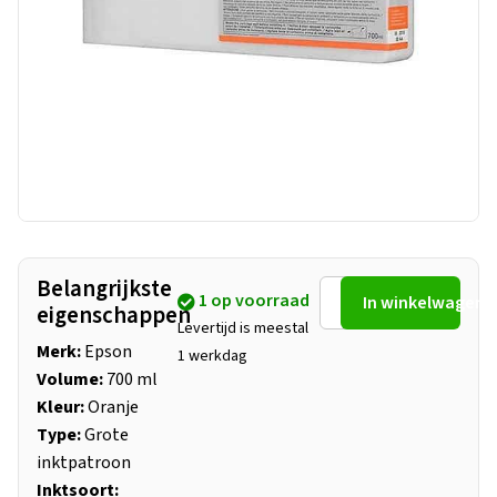
Belangrijkste
1 op voorraad
In winkelwagen
eigenschappen
Levertijd is meestal
Merk:
Epson
1 werkdag
Volume:
700 ml
Kleur:
Oranje
Type:
Grote
inktpatroon
Inktsoort: