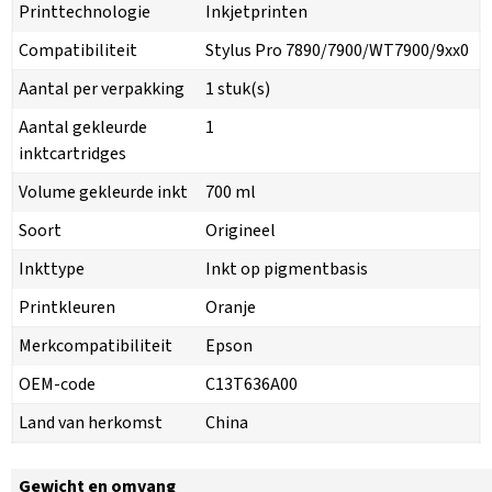
Printtechnologie
Inkjetprinten
Compatibiliteit
Stylus Pro 7890/7900/WT7900/9xx0
Aantal per verpakking
1 stuk(s)
Aantal gekleurde
1
inktcartridges
Volume gekleurde inkt
700 ml
Soort
Origineel
Inkttype
Inkt op pigmentbasis
Printkleuren
Oranje
Merkcompatibiliteit
Epson
OEM-code
C13T636A00
Land van herkomst
China
Gewicht en omvang