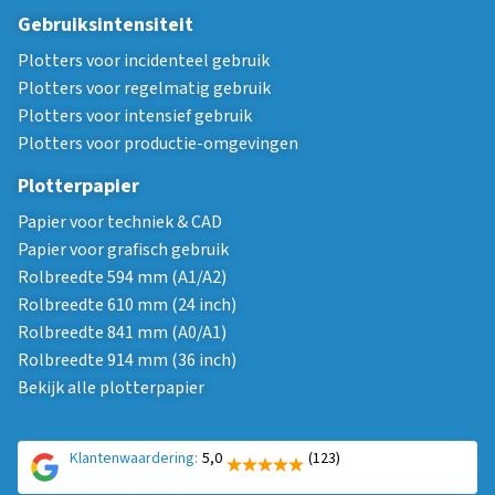
Gebruiksintensiteit
Plotters voor incidenteel gebruik
Plotters voor regelmatig gebruik
Plotters voor intensief gebruik
Plotters voor productie-omgevingen
Plotterpapier
Papier voor techniek & CAD
Papier voor grafisch gebruik
Rolbreedte 594 mm (A1/A2)
Rolbreedte 610 mm (24 inch)
Rolbreedte 841 mm (A0/A1)
Rolbreedte 914 mm (36 inch)
Bekijk alle plotterpapier
Klantenwaardering:
5,0
(123)