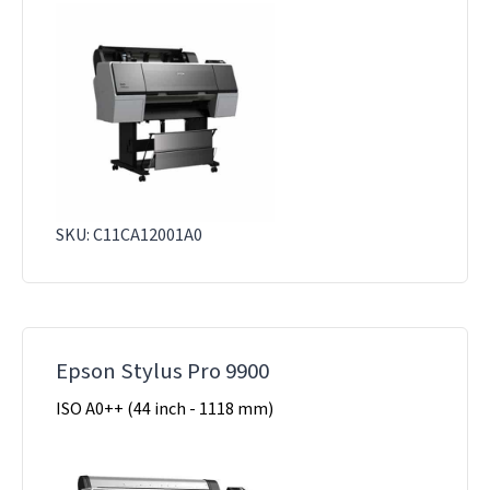
SKU: C11CA12001A0
Epson Stylus Pro 9900
ISO A0++ (44 inch - 1118 mm)