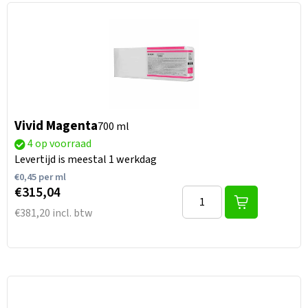
Vivid Magenta
700 ml
4 op voorraad
Levertijd is meestal 1 werkdag
€
0,45
per ml
€315,04
€381,20 incl. btw