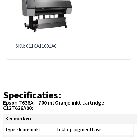
SKU: C11CA11001A0
Specificaties:
Epson T636A – 700 ml Oranje inkt cartridge –
C13T636A00:
Kenmerken
Type kleureninkt
Inkt op pigmentbasis