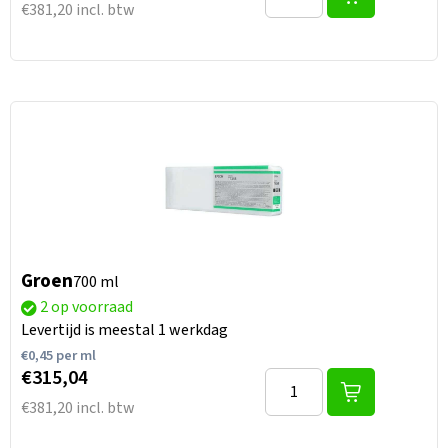
€381,20 incl. btw
Groen
700 ml
2 op voorraad
Levertijd is meestal 1 werkdag
€
0,45
per ml
€315,04
€381,20 incl. btw