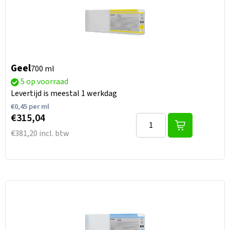
Geel
700 ml
5 op voorraad
Levertijd is meestal 1 werkdag
€
0,45
per ml
€315,04
€381,20 incl. btw