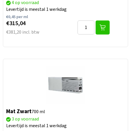
4 op voorraad
Levertijd is meestal 1 werkdag
€
0,45
per ml
€315,04
€381,20 incl. btw
Mat Zwart
700 ml
3 op voorraad
Levertijd is meestal 1 werkdag