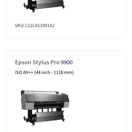
SKU: C11CA11001A2
Epson Stylus Pro 9900
ISO A0++ (44 inch - 1118 mm)