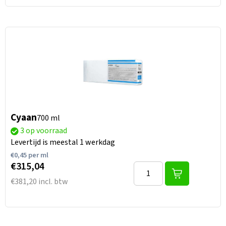
Cyaan
700 ml
3 op voorraad
Levertijd is meestal 1 werkdag
€
0,45
per ml
€315,04
€381,20 incl. btw