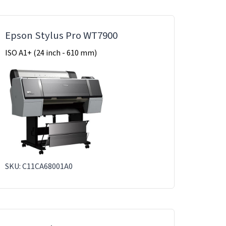
Epson Stylus Pro WT7900
ISO A1+ (24 inch - 610 mm)
SKU: C11CA68001A0