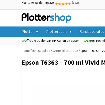
Klantenwaardering: 5,0
(123)
Plotters ▾
Plotterpapier ▾
Randapparatuur
Officiële Dealer van HP, Canon en Epson
Eigen Techni
Home
/
Inkt supplies
/
Grote inktpatroon
/ Epson T6363 – 70
Epson T6363 – 700 ml Vivid 