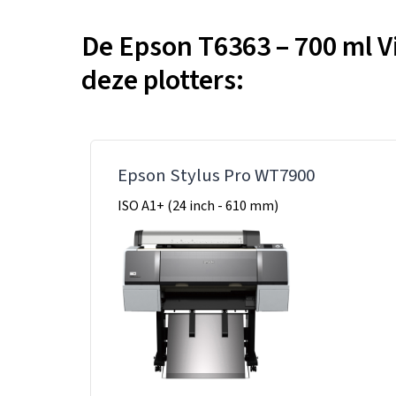
De Epson T6363 – 700 ml Vi
deze plotters:
Epson Stylus Pro WT7900
ISO A1+ (24 inch - 610 mm)