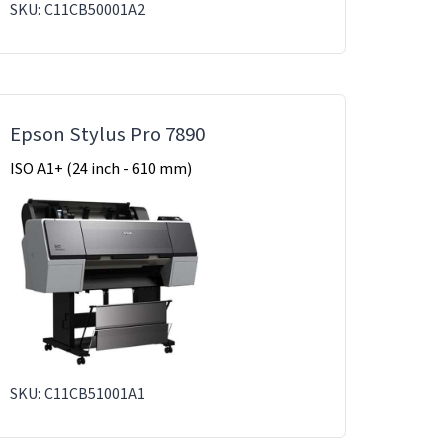
SKU: C11CB50001A2
Epson Stylus Pro 7890
ISO A1+ (24 inch - 610 mm)
SKU: C11CB51001A1