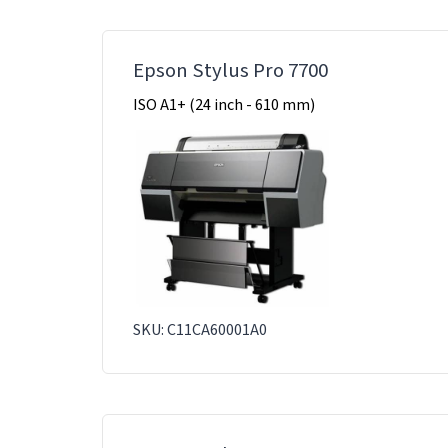
Epson Stylus Pro 7700
ISO A1+ (24 inch - 610 mm)
SKU: C11CA60001A0