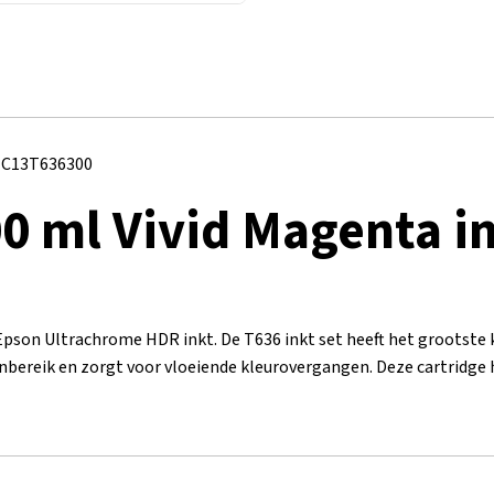
– C13T636300
0 ml Vivid Magenta in
Epson Ultrachrome HDR inkt. De T636 inkt set heeft het grootste 
nbereik en zorgt voor vloeiende kleurovergangen. Deze cartridge h