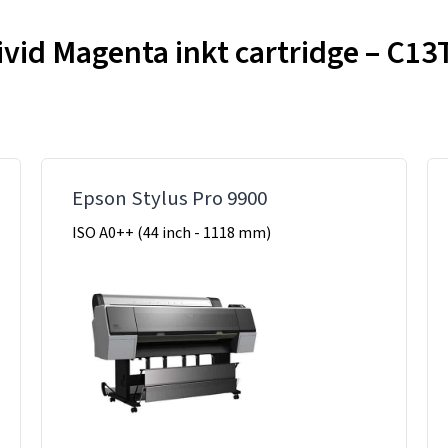
vid Magenta inkt cartridge – C13T
Epson Stylus Pro 9900
ISO A0++ (44 inch - 1118 mm)