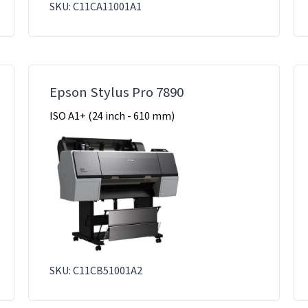
SKU: C11CA11001A1
Epson Stylus Pro 7890
ISO A1+ (24 inch - 610 mm)
SKU: C11CB51001A2