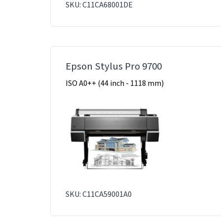
SKU: C11CA68001DE
Epson Stylus Pro 9700
ISO A0++ (44 inch - 1118 mm)
SKU: C11CA59001A0