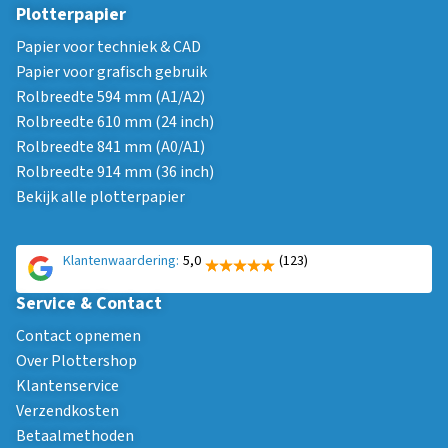
Plotterpapier
Papier voor techniek & CAD
Papier voor grafisch gebruik
Rolbreedte 594 mm (A1/A2)
Rolbreedte 610 mm (24 inch)
Rolbreedte 841 mm (A0/A1)
Rolbreedte 914 mm (36 inch)
Bekijk alle plotterpapier
Klantenwaardering:
5,0
(123)
Service & Contact
Contact opnemen
Over Plottershop
Klantenservice
Verzendkosten
Betaalmethoden