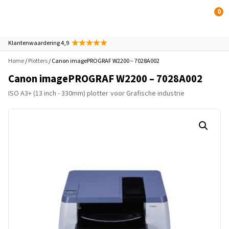
0
Klantenwaardering 4,9
Home
/
Plotters
/ Canon imagePROGRAF W2200 – 7028A002
Canon imagePROGRAF W2200 – 7028A002
ISO A3+ (13 inch - 330mm) plotter
voor Grafische industrie