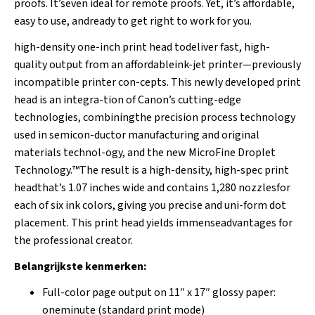
proofs. It’seven ideal for remote proofs. Yet, it’s affordable,
easy to use, andready to get right to work for you.
high-density one-inch print head todeliver fast, high-
quality output from an affordableink-jet printer—previously
incompatible printer con-cepts. This newly developed print
head is an integra-tion of Canon’s cutting-edge
technologies, combiningthe precision process technology
used in semicon-ductor manufacturing and original
materials technol-ogy, and the new MicroFine Droplet
Technology.™The result is a high-density, high-spec print
headthat’s 1.07 inches wide and contains 1,280 nozzlesfor
each of six ink colors, giving you precise and uni-form dot
placement. This print head yields immenseadvantages for
the professional creator.
Belangrijkste kenmerken:
Full-color page output on 11″ x 17″ glossy paper:
oneminute (standard print mode)