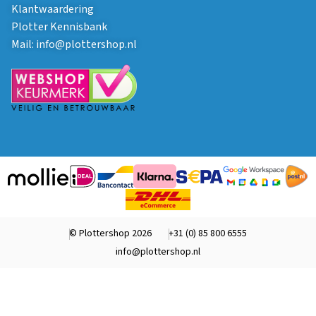
Klantwaardering
Plotter Kennisbank
Mail:
info@plottershop.nl
© Plottershop 2026
+31 (0) 85 800 6555
info@plottershop.nl