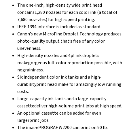
The one-inch, high-density wide print head
contains1,280 nozzles for each color ink (a total of
7,680 noz-zles) for high-speed printing.
IEEE 1394 interface is included as standard.
Canon’s new MicroFine Droplet Technology produces
photo-quality output that’s free of any color
unevenness.
High-density nozzles and 4pl ink droplets
makegorgeous full-color reproduction possible, with
nograininess.
Six independent color ink tanks and a high-
durabilityprint head make for amazingly low running
costs.
Large-capacity ink tanks and a large-capacity
cassettedeliver high-volume print jobs at high speed.
An optional cassette can be added for even
largerprint jobs.
The imagePROGRAF W2200 can print on 90 lb.