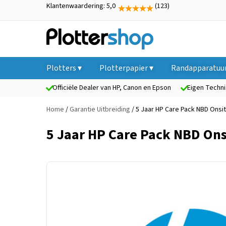
Klantenwaardering: 5,0
(123)
Plotters ▾
Plotterpapier ▾
Randapparatuur
Officiële Dealer van HP, Canon en Epson
Eigen Techni
Home
/
Garantie Uitbreiding
/ 5 Jaar HP Care Pack NBD Onsi
5 Jaar HP Care Pack NBD Ons