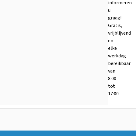
informeren
u
graag!
Gratis,
vrijblijvend
en
elke
werkdag
bereikbaar
van
8:00
tot
17:00