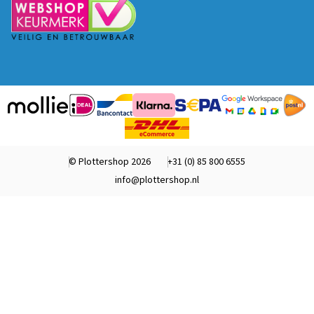
© Plottershop 2026
+31 (0) 85 800 6555
info@plottershop.nl