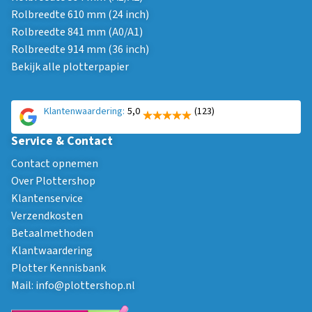
Rolbreedte 610 mm (24 inch)
Rolbreedte 841 mm (A0/A1)
Rolbreedte 914 mm (36 inch)
Bekijk alle plotterpapier
Klantenwaardering:
5,0
(123)
Service & Contact
Contact opnemen
Over Plottershop
Klantenservice
Verzendkosten
Betaalmethoden
Klantwaardering
Plotter Kennisbank
Mail:
info@plottershop.nl