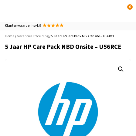
0
Klantenwaardering 4,9
Home
/
Garantie Uitbreiding
/ 5 Jaar HP Care Pack NBD Onsite – U56RCE
5 Jaar HP Care Pack NBD Onsite – U56RCE