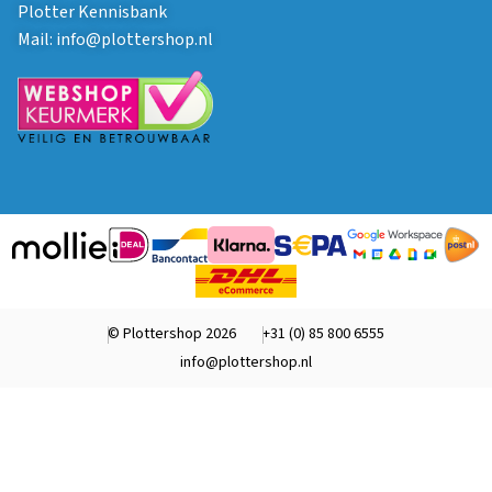
Plotter Kennisbank
Mail:
info@plottershop.nl
© Plottershop 2026
+31 (0) 85 800 6555
info@plottershop.nl