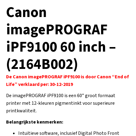
Canon
imagePROGRAF
iPF9100 60 inch –
(2164B002)
De Canon imagePROGRAF iPF9100 is door Canon “End of
Life” verklaard per: 30-12-2019
De imagePROGRAF iPF9100 is een 60” groot formaat
printer met 12-kleuren pigmentinkt voor superieure
printkwaliteit.
Belangrijkste kenmerken:
Intuïtieve software, inclusief Digital Photo Front