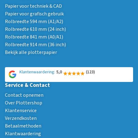
Papier voor techniek & CAD
Papier voor grafisch gebruik
Rolbreedte 594 mm (A1/A2)
Rolbreedte 610 mm (24 inch)
Rolbreedte 841 mm (A0/A1)
Rolbreedte 914 mm (36 inch)
Bekijk alle plotterpapier
Klantenwaardering:
5,0
(123)
Service & Contact
Contact opnemen
Over Plottershop
Klantenservice
Verzendkosten
Betaalmethoden
Klantwaardering