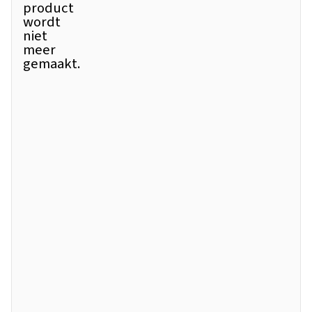
product
wordt
niet
meer
gemaakt.