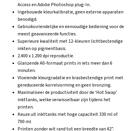
Access en Adobe Photoshop plug-In.
Ingebouwde kleurkalibratie, geen externe apparaten
benodigd.
Gebruiksvriendelijke en eenvoudige bediening voor de
meest geavanceerde functies.
Superieure kwaliteit met 12-kleuren lichtbestendige
inkten op pigmentbasis.
2.400 x 1.200 dpi reproductie.
Glanzende A0-formaat prints in iets meer dan 6
minuten.
Vloeiende kleurgradatie en krasbestendige print met
gereduceerde korrelvorming en geen bronzing.
Maximaliseer de productiviteit door de ‘Hot Swap’
inkttanks, welke verwisselbaar zijn tijdens het
printen.
Keuze uit inkttanks met hoge capaciteit 330 ml of
700 ml.
Printen zonder wit rand tot een breedte van 42”.