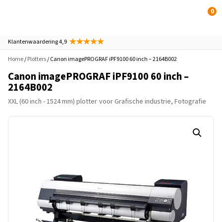
0
Klantenwaardering 4,9
Home
/
Plotters
/ Canon imagePROGRAF iPF9100 60 inch – 2164B002
Canon imagePROGRAF iPF9100 60 inch –
2164B002
XXL (60 inch - 1524 mm) plotter
voor Grafische industrie, Fotografie