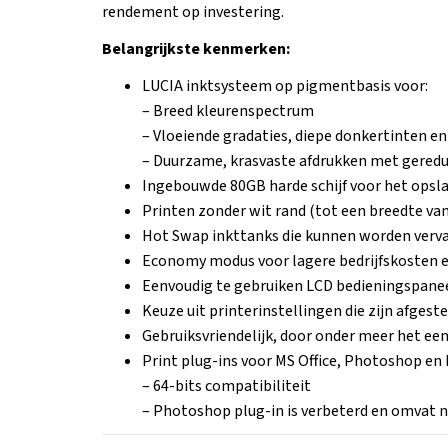
rendement op investering.
Belangrijkste kenmerken:
LUCIA inktsysteem op pigmentbasis voor:
– Breed kleurenspectrum
– Vloeiende gradaties, diepe donkertinten e
– Duurzame, krasvaste afdrukken met gered
Ingebouwde 80GB harde schijf voor het opslaa
Printen zonder wit rand (tot een breedte van 
Hot Swap inkttanks die kunnen worden vervang
Economy modus voor lagere bedrijfskosten e
Eenvoudig te gebruiken LCD bedieningspanee
Keuze uit printerinstellingen die zijn afgest
Gebruiksvriendelijk, door onder meer het een
Print plug-ins voor MS Office, Photoshop en 
– 64-bits compatibiliteit
– Photoshop plug-in is verbeterd en omvat 