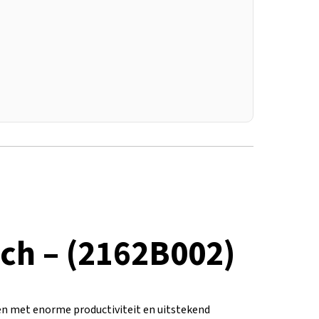
ch – (2162B002)
en met enorme productiviteit en uitstekend