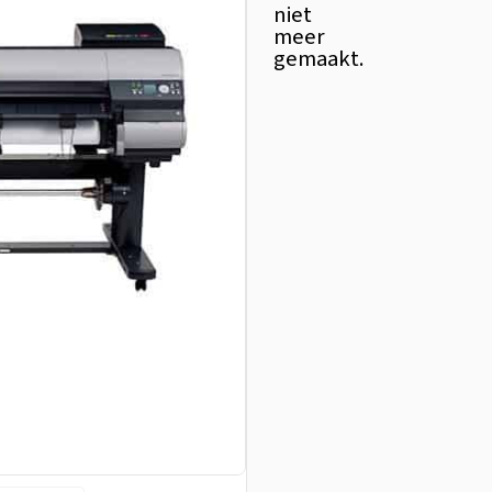
niet
meer
gemaakt.