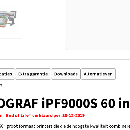
caties
Extra garantie
Downloads
Alternatieven
02
GRAF iPF9000S 60 in
“End of Life” verklaard per: 30-12-2019
” groot formaat printers die die de hoogste kwaliteit combiner