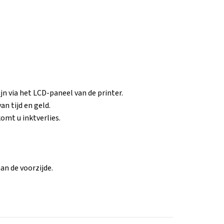
n via het LCD-paneel van de printer.
an tijd en geld.
omt u inktverlies.
an de voorzijde.