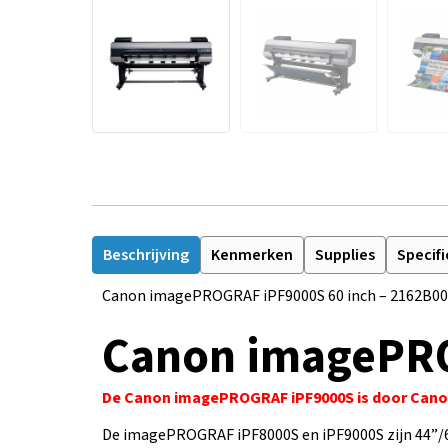
Beschrijving
Kenmerken
Supplies
Specifi
Canon imagePROGRAF iPF9000S 60 inch – 2162B0
Canon imagePRO
De Canon imagePROGRAF iPF9000S is door Canon 
De imagePROGRAF iPF8000S en iPF9000S zijn 44”/60