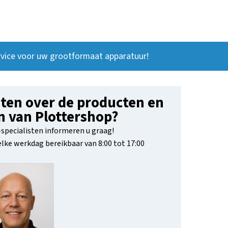
vice voor uw grootformaat apparatuur!
ten over de producten en
n van Plottershop?
specialisten informeren u graag!
 elke werkdag bereikbaar van 8:00 tot 17:00