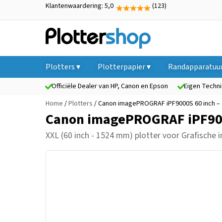
Klantenwaardering: 5,0
(123)
Plotters ▾
Plotterpapier ▾
Randapparatuur
Officiële Dealer van HP, Canon en Epson
Eigen Techni
Home
/
Plotters
/ Canon imagePROGRAF iPF9000S 60 inch –
Canon imagePROGRAF iPF900
XXL (60 inch - 1524 mm) plotter
voor Grafische i