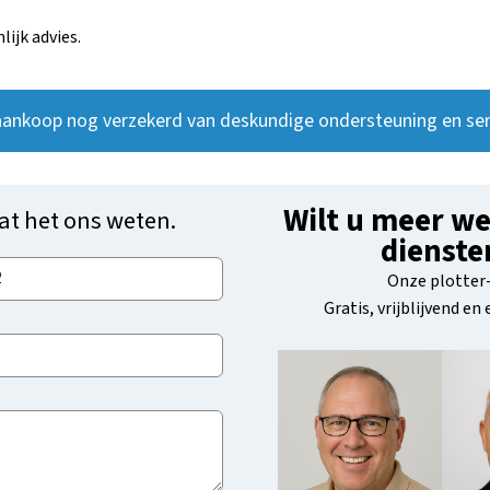
ijk advies.
aankoop nog verzekerd van deskundige ondersteuning en ser
Wilt u meer we
at het ons weten.
dienste
Onze plotter-
Gratis, vrijblijvend en