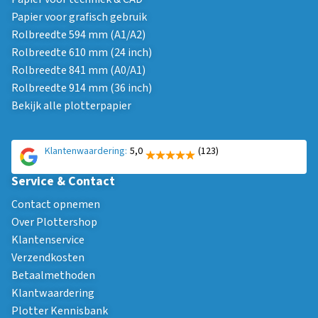
Papier voor grafisch gebruik
Rolbreedte 594 mm (A1/A2)
Rolbreedte 610 mm (24 inch)
Rolbreedte 841 mm (A0/A1)
Rolbreedte 914 mm (36 inch)
Bekijk alle plotterpapier
Klantenwaardering:
5,0
(123)
Service & Contact
Contact opnemen
Over Plottershop
Klantenservice
Verzendkosten
Betaalmethoden
Klantwaardering
Plotter Kennisbank