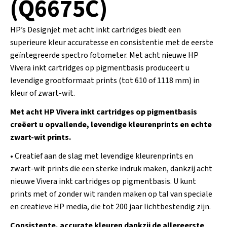
(Q6675C)
HP’s Designjet met acht inkt cartridges biedt een
superieure kleur accuratesse en consistentie met de eerste
geïntegreerde spectro fotometer. Met acht nieuwe HP
Vivera inkt cartridges op pigmentbasis produceert u
levendige grootformaat prints (tot 610 of 1118 mm) in
kleur of zwart-wit.
Met acht HP Vivera inkt cartridges op pigmentbasis
creëert u opvallende, levendige kleurenprints en echte
zwart-wit prints.
• Creatief aan de slag met levendige kleurenprints en
zwart-wit prints die een sterke indruk maken, dankzij acht
nieuwe Vivera inkt cartridges op pigmentbasis. U kunt
prints met of zonder wit randen maken op tal van speciale
en creatieve HP media, die tot 200 jaar lichtbestendig zijn.
Consistente, accurate kleuren dankzij de allereerste