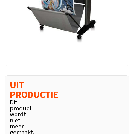
UIT
PRODUCTIE
Dit
product
wordt
niet
meer
gemaakt.