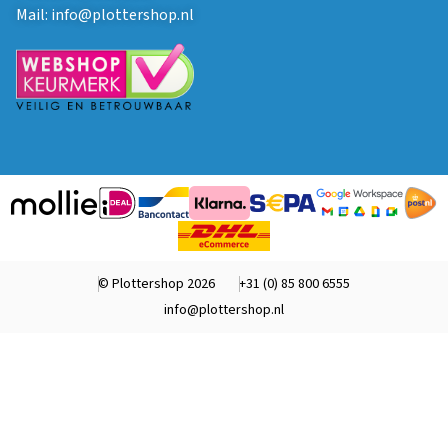
Mail:
info@plottershop.nl
© Plottershop 2026
+31 (0) 85 800 6555
info@plottershop.nl