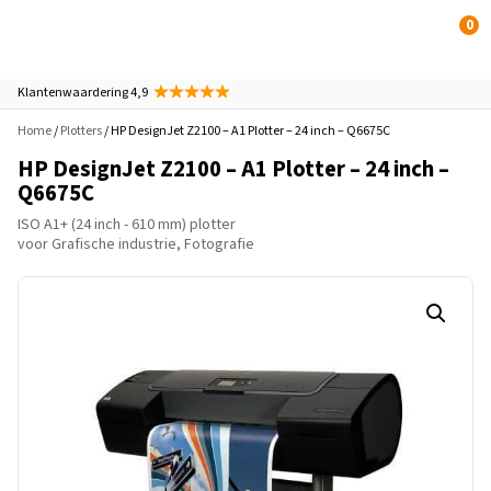
0
Klantenwaardering 4,9
Home
/
Plotters
/ HP DesignJet Z2100 – A1 Plotter – 24 inch – Q6675C
HP DesignJet Z2100 – A1 Plotter – 24 inch –
Q6675C
ISO A1+ (24 inch - 610 mm) plotter
voor Grafische industrie, Fotografie