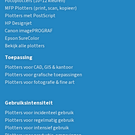
Fotoplotters (10–12 kleuren)
MFP Plotters (print, scan, kopieer)
Plotters met PostScript
HP Designjet
Canon imagePROGRAF
Epson SureColor
Bekijk alle plotters
Toepassing
Plotters voor CAD, GIS & kantoor
Plotters voor grafische toepassingen
Plotters voor fotografie & fine art
Gebruiksintensiteit
Plotters voor incidenteel gebruik
Plotters voor regelmatig gebruik
Plotters voor intensief gebruik