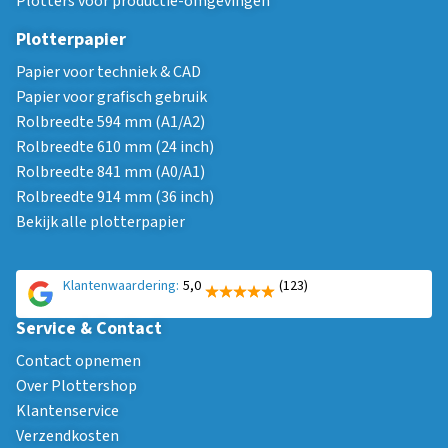
Plotters voor productie-omgevingen
Plotterpapier
Papier voor techniek & CAD
Papier voor grafisch gebruik
Rolbreedte 594 mm (A1/A2)
Rolbreedte 610 mm (24 inch)
Rolbreedte 841 mm (A0/A1)
Rolbreedte 914 mm (36 inch)
Bekijk alle plotterpapier
Klantenwaardering:
5,0
(123)
Service & Contact
Contact opnemen
Over Plottershop
Klantenservice
Verzendkosten