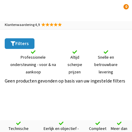
0
Klantenwaardering 4,9
Filters
Professionele
Altijd
Snelle en
ondersteuning - voor & na
scherpe
betrouwbare
aankoop
prijzen
levering
Geen producten gevonden op basis van uw ingestelde filters
Technische
Eerlijk en objectief -
Compleet
Meer dan