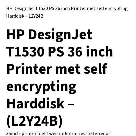
HP DesignJet T1530 PS 36 inch Printer met self encrypting
Harddisk – L2Y24B
HP DesignJet
T1530 PS 36 inch
Printer met self
encrypting
Harddisk –
(L2Y24B)
36inch-printer met twee rollen en zes inkten voor