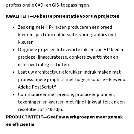
professionele CAD- en GIS-toepassingen.
KWALITEIT—De beste presentatie voor uw projecten
Zes originele HP-inkten produceren een breed
kleurenspectrum dat ideaal is voor graphics met
kleuren.
Originele grijze en fotozwarte inkten van HP bieden
precieze lijnaccuratesse, donkere zwarttinten en
echt neutrale grijstinten.
Laat uw architectuur-afdrukken indruk maken met
professionele graphics met hoge resolutie—kies voor
Adobe PostScript®.
Communiceer met precisie, produceer plannen,
tekeningen en kaarten met fijne lijnkwaliteit en een
resolutie tot 2400 dpi.
PRODUCTIVITEIT—Geef uw werkgroepen meer gemak
en efficiëntie