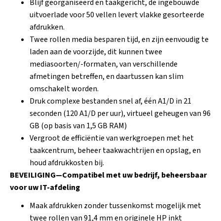
Blijf georganiseerd en taakgericht, de ingebouwde
uitvoerlade voor 50 vellen levert vlakke gesorteerde
afdrukken.
Twee rollen media besparen tijd, en zijn eenvoudig te
laden aan de voorzijde, dit kunnen twee
mediasoorten/-formaten, van verschillende
afmetingen betreffen, en daartussen kan slim
omschakelt worden.
Druk complexe bestanden snel af, één A1/D in 21
seconden (120 A1/D per uur), virtueel geheugen van 96
GB (op basis van 1,5 GB RAM)
Vergroot de efficiëntie van werkgroepen met het
taakcentrum, beheer taakwachtrijen en opslag, en
houd afdrukkosten bij.
BEVEILIGING—Compatibel met uw bedrijf, beheersbaar
voor uw IT-afdeling
Maak afdrukken zonder tussenkomst mogelijk met
twee rollen van 91,4 mm en originele HP inkt