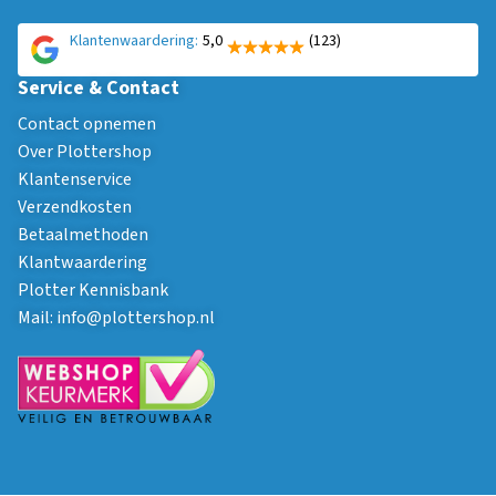
Klantenwaardering:
5,0
(123)
Service & Contact
Contact opnemen
Over Plottershop
Klantenservice
Verzendkosten
Betaalmethoden
Klantwaardering
Plotter Kennisbank
Mail:
info@plottershop.nl