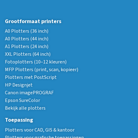
Grootformaat printers
A0 Plotters (36 inch)
A0 Plotters (44 inch)
A1 Plotters (24 inch)
XXL Plotters (64 inch)
Fotoplotters (10–12 kleuren)
MFP Plotters (print, scan, kopieer)
Plotters met PostScript
HP Designjet
Canon imagePROGRAF
Epson SureColor
Bekijk alle plotters
Toepassing
Plotters voor CAD, GIS & kantoor
Plotters voor grafische toepassingen