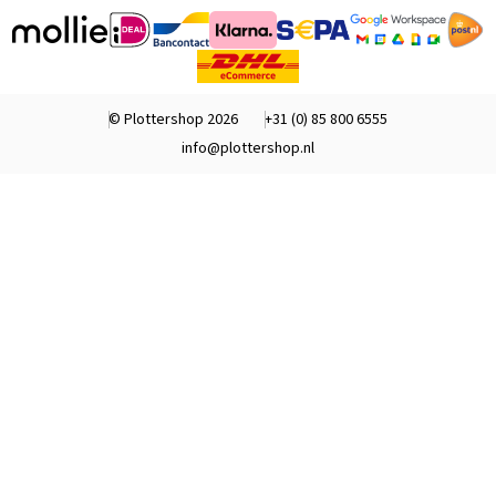
© Plottershop 2026
+31 (0) 85 800 6555
info@plottershop.nl