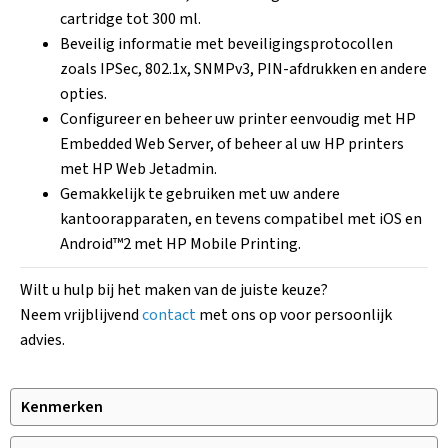
cartridge tot 300 ml.
Beveilig informatie met beveiligingsprotocollen
zoals IPSec, 802.1x, SNMPv3, PIN-afdrukken en andere
opties.
Configureer en beheer uw printer eenvoudig met HP
Embedded Web Server, of beheer al uw HP printers
met HP Web Jetadmin.
Gemakkelijk te gebruiken met uw andere
kantoorapparaten, en tevens compatibel met iOS en
Android™2 met HP Mobile Printing.
Wilt u hulp bij het maken van de juiste keuze?
Neem vrijblijvend
contact
met ons op voor persoonlijk
advies.
Kenmerken