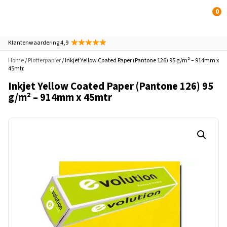
0
Klantenwaardering 4,9
Home
/
Plotterpapier
/ Inkjet Yellow Coated Paper (Pantone 126) 95 g/m² – 914mm x
45mtr
Inkjet Yellow Coated Paper (Pantone 126) 95
g/m² – 914mm x 45mtr