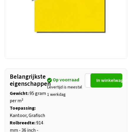
Belangrijkste
Op voorraad
In winkelwagen
eigenschappen
Levertijd is meestal
Gewicht:
95 gram
1 werkdag
per m²
Toepassing:
Kantoor, Grafisch
Rolbreedte:
914
mm - 36 inch -