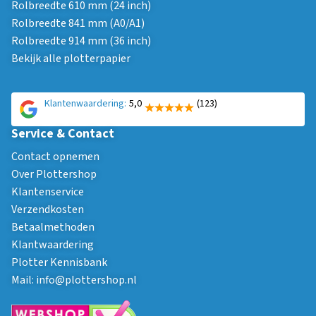
Rolbreedte 610 mm (24 inch)
Rolbreedte 841 mm (A0/A1)
Rolbreedte 914 mm (36 inch)
Bekijk alle plotterpapier
Klantenwaardering:
5,0
(123)
Service & Contact
Contact opnemen
Over Plottershop
Klantenservice
Verzendkosten
Betaalmethoden
Klantwaardering
Plotter Kennisbank
Mail:
info@plottershop.nl