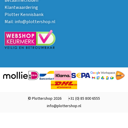
Betaalmethoden
Klantwaardering
Plotter Kennisbank
Mail:
info@plottershop.nl
© Plottershop 2026
+31 (0) 85 800 6555
info@plottershop.nl