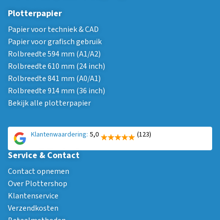
Plotterpapier
Papier voor techniek & CAD
Papier voor grafisch gebruik
Rolbreedte 594 mm (A1/A2)
Rolbreedte 610 mm (24 inch)
Rolbreedte 841 mm (A0/A1)
Rolbreedte 914 mm (36 inch)
Bekijk alle plotterpapier
Klantenwaardering:
5,0
(123)
Service & Contact
Contact opnemen
Over Plottershop
Klantenservice
Verzendkosten