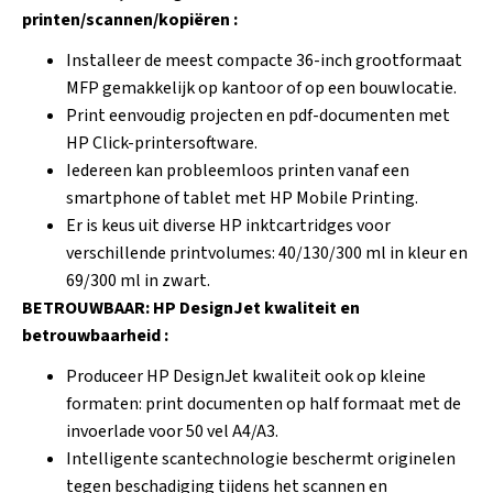
printen/scannen/kopiëren :
Installeer de meest compacte 36-inch grootformaat
MFP gemakkelijk op kantoor of op een bouwlocatie.
Print eenvoudig projecten en pdf-documenten met
HP Click-printersoftware.
Iedereen kan probleemloos printen vanaf een
smartphone of tablet met HP Mobile Printing.
Er is keus uit diverse HP inktcartridges voor
verschillende printvolumes: 40/130/300 ml in kleur en
69/300 ml in zwart.
BETROUWBAAR: HP DesignJet kwaliteit en
betrouwbaarheid :
Produceer HP DesignJet kwaliteit ook op kleine
formaten: print documenten op half formaat met de
invoerlade voor 50 vel A4/A3.
Intelligente scantechnologie beschermt originelen
tegen beschadiging tijdens het scannen en