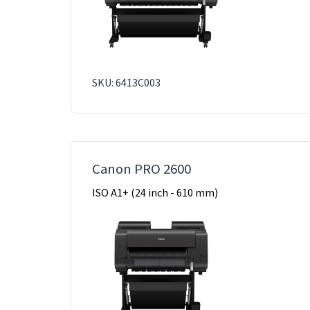
SKU: 6413C003
Canon PRO 2600
ISO A1+ (24 inch - 610 mm)