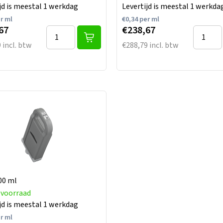
jd is meestal 1 werkdag
Levertijd is meestal 1 werkda
r ml
€
0,34
per ml
67
€238,67
 incl. btw
€288,79 incl. btw
00 ml
 voorraad
jd is meestal 1 werkdag
r ml