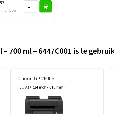
67
 incl. btw
 – 700 ml – 6447C001 is te gebruik
Canon GP 2600S
ISO A1+ (24 inch - 610 mm)