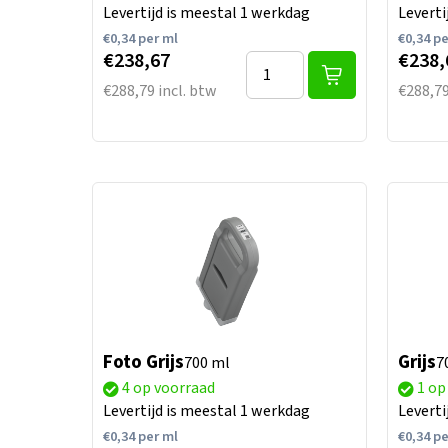
Levertijd is meestal 1 werkdag
Leverti
€
0,34
per ml
€
0,34
pe
€238,67
€238,
€288,79 incl. btw
€288,79
Foto Grijs
Grijs
700 ml
7
4 op voorraad
1 op
Levertijd is meestal 1 werkdag
Leverti
€
0,34
per ml
€
0,34
pe