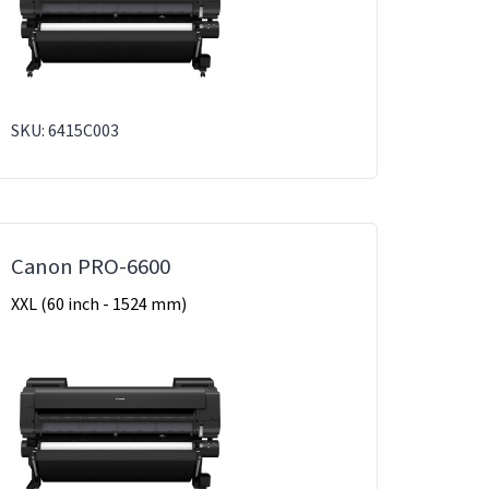
SKU: 6415C003
Canon PRO-6600
XXL (60 inch - 1524 mm)