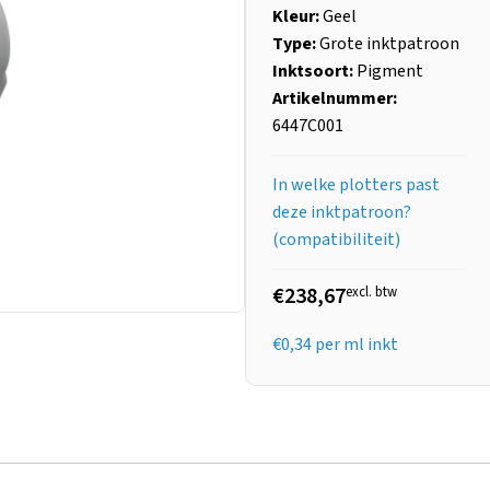
Kleur:
Geel
Type:
Grote inktpatroon
Inktsoort:
Pigment
Artikelnummer:
6447C001
In welke plotters past
deze inktpatroon?
(compatibiliteit)
€238,67
excl. btw
€
0,34
per ml inkt