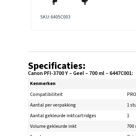
SKU: 6405C003
Specificaties:
Canon PFI-3700 Y – Geel – 700 ml – 6447C001:
Kenmerken
Compatibiliteit
PRO
Aantal per verpakking
1 st
Aantal gekleurde inktcartridges
1
Volume gekleurde inkt
700