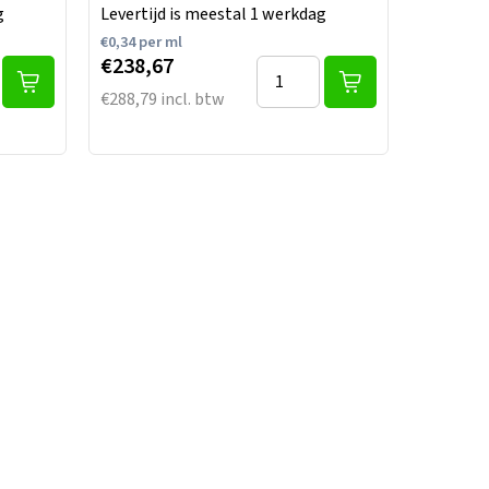
g
Levertijd is meestal 1 werkdag
€
0,34
per ml
€238,67
€288,79 incl. btw