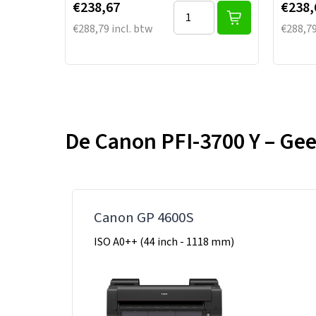
€238,67
€238,
€288,79 incl. btw
€288,79
De Canon PFI-3700 Y – Geel
Canon GP 4600S
ISO A0++ (44 inch - 1118 mm)