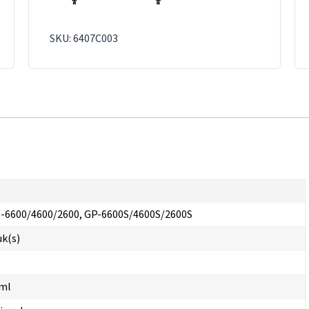
SKU: 6407C003
-6600/4600/2600, GP-6600S/4600S/2600S
uk(s)
 ml