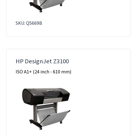
SKU: Q5669B
HP DesignJet Z3100
ISO A1+ (24 inch - 610 mm)