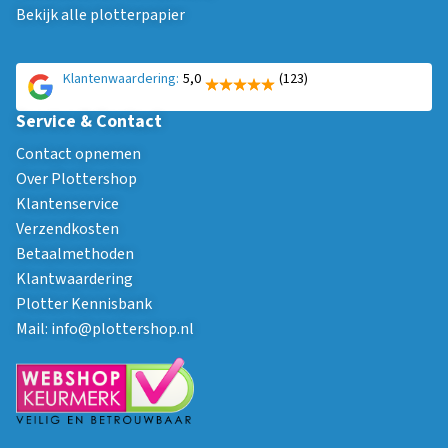
Bekijk alle plotterpapier
Klantenwaardering:
5,0
(123)
Service & Contact
Contact opnemen
Over Plottershop
Klantenservice
Verzendkosten
Betaalmethoden
Klantwaardering
Plotter Kennisbank
Mail:
info@plottershop.nl