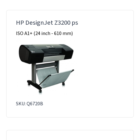
HP DesignJet Z3200 ps
ISO A1+ (24 inch - 610 mm)
SKU: Q6720B