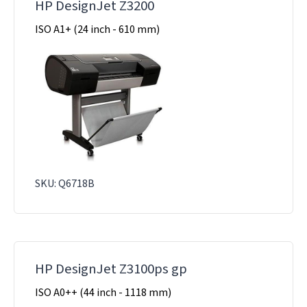
HP DesignJet Z3200
ISO A1+ (24 inch - 610 mm)
SKU: Q6718B
HP DesignJet Z3100ps gp
ISO A0++ (44 inch - 1118 mm)