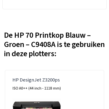
De HP 70 Printkop Blauw –
Groen – C9408A is te gebruiken
in deze plotters:
HP DesignJet Z3200ps
ISO A0++ (44 inch - 1118 mm)