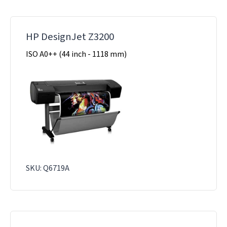
HP DesignJet Z3200
ISO A0++ (44 inch - 1118 mm)
SKU: Q6719A