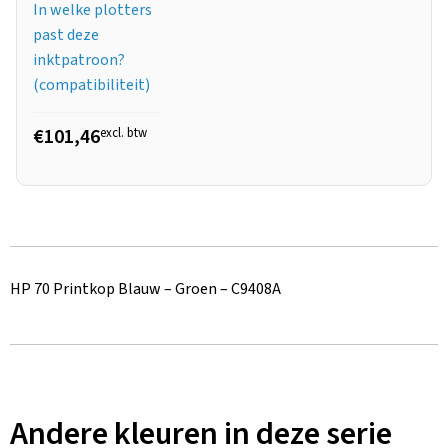
In welke plotters
past deze
inktpatroon?
(compatibiliteit)
€101,46
excl. btw
HP 70 Printkop Blauw – Groen – C9408A
Andere kleuren in deze serie