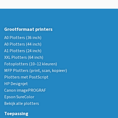
Grootformaat printers
A0 Plotters (36 inch)
A0 Plotters (44 inch)
A1 Plotters (24 inch)
XXL Plotters (64 inch)
Fotoplotters (10–12 kleuren)
MFP Plotters (print, scan, kopieer)
Plotters met PostScript
HP Designjet
Canon imagePROGRAF
Epson SureColor
Bekijk alle plotters
Toepassing