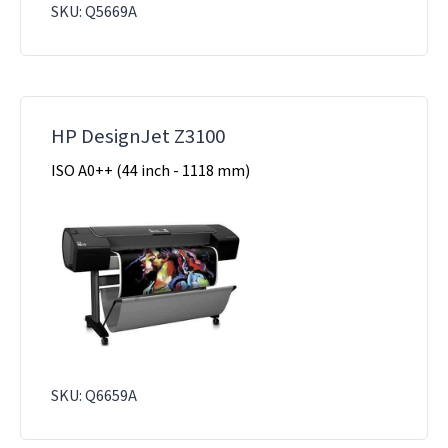
SKU: Q5669A
HP DesignJet Z3100
ISO A0++ (44 inch - 1118 mm)
SKU: Q6659A