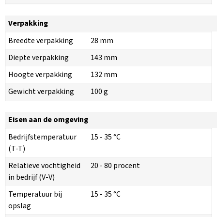
Verpakking
Breedte verpakking
28 mm
Diepte verpakking
143 mm
Hoogte verpakking
132 mm
Gewicht verpakking
100 g
Eisen aan de omgeving
Bedrijfstemperatuur
15 - 35 °C
(T-T)
Relatieve vochtigheid
20 - 80 procent
in bedrijf (V-V)
Temperatuur bij
15 - 35 °C
opslag