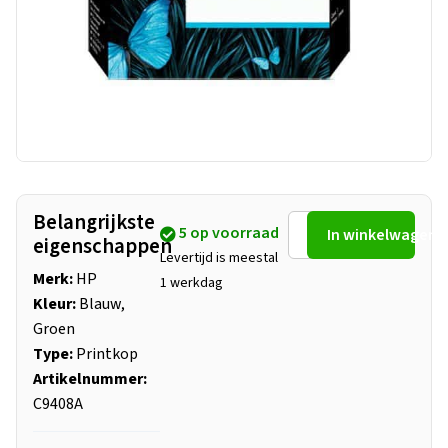
Belangrijkste
5 op voorraad
In winkelwagen
eigenschappen
Levertijd is meestal
Merk:
HP
1 werkdag
Kleur:
Blauw,
Groen
Type:
Printkop
Artikelnummer:
C9408A