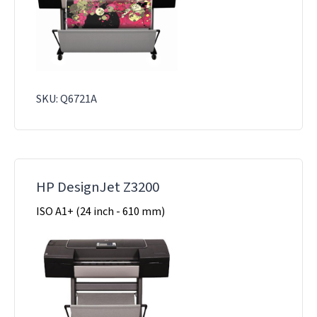
SKU: Q6721A
HP DesignJet Z3200
ISO A1+ (24 inch - 610 mm)