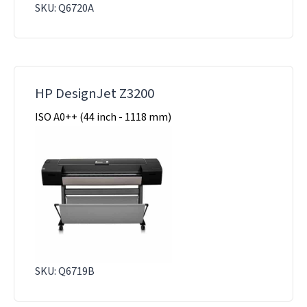
SKU: Q6720A
HP DesignJet Z3200
ISO A0++ (44 inch - 1118 mm)
SKU: Q6719B