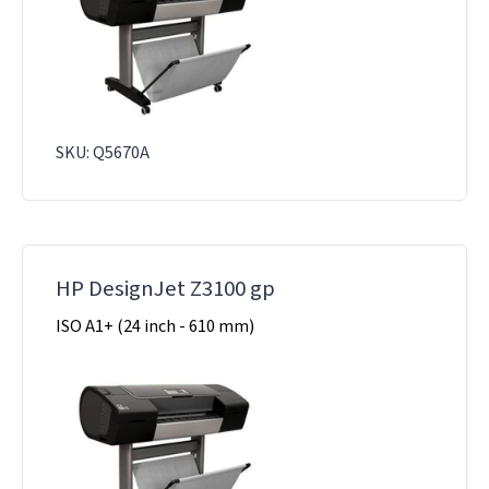
SKU: Q5670A
HP DesignJet Z3100 gp
ISO A1+ (24 inch - 610 mm)