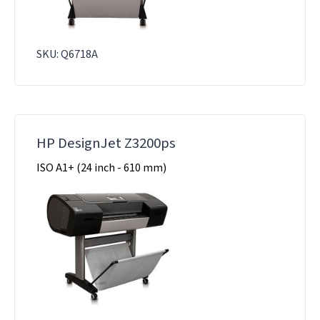
SKU: Q6718A
HP DesignJet Z3200ps
ISO A1+ (24 inch - 610 mm)