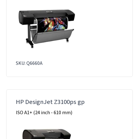
SKU: Q6660A
HP DesignJet Z3100ps gp
ISO A1+ (24 inch - 610 mm)