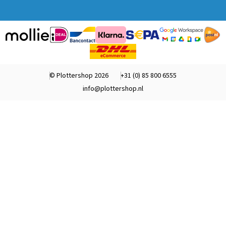
© Plottershop 2026
+31 (0) 85 800 6555
info@plottershop.nl