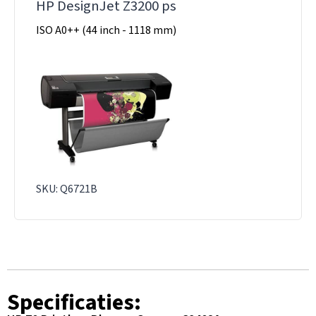
HP DesignJet Z3200 ps
ISO A0++ (44 inch - 1118 mm)
SKU: Q6721B
Specificaties: