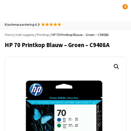
0
Klantenwaardering 4,9
Home
/
Inkt supplies
/
Printkop
/ HP 70 Printkop Blauw – Groen – C9408A
HP 70 Printkop Blauw – Groen – C9408A