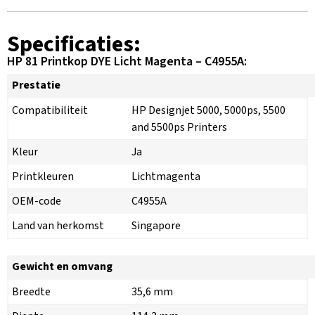
Specificaties:
HP 81 Printkop DYE Licht Magenta – C4955A:
Prestatie
Compatibiliteit
HP Designjet 5000, 5000ps, 5500
and 5500ps Printers
Kleur
Ja
Printkleuren
Lichtmagenta
OEM-code
C4955A
Land van herkomst
Singapore
Gewicht en omvang
Breedte
35,6 mm