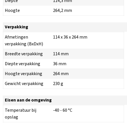
Diepte
114,3 mm
Hoogte
264,2 mm
Verpakking
Afmetingen
114 x 36 x 264 mm
verpakking (BxDxH)
Breedte verpakking
114 mm
Diepte verpakking
36 mm
Hoogte verpakking
264 mm
Gewicht verpakking
230 g
Eisen aan de omgeving
Temperatuur bij
-40 - 60 °C
opslag