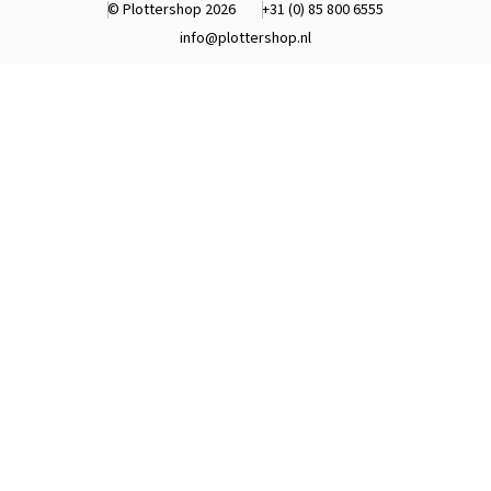
© Plottershop 2026
+31 (0) 85 800 6555
info@plottershop.nl