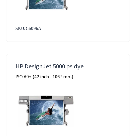
SKU: C6096A
HP DesignJet 5000 ps dye
ISO A0+ (42 inch - 1067 mm)