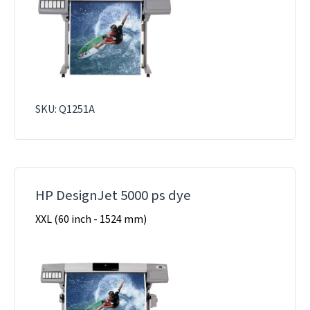
SKU: Q1251A
HP DesignJet 5000 ps dye
XXL (60 inch - 1524 mm)