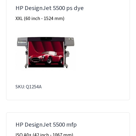
HP DesignJet 5500 ps dye
XXL (60 inch - 1524 mm)
SKU: Q1254A
HP DesignJet 5500 mfp
ISO A0+ (42 inch - 1067 mm)