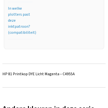
In welke
plotters past
deze
inktpatroon?
(compatibiliteit)
HP 81 Printkop DYE Licht Magenta – C4955A