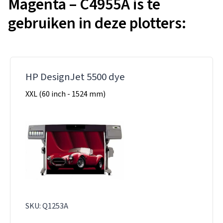
Magenta – C4955A is te
gebruiken in deze plotters:
HP DesignJet 5500 dye
XXL (60 inch - 1524 mm)
SKU: Q1253A