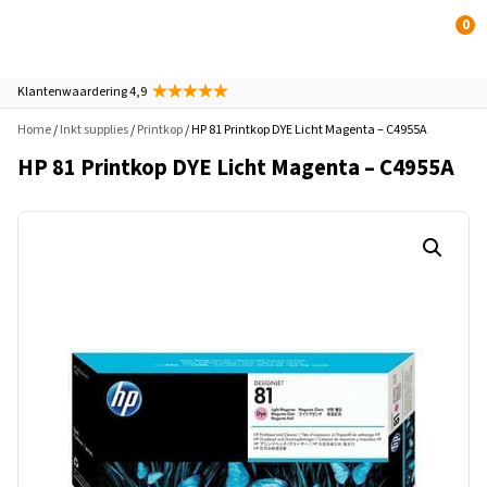
0
Klantenwaardering 4,9
Home
/
Inkt supplies
/
Printkop
/ HP 81 Printkop DYE Licht Magenta – C4955A
HP 81 Printkop DYE Licht Magenta – C4955A