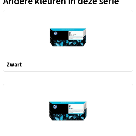
Andere kleuren in deze serie
Zwart