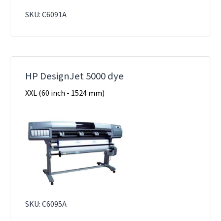
SKU: C6091A
HP DesignJet 5000 dye
XXL (60 inch - 1524 mm)
SKU: C6095A