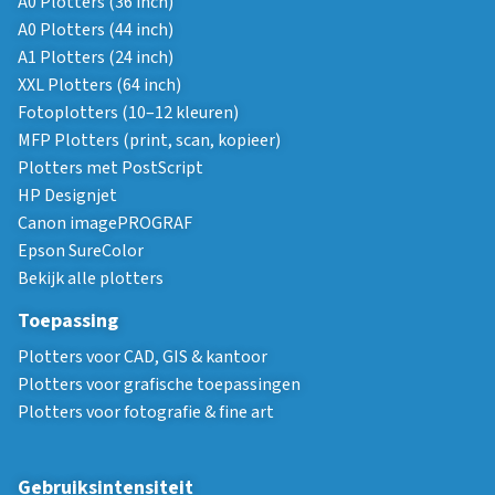
A0 Plotters (36 inch)
A0 Plotters (44 inch)
A1 Plotters (24 inch)
XXL Plotters (64 inch)
Fotoplotters (10–12 kleuren)
MFP Plotters (print, scan, kopieer)
Plotters met PostScript
HP Designjet
Canon imagePROGRAF
Epson SureColor
Bekijk alle plotters
Toepassing
Plotters voor CAD, GIS & kantoor
Plotters voor grafische toepassingen
Plotters voor fotografie & fine art
Gebruiksintensiteit