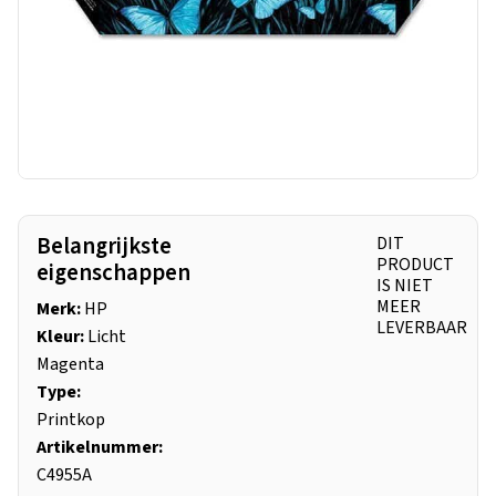
Belangrijkste
DIT
PRODUCT
eigenschappen
IS NIET
MEER
Merk:
HP
LEVERBAAR
Kleur:
Licht
Magenta
Type:
Printkop
Artikelnummer:
C4955A