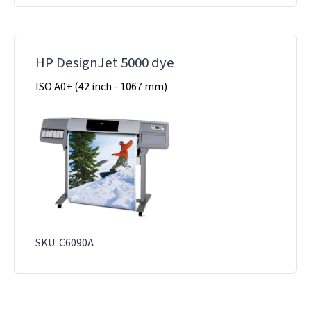
HP DesignJet 5000 dye
ISO A0+ (42 inch - 1067 mm)
SKU: C6090A