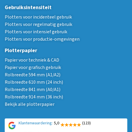
Gebruiksintensiteit
Plotters voor incidenteel gebruik
Plotters voor regelmatig gebruik
Plotters voor intensief gebruik
Plotters voor productie-omgevingen
Plotterpapier
Papier voor techniek & CAD
Papier voor grafisch gebruik
Rolbreedte 594 mm (A1/A2)
Rolbreedte 610 mm (24 inch)
Rolbreedte 841 mm (A0/A1)
Rolbreedte 914 mm (36 inch)
Bekijk alle plotterpapier
Klantenwaardering:
5,0
(123)