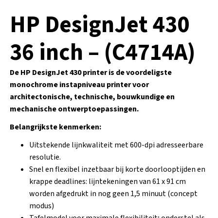
HP DesignJet 430
36 inch – (C4714A)
De HP DesignJet 430 printer is de voordeligste
monochrome instapniveau printer voor
architectonische, technische, bouwkundige en
mechanische ontwerptoepassingen.
Belangrijkste kenmerken:
Uitstekende lijnkwaliteit met 600-dpi adresseerbare
resolutie.
Snel en flexibel inzetbaar bij korte doorlooptijden en
krappe deadlines: lijntekeningen van 61 x 91 cm
worden afgedrukt in nog geen 1,5 minuut (concept
modus)