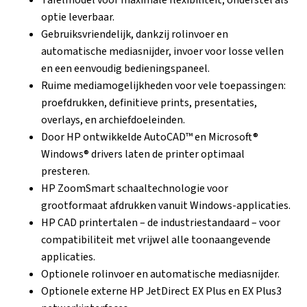
Tafelmodel voor maximale flexibiliteit; onderstel als
optie leverbaar.
Gebruiksvriendelijk, dankzij rolinvoer en
automatische mediasnijder, invoer voor losse vellen
en een eenvoudig bedieningspaneel.
Ruime mediamogelijkheden voor vele toepassingen:
proefdrukken, definitieve prints, presentaties,
overlays, en archiefdoeleinden.
Door HP ontwikkelde AutoCAD™ en Microsoft®
Windows® drivers laten de printer optimaal
presteren.
HP ZoomSmart schaaltechnologie voor
grootformaat afdrukken vanuit Windows-applicaties.
HP CAD printertalen – de industriestandaard – voor
compatibiliteit met vrijwel alle toonaangevende
applicaties.
Optionele rolinvoer en automatische mediasnijder.
Optionele externe HP JetDirect EX Plus en EX Plus3