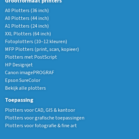
Grootformaat printers
A0 Plotters (36 inch)
A0 Plotters (44 inch)
A1 Plotters (24 inch)
XXL Plotters (64 inch)
Fotoplotters (10–12 kleuren)
MFP Plotters (print, scan, kopieer)
Plotters met PostScript
HP Designjet
Canon imagePROGRAF
Epson SureColor
Bekijk alle plotters
Toepassing
Plotters voor CAD, GIS & kantoor
Plotters voor grafische toepassingen
Plotters voor fotografie & fine art