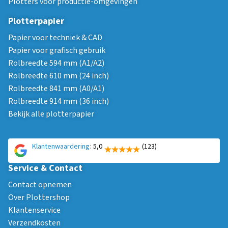
Plotters voor productie-omgevingen
Plotterpapier
Papier voor techniek & CAD
Papier voor grafisch gebruik
Rolbreedte 594 mm (A1/A2)
Rolbreedte 610 mm (24 inch)
Rolbreedte 841 mm (A0/A1)
Rolbreedte 914 mm (36 inch)
Bekijk alle plotterpapier
Klantenwaardering:
5,0
(123)
Service & Contact
Contact opnemen
Over Plottershop
Klantenservice
Verzendkosten