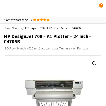
0
Klantenwaardering 4,9
Home
/
Plotters
/ HP DesignJet 700 – A1 Plotter – 24 inch – C4705B
HP DesignJet 700 – A1 Plotter – 24 inch –
C4705B
ISO A1+ (24 inch - 610 mm) plotter
voor Techniek en Kantoor