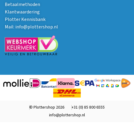
Betaalmethoden
Klantwaardering
Plotter Kennisbank
Mail:
info@plottershop.nl
© Plottershop 2026
+31 (0) 85 800 6555
info@plottershop.nl