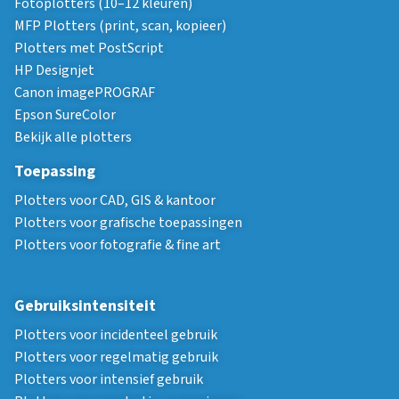
Fotoplotters (10–12 kleuren)
MFP Plotters (print, scan, kopieer)
Plotters met PostScript
HP Designjet
Canon imagePROGRAF
Epson SureColor
Bekijk alle plotters
Toepassing
Plotters voor CAD, GIS & kantoor
Plotters voor grafische toepassingen
Plotters voor fotografie & fine art
Gebruiksintensiteit
Plotters voor incidenteel gebruik
Plotters voor regelmatig gebruik
Plotters voor intensief gebruik