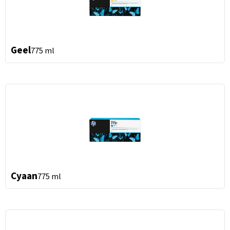
Geel
775 ml
Cyaan
775 ml