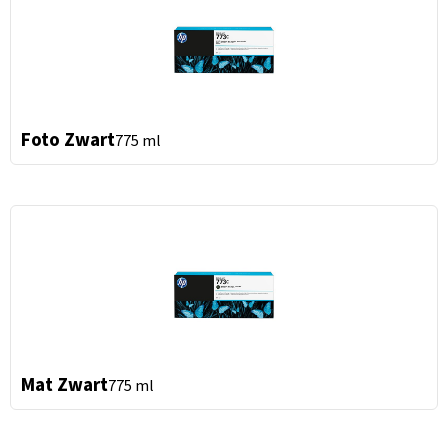
Foto Zwart
775 ml
Mat Zwart
775 ml