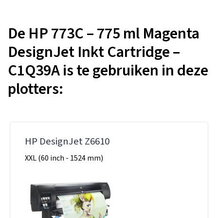
De HP 773C – 775 ml Magenta
DesignJet Inkt Cartridge –
C1Q39A is te gebruiken in deze
plotters:
HP DesignJet Z6610
XXL (60 inch - 1524 mm)