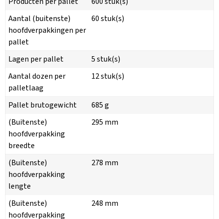
Producten per pallet
600 stuk(s)
Aantal (buitenste)
60 stuk(s)
hoofdverpakkingen per
pallet
Lagen per pallet
5 stuk(s)
Aantal dozen per
12 stuk(s)
palletlaag
Pallet brutogewicht
685 g
(Buitenste)
295 mm
hoofdverpakking
breedte
(Buitenste)
278 mm
hoofdverpakking
lengte
(Buitenste)
248 mm
hoofdverpakking