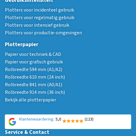
Gebruiksintensiteit
Plotters voor incidenteel gebruik
Plotters voor regelmatig gebruik
Plotters voor intensief gebruik
Plotters voor productie-omgevingen
Plotterpapier
Papier voor techniek & CAD
Papier voor grafisch gebruik
Rolbreedte 594 mm (A1/A2)
Rolbreedte 610 mm (24 inch)
Rolbreedte 841 mm (A0/A1)
Rolbreedte 914 mm (36 inch)
Bekijk alle plotterpapier
Klantenwaardering:
5,0
(123)
Service & Contact