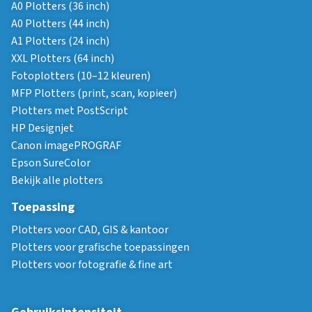
A0 Plotters (36 inch)
A0 Plotters (44 inch)
A1 Plotters (24 inch)
XXL Plotters (64 inch)
Fotoplotters (10–12 kleuren)
MFP Plotters (print, scan, kopieer)
Plotters met PostScript
HP Designjet
Canon imagePROGRAF
Epson SureColor
Bekijk alle plotters
Toepassing
Plotters voor CAD, GIS & kantoor
Plotters voor grafische toepassingen
Plotters voor fotografie & fine art