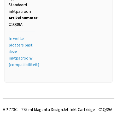
Standaard
inktpatroon
Artikelnummer:
C1Q39A
In welke
plotters past
deze
inktpatroon?
(compatibiliteit)
HP 773C – 775 ml Magenta DesignJet Inkt Cartridge – C1Q39A