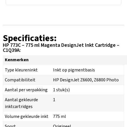
Specificaties:
HP 773C – 775 ml Magenta DesignJet Inkt Cartridge –
C1Q39A:
Kenmerken
Type kleureninkt
Inkt op pigmentbasis
Compatibiliteit
HP DesignJet Z6600, Z6800 Photo
Aantal per verpakking
1 stuk(s)
Aantal gekleurde
1
inktcartridges
Volume gekleurde inkt
775 ml
Soort
Origineel