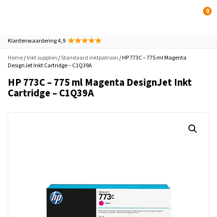
0
Klantenwaardering 4,9
Home
/
Inkt supplies
/
Standaard inktpatroon
/ HP 773C – 775 ml Magenta
DesignJet Inkt Cartridge – C1Q39A
HP 773C – 775 ml Magenta DesignJet Inkt
Cartridge – C1Q39A