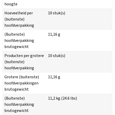
hoogte
Hoeveelheid per
10 stuk(s)
(buitenste)
hoofdverpakking
(Buitenste)
11,16 g
hoofdverpakking
brutogewicht
Producten per grotere
10 stuk(s)
(buitenste)
hoofdverpakking
Grotere (buitenste)
11,16 g
hoofdverpakkingen
brutogewicht
(Buitenste)
11,2 kg (24.6 lbs)
hoofdverpakking
brutogewicht