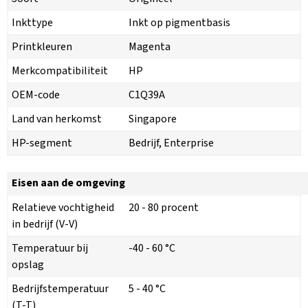
Inkttype
Inkt op pigmentbasis
Printkleuren
Magenta
Merkcompatibiliteit
HP
OEM-code
C1Q39A
Land van herkomst
Singapore
HP-segment
Bedrijf, Enterprise
Eisen aan de omgeving
Relatieve vochtigheid
20 - 80 procent
in bedrijf (V-V)
Temperatuur bij
-40 - 60 °C
opslag
Bedrijfstemperatuur
5 - 40 °C
(T-T)