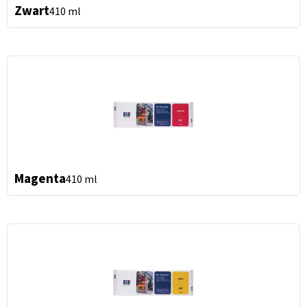
Zwart
410 ml
Magenta
410 ml