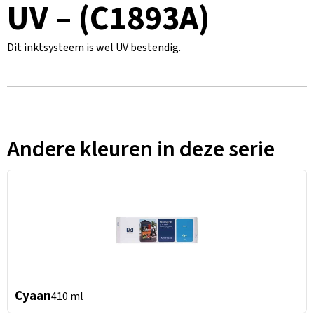
UV – (C1893A)
Dit inktsysteem is wel UV bestendig.
Andere kleuren in deze serie
Cyaan
410 ml