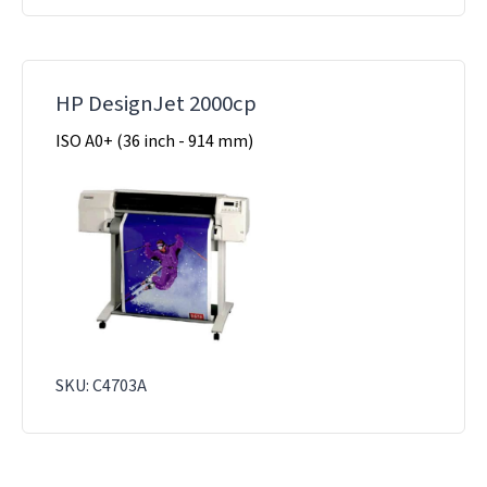
HP DesignJet 2000cp
ISO A0+ (36 inch - 914 mm)
SKU: C4703A