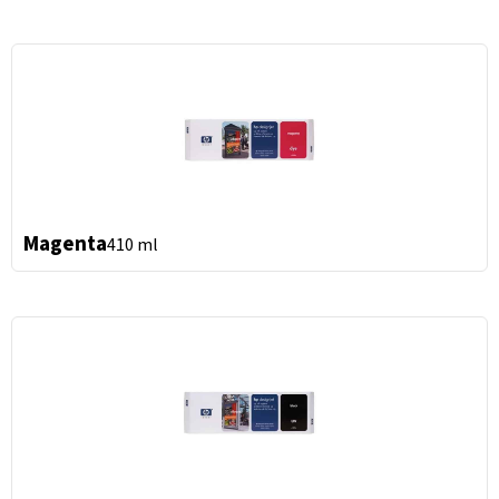
Magenta
410 ml