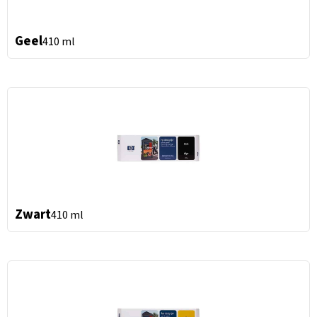
Geel
410 ml
Zwart
410 ml