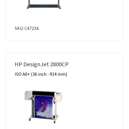
SKU: C4723A
HP DesignJet 2800CP
ISO A0+ (36 inch - 914 mm)