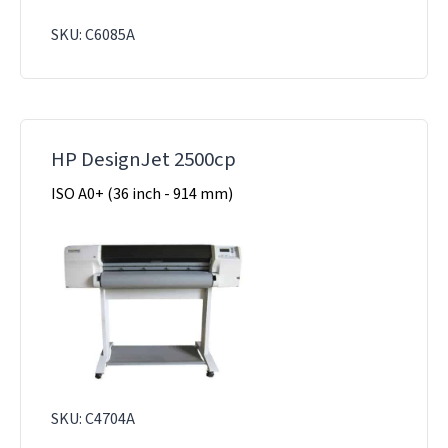
SKU: C6085A
HP DesignJet 2500cp
ISO A0+ (36 inch - 914 mm)
SKU: C4704A