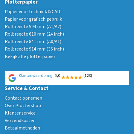
Plotterpapier
Papier voor techniek & CAD
Papier voor grafisch gebruik
Rolbreedte 594 mm (A1/A2)
Rolbreedte 610 mm (24 inch)
Rolbreedte 841 mm (A0/A1)
Rolbreedte 914 mm (36 inch)
Bekijk alle plotterpapier
Klantenwaardering:
5,0
(123)
Service & Contact
Contact opnemen
Over Plottershop
Klantenservice
Verzendkosten
Betaalmethoden