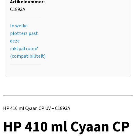
Artikelnummer:
C1893A
In welke
plotters past
deze
inktpatroon?
(compatibiliteit)
HP 410 ml Cyaan CP UV – C1893A
HP
410 ml
Cyaan CP