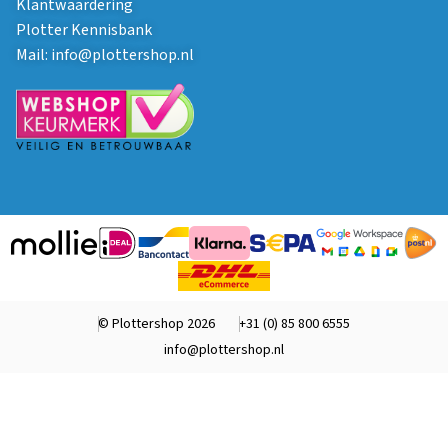
Klantwaardering
Plotter Kennisbank
Mail:
info@plottershop.nl
© Plottershop 2026
+31 (0) 85 800 6555
info@plottershop.nl