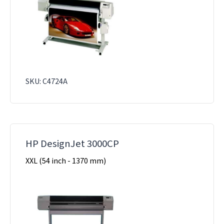
SKU: C4724A
HP DesignJet 3000CP
XXL (54 inch - 1370 mm)