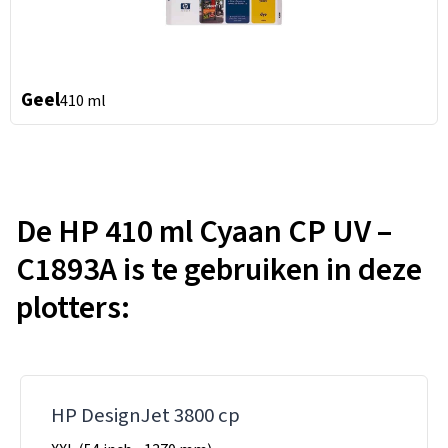
Geel
410 ml
De HP 410 ml Cyaan CP UV –
C1893A is te gebruiken in deze
plotters:
HP DesignJet 3800 cp