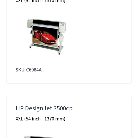
XXL (54 inch - 1370 mm)
SKU: C6084A
HP DesignJet 3500cp
XXL (54 inch - 1370 mm)