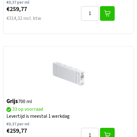
€
0,37
per ml
€259,77
€314,32 incl. btw
Grijs
700 ml
33 op voorraad
Levertijd is meestal 1 werkdag
€
0,37
per ml
€259,77