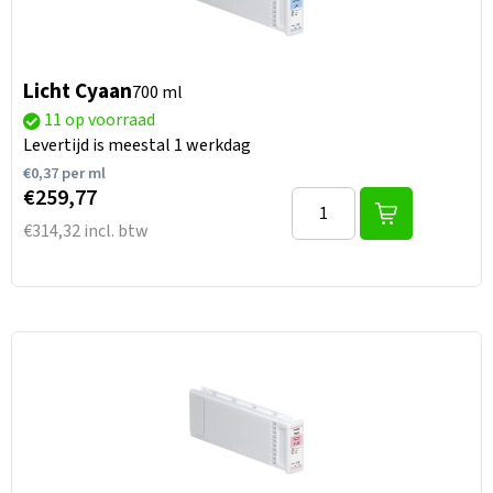
Licht Cyaan
700 ml
11 op voorraad
Levertijd is meestal 1 werkdag
€
0,37
per ml
€259,77
€314,32 incl. btw