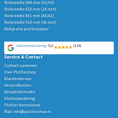
Rolbreedte 594 mm (A1/A2)
Rolbreedte 610 mm (24 inch)
Rolbreedte 841 mm (A0/A1)
Rolbreedte 914 mm (36 inch)
Bekijk alle plotterpapier
Klantenwaardering:
5,0
(123)
Service & Contact
Contact opnemen
Over Plottershop
Klantenservice
Verzendkosten
Betaalmethoden
Klantwaardering
Plotter Kennisbank
Mail:
info@plottershop.nl