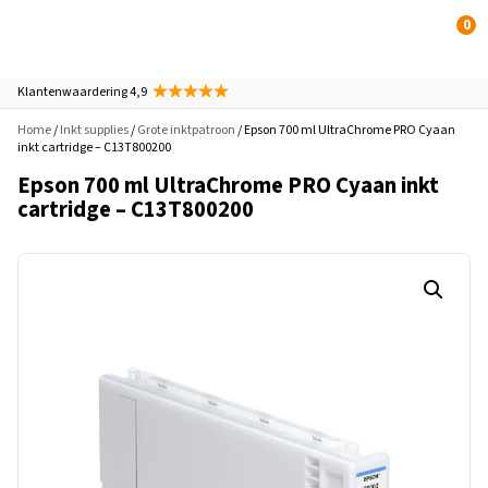
0
Klantenwaardering 4,9
Home
/
Inkt supplies
/
Grote inktpatroon
/ Epson 700 ml UltraChrome PRO Cyaan
inkt cartridge – C13T800200
Epson 700 ml UltraChrome PRO Cyaan inkt
cartridge – C13T800200