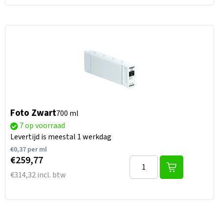
Foto Zwart
700 ml
7 op voorraad
Levertijd is meestal 1 werkdag
€
0,37
per ml
€259,77
€314,32 incl. btw