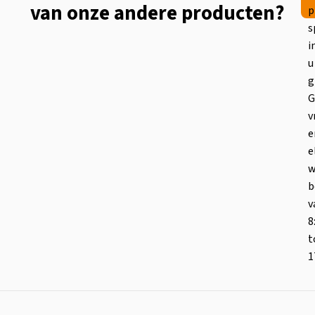
van onze andere producten?
p
s
i
u
g
G
v
e
e
w
b
v
8
t
1