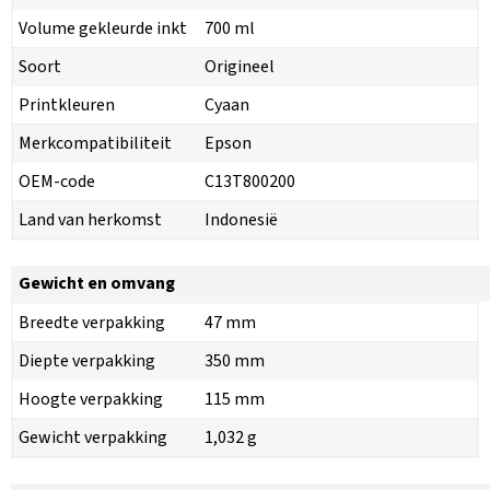
Volume gekleurde inkt
700 ml
Soort
Origineel
Printkleuren
Cyaan
Merkcompatibiliteit
Epson
OEM-code
C13T800200
Land van herkomst
Indonesië
Gewicht en omvang
Breedte verpakking
47 mm
Diepte verpakking
350 mm
Hoogte verpakking
115 mm
Gewicht verpakking
1,032 g