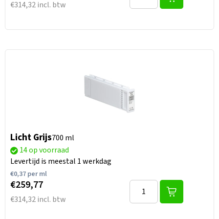
€314,32 incl. btw
Licht Grijs
700 ml
14 op voorraad
Levertijd is meestal 1 werkdag
€
0,37
per ml
€259,77
€314,32 incl. btw