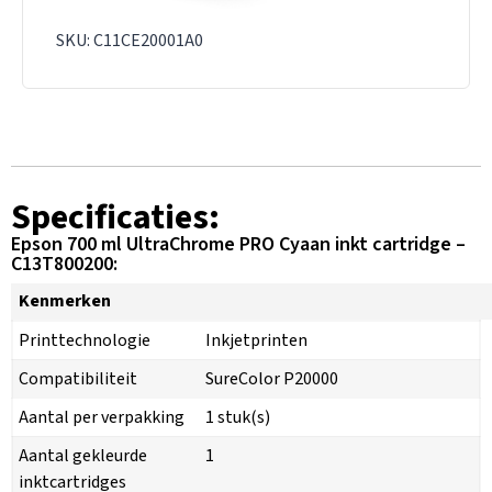
SKU: C11CE20001A0
Specificaties:
Epson 700 ml UltraChrome PRO Cyaan inkt cartridge –
C13T800200:
Kenmerken
Printtechnologie
Inkjetprinten
Compatibiliteit
SureColor P20000
Aantal per verpakking
1 stuk(s)
Aantal gekleurde
1
inktcartridges