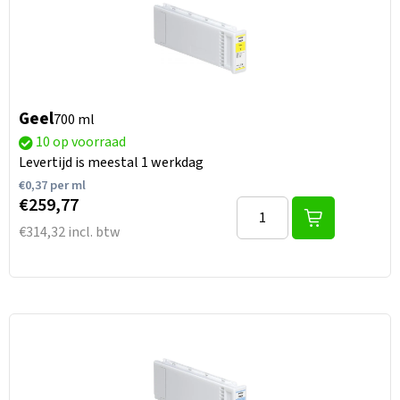
Geel
700 ml
10 op voorraad
Levertijd is meestal 1 werkdag
€
0,37
per ml
€259,77
€314,32 incl. btw