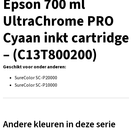
Epson 700 ml
UltraChrome PRO
Cyaan inkt cartridge
– (C13T800200)
Geschikt voor onder anderen:
SureColor SC-P20000
SureColor SC-P10000
Andere kleuren in deze serie