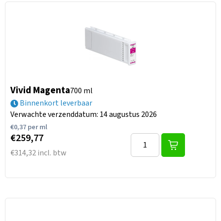
Vivid Magenta
700 ml
Binnenkort leverbaar
Verwachte verzenddatum: 14 augustus 2026
€
0,37
per ml
€259,77
€314,32 incl. btw