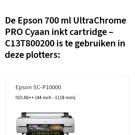
De Epson 700 ml UltraChrome
PRO Cyaan inkt cartridge –
C13T800200 is te gebruiken in
deze plotters:
Epson SC-P10000
ISO A0++ (44 inch - 1118 mm)