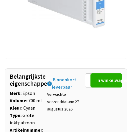
Belangrijkste
Binnenkort
In winkelwagen
eigenschappen
leverbaar
Merk:
Epson
Verwachte
Volume:
700 ml
verzenddatum: 27
Kleur:
Cyaan
augustus 2026
Type:
Grote
inktpatroon
Artikelnummer: