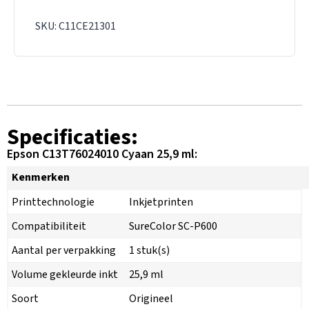
SKU: C11CE21301
Specificaties:
Epson C13T76024010 Cyaan 25,9 ml:
Kenmerken
Printtechnologie
Inkjetprinten
Compatibiliteit
SureColor SC-P600
Aantal per verpakking
1 stuk(s)
Volume gekleurde inkt
25,9 ml
Soort
Origineel