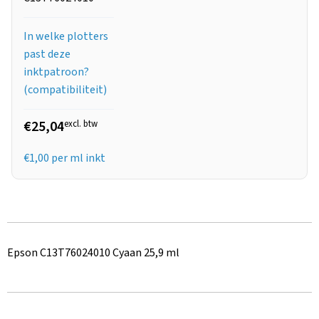
In welke plotters
past deze
inktpatroon?
(compatibiliteit)
€25,04
excl. btw
€
1,00
per ml inkt
Epson C13T76024010 Cyaan 25,9 ml