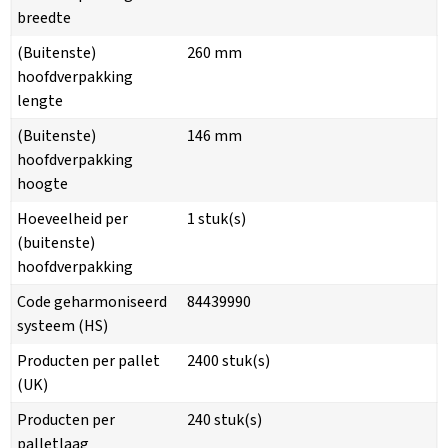
breedte
(Buitenste)
260 mm
hoofdverpakking
lengte
(Buitenste)
146 mm
hoofdverpakking
hoogte
Hoeveelheid per
1 stuk(s)
(buitenste)
hoofdverpakking
Code geharmoniseerd
84439990
systeem (HS)
Producten per pallet
2400 stuk(s)
(UK)
Producten per
240 stuk(s)
palletlaag