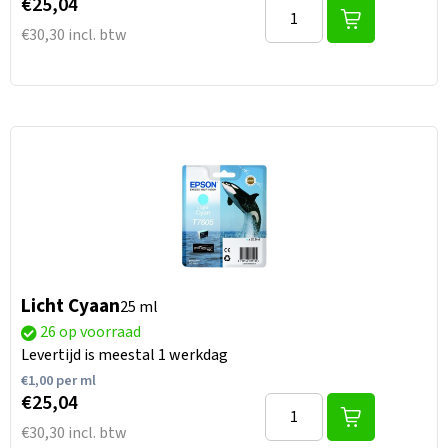
€25,04
€30,30 incl. btw
Licht Cyaan
25 ml
26 op voorraad
Levertijd is meestal 1 werkdag
€
1,00
per ml
€25,04
€30,30 incl. btw