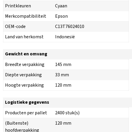
Printkleuren
Cyaan
Merkcompatibiliteit
Epson
OEM-code
C13T76024010
Land van herkomst
Indonesië
Gewicht en omvang
Breedte verpakking
145 mm
Diepte verpakking
33 mm
Hoogte verpakking
120 mm
Logistieke gegevens
Producten per pallet
2400 stuk(s)
(Buitenste)
120 mm
hoofdverpakking