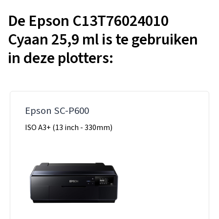
De Epson C13T76024010
Cyaan 25,9 ml is te gebruiken
in deze plotters:
Epson SC-P600
ISO A3+ (13 inch - 330mm)