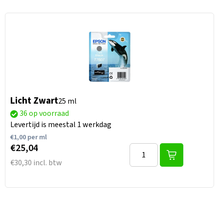
Licht Zwart
25 ml
36 op voorraad
Levertijd is meestal 1 werkdag
€
1,00
per ml
€25,04
€30,30 incl. btw