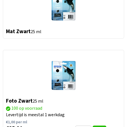
Mat Zwart
25 ml
Foto Zwart
25 ml
100 op voorraad
Levertijd is meestal 1 werkdag
€
1,00
per ml