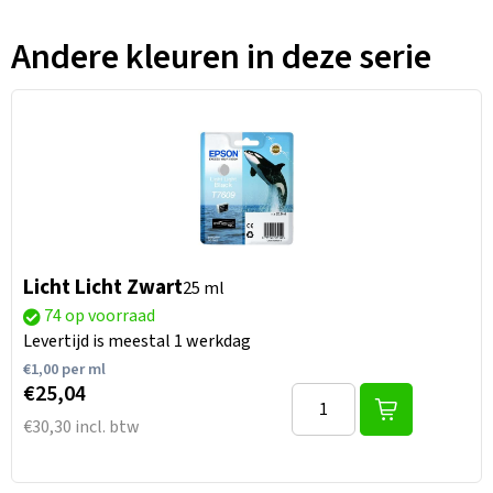
Andere kleuren in deze serie
Licht Licht Zwart
25 ml
74 op voorraad
Levertijd is meestal 1 werkdag
€
1,00
per ml
€25,04
€30,30 incl. btw