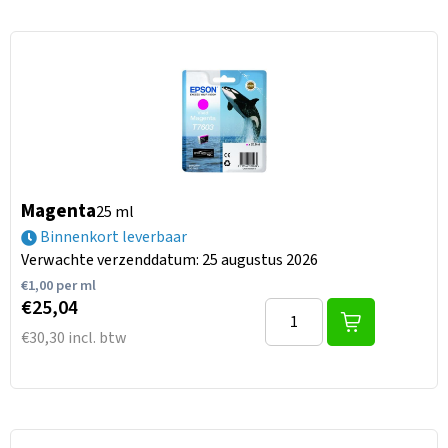
Magenta
25 ml
Binnenkort leverbaar
Verwachte verzenddatum: 25 augustus 2026
€
1,00
per ml
€25,04
€30,30 incl. btw