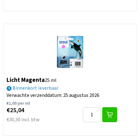
Licht Magenta
25 ml
Binnenkort leverbaar
Verwachte verzenddatum: 25 augustus 2026
€
1,00
per ml
€25,04
€30,30 incl. btw