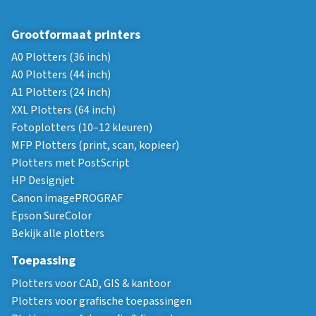
Grootformaat printers
A0 Plotters (36 inch)
A0 Plotters (44 inch)
A1 Plotters (24 inch)
XXL Plotters (64 inch)
Fotoplotters (10–12 kleuren)
MFP Plotters (print, scan, kopieer)
Plotters met PostScript
HP Designjet
Canon imagePROGRAF
Epson SureColor
Bekijk alle plotters
Toepassing
Plotters voor CAD, GIS & kantoor
Plotters voor grafische toepassingen