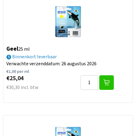
Geel
25 ml
Binnenkort leverbaar
Verwachte verzenddatum: 26 augustus 2026
€
1,00
per ml
€25,04
€30,30 incl. btw