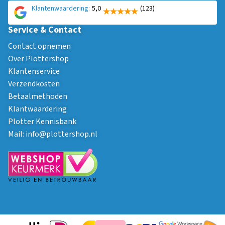
Klantenwaardering:
5,0
(123)
Service & Contact
Contact opnemen
Over Plottershop
Klantenservice
Verzendkosten
Betaalmethoden
Klantwaardering
Plotter Kennisbank
Mail:
info@plottershop.nl