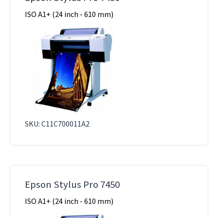
ISO A1+ (24 inch - 610 mm)
SKU: C11C700011A2
Epson Stylus Pro 7450
ISO A1+ (24 inch - 610 mm)