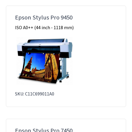
Epson Stylus Pro 9450
ISO A0++ (44 inch - 1118 mm)
SKU: C11C699011A0
Epson Stylus Pro 7450