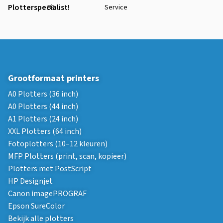
Plotterspecialist!
BE
Service
Grootformaat printers
A0 Plotters (36 inch)
A0 Plotters (44 inch)
A1 Plotters (24 inch)
XXL Plotters (64 inch)
Fotoplotters (10–12 kleuren)
MFP Plotters (print, scan, kopieer)
Plotters met PostScript
HP Designjet
Canon imagePROGRAF
Epson SureColor
Bekijk alle plotters