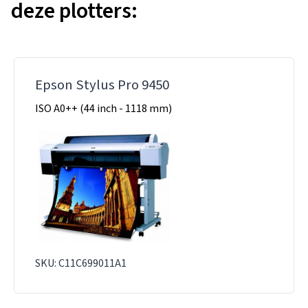
deze plotters:
Epson Stylus Pro 9450
ISO A0++ (44 inch - 1118 mm)
SKU: C11C699011A1