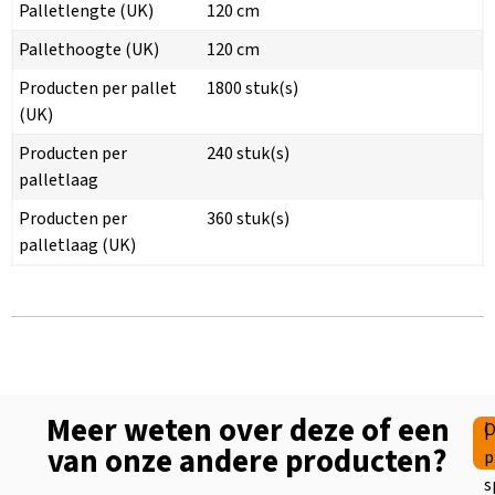
Palletlengte (UK)
120 cm
Pallethoogte (UK)
120 cm
Producten per pallet
1800 stuk(s)
(UK)
Producten per
240 stuk(s)
palletlaag
Producten per
360 stuk(s)
palletlaag (UK)
Meer weten over deze of een
|
O
van onze andere producten?
p
s