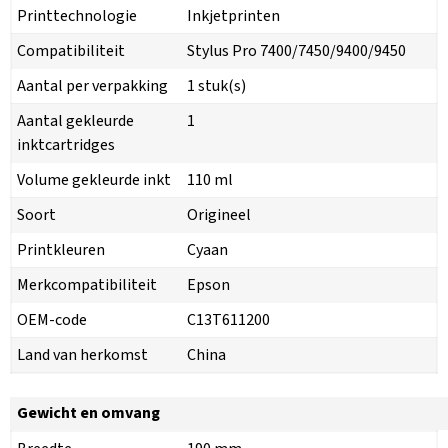
Printtechnologie
Inkjetprinten
Compatibiliteit
Stylus Pro 7400/7450/9400/9450
Aantal per verpakking
1 stuk(s)
Aantal gekleurde
1
inktcartridges
Volume gekleurde inkt
110 ml
Soort
Origineel
Printkleuren
Cyaan
Merkcompatibiliteit
Epson
OEM-code
C13T611200
Land van herkomst
China
Gewicht en omvang