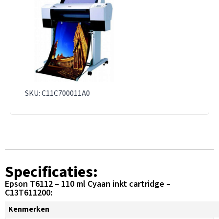
SKU: C11C700011A0
Specificaties:
Epson T6112 – 110 ml Cyaan inkt cartridge –
C13T611200:
Kenmerken