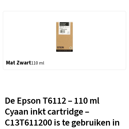
Mat Zwart
110 ml
De Epson T6112 – 110 ml
Cyaan inkt cartridge –
C13T611200 is te gebruiken in