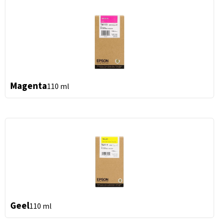
Magenta
110 ml
Geel
110 ml