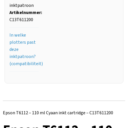
inktpatroon
Artikelnummer:
C13T611200
In welke
plotters past
deze
inktpatroon?
(compatibiliteit)
Epson T6112 – 110 ml Cyaan inkt cartridge – C13T611200