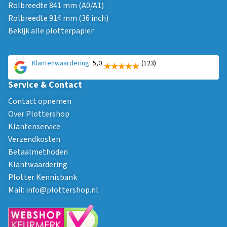
Rolbreedte 841 mm (A0/A1)
Rolbreedte 914 mm (36 inch)
Bekijk alle plotterpapier
Klantenwaardering:
5,0
(123)
Service & Contact
Contact opnemen
Over Plottershop
Klantenservice
Verzendkosten
Betaalmethoden
Klantwaardering
Plotter Kennisbank
Mail:
info@plottershop.nl