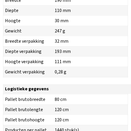
Breedte
190 mm
Diepte
110 mm
Hoogte
30 mm
Gewicht
247 g
Breedte verpakking
32 mm
Diepte verpakking
193 mm
Hoogte verpakking
111 mm
Gewicht verpakking
0,28 g
Logistieke gegevens
Pallet brutobreedte
80 cm
Pallet brutolengte
120 cm
Pallet brutohoogte
120 cm
Producten per pallet
1440 stuk(s)