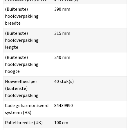
(Buitenste)
390 mm
hoofdverpakking
breedte
(Buitenste)
315 mm
hoofdverpakking
lengte
(Buitenste)
240 mm
hoofdverpakking
hoogte
Hoeveelheid per
40 stuk(s)
(buitenste)
hoofdverpakking
Code geharmoniseerd
84439990
systeem (HS)
Palletbreedte (UK)
100 cm