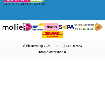
© Plottershop 2026
+31 (0) 85 800 6555
info@plottershop.nl