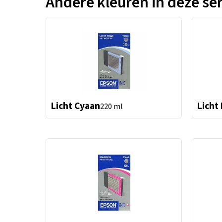
Andere kleuren in deze ser
Licht Cyaan
Licht
220 ml