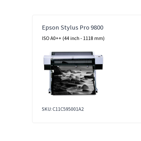
Epson Stylus Pro 9800
ISO A0++ (44 inch - 1118 mm)
SKU: C11C595001A2