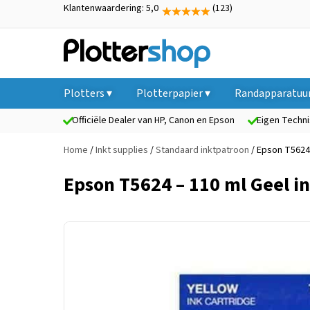
Klantenwaardering: 5,0
(123)
Plotters ▾
Plotterpapier ▾
Randapparatuur
Officiële Dealer van HP, Canon en Epson
Eigen Techni
Home
/
Inkt supplies
/
Standaard inktpatroon
/ Epson T5624 
Epson T5624 – 110 ml Geel i