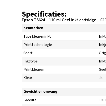
Specificaties:
Epson T5624 – 110 ml Geel inkt cartridge – C
Kenmerken
Type kleureninkt
Inkt
Printtechnologie
Inkj
Soort
Orig
Inkttype
Inkt
Printkleuren
Gee
Kleur
Ja
Gewicht en omvang
Breedte
190