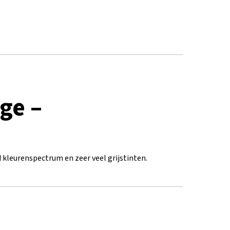
ge –
kleurenspectrum en zeer veel grijstinten.