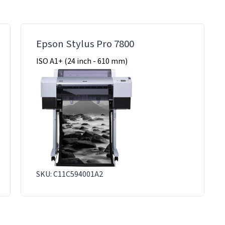
Epson Stylus Pro 7800
ISO A1+ (24 inch - 610 mm)
SKU: C11C594001A2