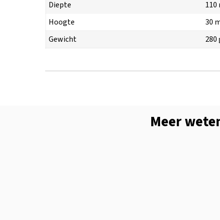
Diepte
110
Hoogte
30 
Gewicht
280 
Meer weten