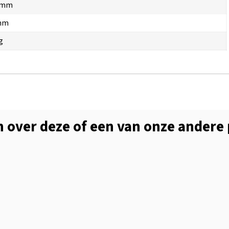
 mm
mm
g
 over deze of een van onze andere