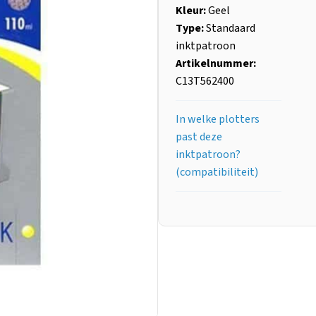
Kleur:
Geel
Type:
Standaard
inktpatroon
Artikelnummer:
C13T562400
In welke plotters
past deze
inktpatroon?
(compatibiliteit)