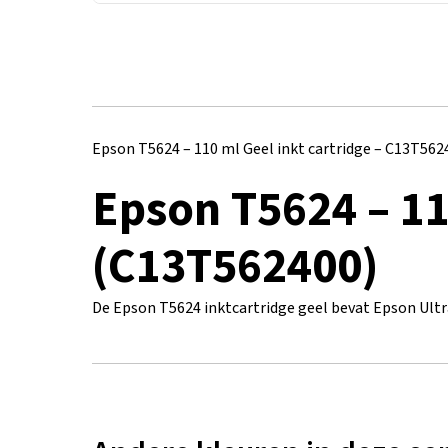
Epson T5624 – 110 ml Geel inkt cartridge – C13T562
Epson T5624 – 11
(C13T562400)
De Epson T5624 inktcartridge geel bevat Epson Ultr