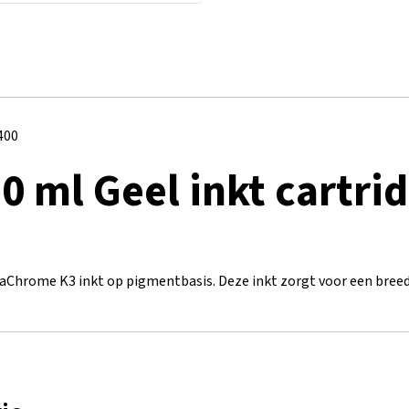
400
0 ml Geel inkt cartrid
aChrome K3 inkt op pigmentbasis. Deze inkt zorgt voor een breed 