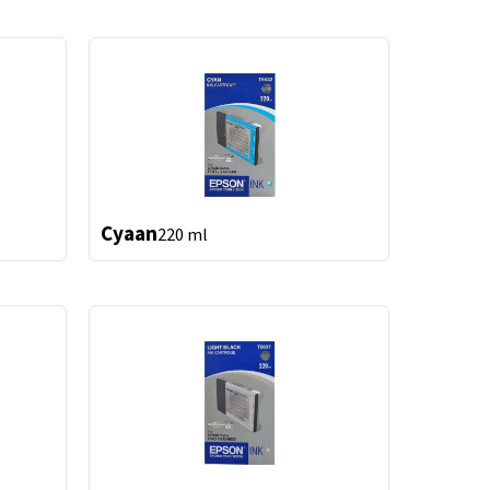
Cyaan
220 ml