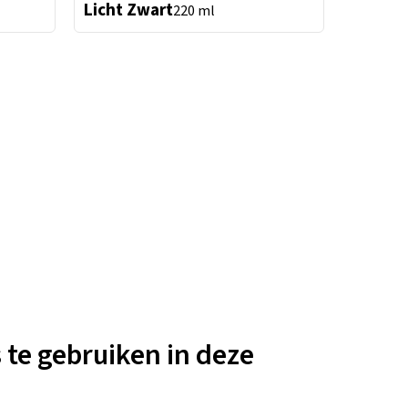
Licht Zwart
220 ml
 te gebruiken in deze