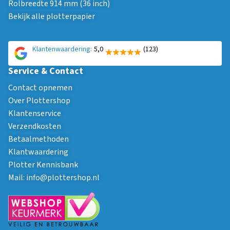
Rolbreedte 914 mm (36 inch)
Bekijk alle plotterpapier
Klantenwaardering:
5,0
(123)
Service & Contact
Contact opnemen
Over Plottershop
Klantenservice
Verzendkosten
Betaalmethoden
Klantwaardering
Plotter Kennisbank
Mail:
info@plottershop.nl