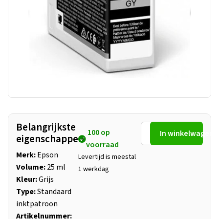
Belangrijkste
100 op
In winkelwagen
eigenschappen
voorraad
Merk:
Epson
Levertijd is meestal
Volume:
25 ml
1 werkdag
Kleur:
Grijs
Type:
Standaard
inktpatroon
Artikelnummer: