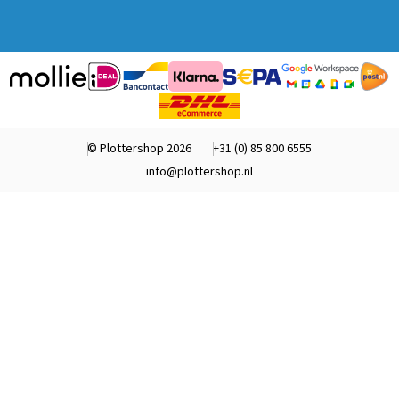
© Plottershop 2026
+31 (0) 85 800 6555
info@plottershop.nl