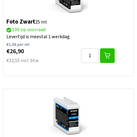
Foto Zwart
25 ml
100 op voorraad
Levertijd is meestal 1 werkdag
€
1,08
per ml
€26,90
€32,55 incl. btw