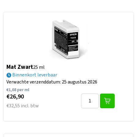
Mat Zwart
25 ml
Binnenkort leverbaar
Verwachte verzenddatum: 25 augustus 2026
€
1,08
per ml
€26,90
€32,55 incl. btw