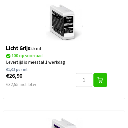
Licht Grijs
25 ml
100 op voorraad
Levertijd is meestal 1 werkdag
€
1,08
per ml
€26,90
€32,55 incl. btw