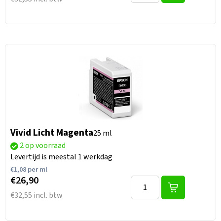
Vivid Licht Magenta
25 ml
2 op voorraad
Levertijd is meestal 1 werkdag
€
1,08
per ml
€26,90
€32,55 incl. btw