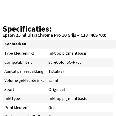
Specificaties:
Epson 25 ml UltraChrome Pro 10 Grijs – C13T46S700:
Kenmerken
Type kleureninkt
Inkt op pigmentbasis
Compatibiliteit
SureColor SC-P700
Aantal per verpakking
1 stuk(s)
Volume gekleurde inkt
25 ml
Soort
Origineel
Inkttype
Inkt op pigmentbasis
Printkleuren
Grijs