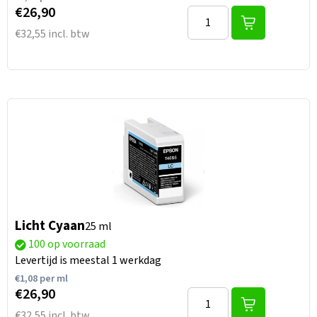
€26,90
€32,55 incl. btw
Licht Cyaan
25 ml
100 op voorraad
Levertijd is meestal 1 werkdag
€
1,08
per ml
€26,90
€32,55 incl. btw