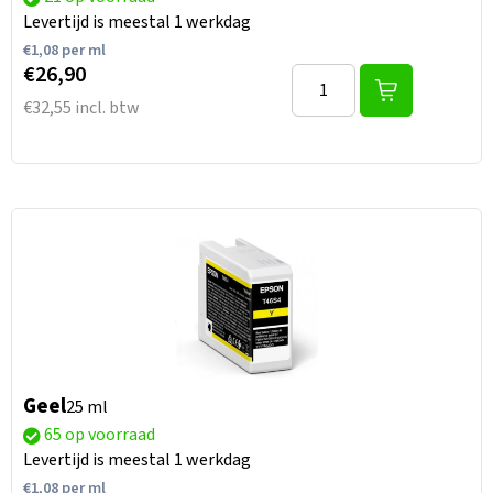
Levertijd is meestal 1 werkdag
€
1,08
per ml
€26,90
€32,55 incl. btw
Geel
25 ml
65 op voorraad
Levertijd is meestal 1 werkdag
€
1,08
per ml