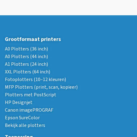
Grootformaat printers
A0 Plotters (36 inch)
A0 Plotters (44 inch)
A1 Plotters (24 inch)
XXL Plotters (64 inch)
Fotoplotters (10–12 kleuren)
MFP Plotters (print, scan, kopieer)
Plotters met PostScript
HP Designjet
Canon imagePROGRAF
Epson SureColor
Bekijk alle plotters