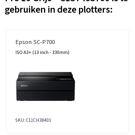
gebruiken in deze plotters:
Epson SC-P700
ISO A3+ (13 inch - 330mm)
SKU: C11CH38401