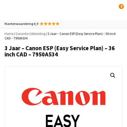
0
Klantenwaardering 4,9
Home
/
Garantie Uitbreiding
/ 3 Jaar – Canon ESP (Easy Service Plan) – 36 inch
CAD – 7950A534
3 Jaar – Canon ESP (Easy Service Plan) – 36
inch CAD – 7950A534