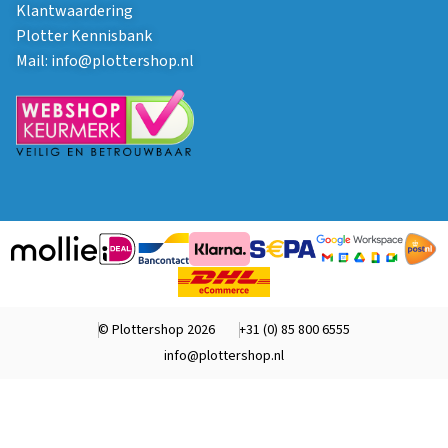
Klantwaardering
Plotter Kennisbank
Mail:
info@plottershop.nl
© Plottershop 2026
+31 (0) 85 800 6555
info@plottershop.nl