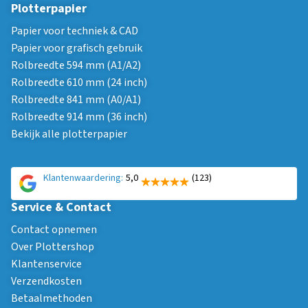
Plotterpapier
Papier voor techniek & CAD
Papier voor grafisch gebruik
Rolbreedte 594 mm (A1/A2)
Rolbreedte 610 mm (24 inch)
Rolbreedte 841 mm (A0/A1)
Rolbreedte 914 mm (36 inch)
Bekijk alle plotterpapier
Klantenwaardering:
5,0
(123)
Service & Contact
Contact opnemen
Over Plottershop
Klantenservice
Verzendkosten
Betaalmethoden